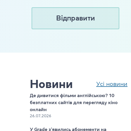
Новини
Усі новини
s
Де дивитися фільми англійською? 10
безплатних сайтів для перегляду кіно
онлайн
26.07.2026
У Grade з’явились абонементи на