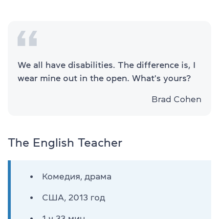
We all have disabilities. The difference is, I
wear mine out in the open. What's yours?
Brad Cohen
The English Teacher
Комедия, драма
США, 2013 год
1 ч 33 мин