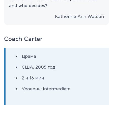
and who decides?
Katherine Ann Watson
Coach Carter
Драма
США, 2005 год
2 ч 16 мин
Уровень: Intermediate