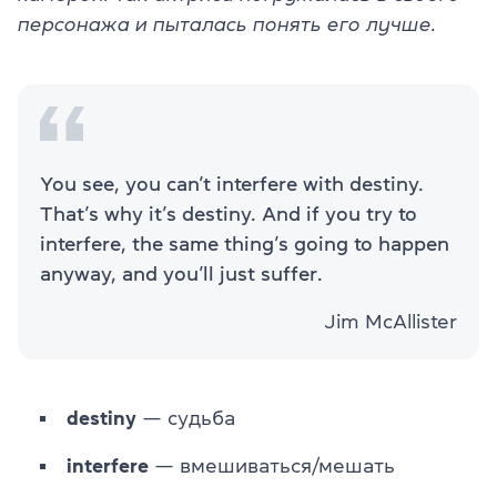
персонажа и пыталась понять его лучше.
You see, you can’t interfere with destiny.
That’s why it’s destiny. And if you try to
interfere, the same thing’s going to happen
anyway, and you’ll just suffer.
Jim McAllister
destiny
— судьба
interfere
— вмешиваться/мешать