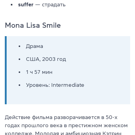
suffer
— страдать
Mona Lisa Smile
Драма
США, 2003 год
1 ч 57 мин
Уровень: Intermediate
Действие фильма разворачивается в 50-х
годах прошлого века в престижном женском
колледже. Молодая и амбициозная Кэтрин