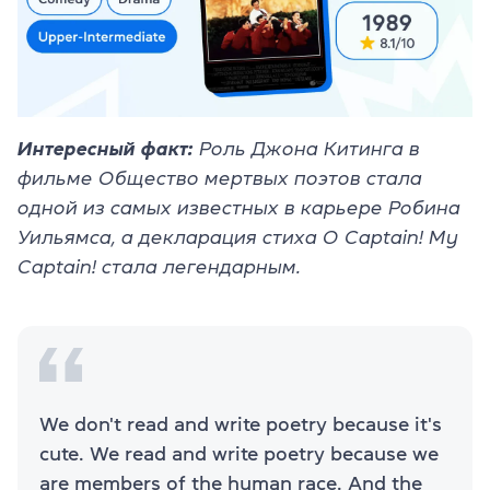
Интересный факт:
Роль Джона Китинга в
фильме Общество мертвых поэтов стала
одной из самых известных в карьере Робина
Уильямса, а декларация стиха О Captain! My
Captain! стала легендарным.
We don't read and write poetry because it's
cute. We read and write poetry because we
are members of the human race. And the