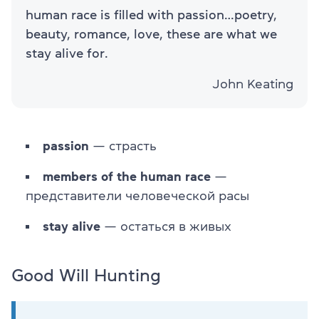
human race is filled with passion…poetry,
beauty, romance, love, these are what we
stay alive for.
John Keating
passion
— страсть
members of the human race
—
представители человеческой расы
stay alive
— остаться в живых
Good Will Hunting