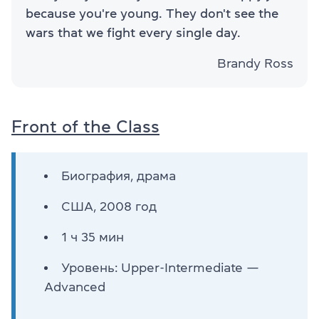
because you're young. They don't see the
wars that we fight every single day.
Brandy Ross
Front of the Class
Биография, драма
США, 2008 год
1 ч 35 мин
Уровень: Upper-Intermediate —
Advanced