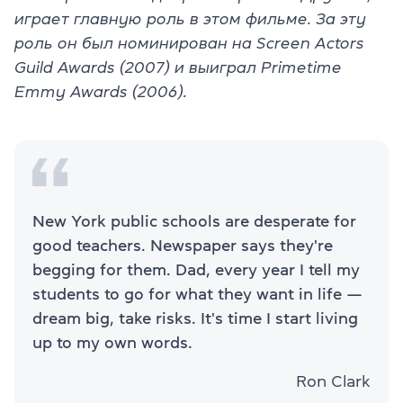
играет главную роль в этом фильме. За эту
роль он был номинирован на Screen Actors
Guild Awards (2007) и выиграл Primetime
Emmy Awards (2006).
New York public schools are desperate for
good teachers. Newspaper says they're
begging for them. Dad, every year I tell my
students to go for what they want in life —
dream big, take risks. It's time I start living
up to my own words.
Ron Clark