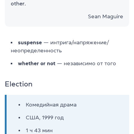
other.
Sean Maguire
suspense
— интрига/напряжение/
неопределенность
whether or not
— независимо от того
Election
Комедийная драма
США, 1999 год
1 ч 43 мин