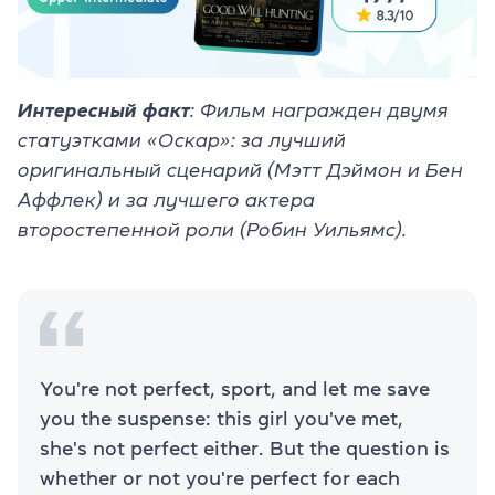
Интересный факт
: Фильм награжден двумя
статуэтками «Оскар»: за лучший
оригинальный сценарий (Мэтт Дэймон и Бен
Аффлек) и за лучшего актера
второстепенной роли (Робин Уильямс).
You're not perfect, sport, and let me save
you the suspense: this girl you've met,
she's not perfect either. But the question is
whether or not you're perfect for each