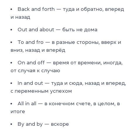
Back and forth — туда и обратно, вперед
и назад
Out and about — быть не дома
To and fro — в разные стороны, вверх и
вниз, назад и вперёд
On and off — время от времени, иногда,
от случая к случаю
In and out — туда и сюда, назад и вперед,
с переменным успехом
All in all — в конечном счете, в целом, в
итоге
By and by — вскоре