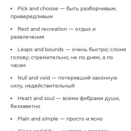
Pick and choose — быть разборчивым,
привередливым
Rest and recreation — отдых и
развлечения
Leaps and bounds — очень быстро; сломя
голову; стремительно; не по дням, а по
часам
Null and void — потерявший законную
силу, недействительный
Heart and soul — всеми фибрами души,
беззаветно
Plain and simple — просто и ясно