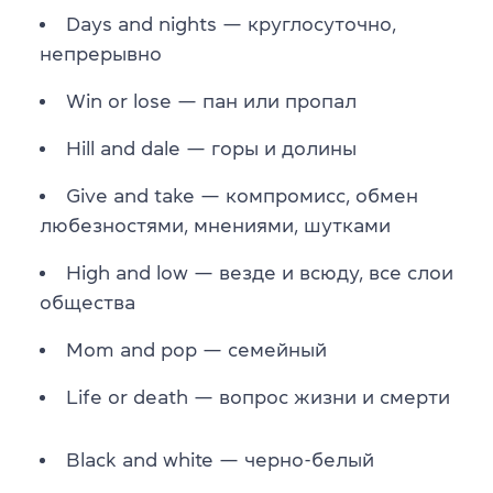
Days and nights — круглосуточно,
непрерывно
Win or lose — пан или пропал
Hill and dale — горы и долины
Give and take — компромисс, обмен
любезностями, мнениями, шутками
High and low — везде и всюду, все слои
общества
Mom and pop — семейный
Life or death — вопрос жизни и смерти
Black and white — черно-белый