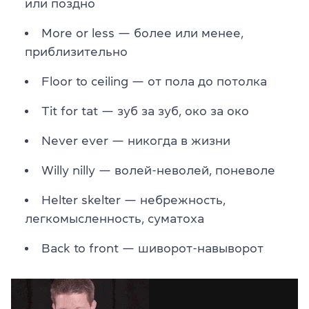
или поздно
More or less — более или менее,
приблизительно
Floor to ceiling — от пола до потолка
Tit for tat — зуб за зуб, око за око
Never ever — никогда в жизни
Willy nilly — волей-неволей, поневоле
Helter skelter — небрежность,
легкомысленность, суматоха
Back to front — шиворот-навыворот