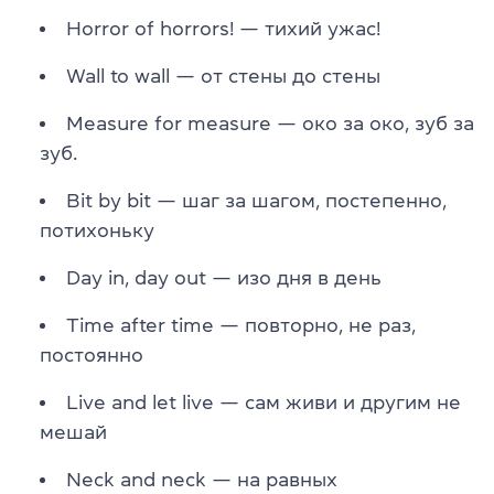
Horror of horrors! — тихий ужас!
Wall to wall — от стены до стены
Measure for measure — око за око, зуб за
зуб.
Bit by bit — шаг за шагом, постепенно,
потихоньку
Day in, day out — изо дня в день
Time after time — повторно, не раз,
постоянно
Live and let live — сам живи и другим не
мешай
Neck and neck — на равных