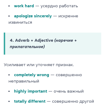
work hard
— усердно работать
apologize sincerely
— искренне
извиниться
4. Adverb + Adjective
(наречие +
прилагательное)
Усиливает или уточняет признак.
completely wrong
— совершенно
неправильный
highly important
— очень важный
totally different
— совершенно другой