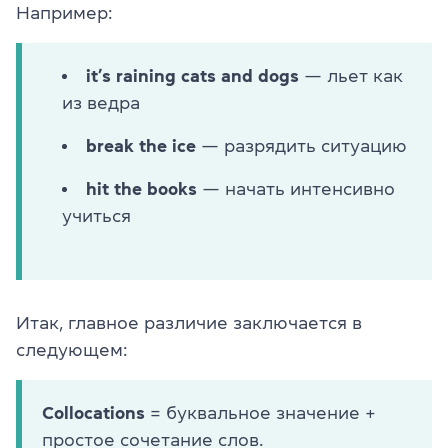
Например:
it’s raining cats and dogs
— льет как
из ведра
break the ice
— разрядить ситуацию
hit the books
— начать интенсивно
учиться
Итак, главное различие заключается в
следующем:
Collocations
= буквальное значение +
простое сочетание слов.