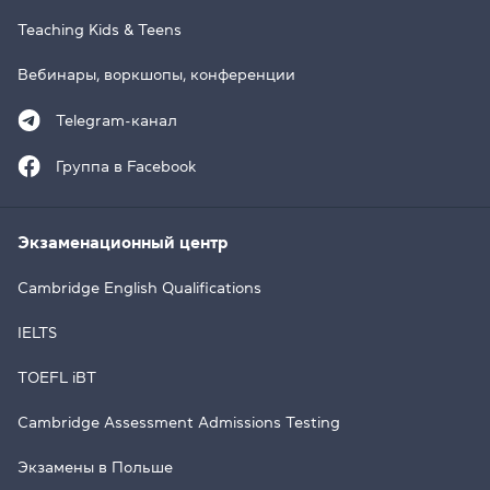
Teaching Kids & Teens
Вебинары, воркшопы, конференции
Telegram-канал
Группа в Facebook
Экзаменационный центр
Cambridge English Qualifications
IELTS
TOEFL iBT
Cambridge Assessment Admissions Testing
Экзамены в Польше