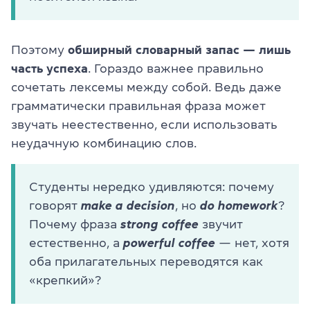
Поэтому
обширный словарный запас — лишь
часть успеха
. Гораздо важнее правильно
сочетать лексемы между собой. Ведь даже
грамматически правильная фраза может
звучать неестественно, если использовать
неудачную комбинацию слов.
Студенты нередко удивляются: почему
говорят
make a decision
, но
do homework
?
Почему фраза
strong coffee
звучит
естественно, а
powerful coffee
— нет, хотя
оба прилагательных переводятся как
«крепкий»?