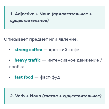
1. Adjective + Noun
(прилагательное +
существительное)
Описывает предмет или явление.
strong coffee
— крепкий кофе
heavy traffic
— интенсивное движение /
пробка
fast food
— фаст-фуд
2. Verb + Noun
(глагол + существительное)