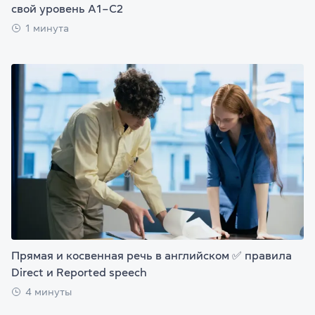
свой уровень А1–С2
1 минута
Прямая и косвенная речь в английском ✅ правила
Direct и Reported speech
4 минуты