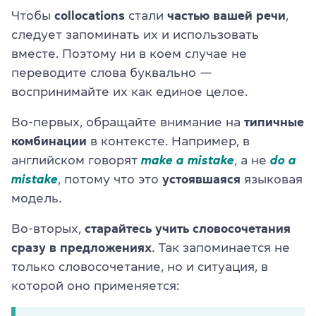
Чтобы
collocations
стали
частью
вашей
речи
,
следует запоминать их и использовать
вместе. Поэтому ни в коем случае не
переводите слова буквально —
воспринимайте их как единое целое.
Во-первых, обращайте внимание на
типичные
комбинации
в контексте. Например, в
английском говорят
make a mistake
, а не
do a
mistake
, потому что это
устоявшаяся
языковая
модель.
Во-вторых,
старайтесь учить словосочетания
сразу в предложениях
. Так запоминается не
только словосочетание, но и ситуация, в
которой оно применяется: