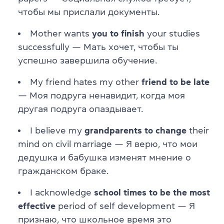
чтобы мы прислали документы.
Mother wants
you to finish
your studies
successfully — Мать хочет, чтобы ты
успешно завершила обучение.
My friend hates my other
friend to be late
— Моя подруга ненавидит, когда моя
другая подруга опаздывает.
I believe my
grandparents to change
their
mind on civil marriage — Я верю, что мои
дедушка и бабушка изменят мнение о
гражданском браке.
I acknowledge
school times to be the most
effective
period of self development — Я
признаю, что школьное время это