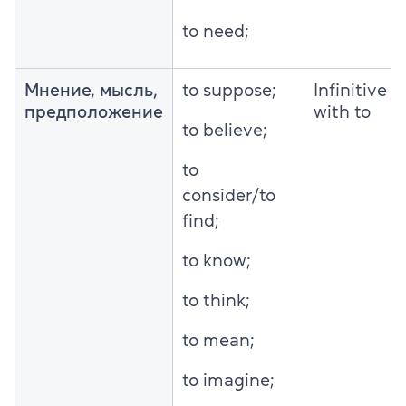
to need;
Мнение, мысль,
to suppose;
Infinitive
предположение
with to
to believe;
to
consider/to
find;
to know;
to think;
to mean;
to imagine;