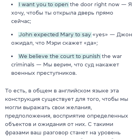
I
want
you
to open
the door right now — Я
хочу, чтобы ты открыла дверь прямо
сейчас;
John
expected
Mary
to say
«yes» — Джон
ожидал, что Мэри скажет «да»;
We
believe
the court
to punish
the war
criminals — Мы верим, что суд накажет
военных преступников.
То есть, в общем в английском языке эта
конструкция существует для того, чтобы мы
могли выражать свои желания,
предположения, восприятие определенных
объектов и ожидания от них. С такими
фразами ваш разговор станет на уровень