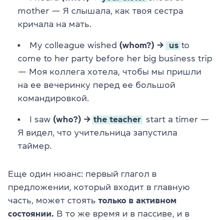
mother — Я слышала, как твоя сестра
кричала на мать.
My colleague wished
(whom?) →
us
to
come to her party before her big business trip
— Моя коллега хотела, чтобы мы пришли
на ее вечеринку перед ее большой
командировкой.
I saw
(who?) →
the teacher
start a timer —
Я видел, что учительница запустила
таймер.
Еще один нюанс: первый глагол в
предложении, который входит в главную
часть, может стоять
только в активном
состоянии.
В то же время и в пассиве, и в