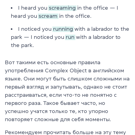
I heard you
screaming
in the office — I
heard you
scream
in the office.
I noticed you
running
with a labrador to the
park — I noticed you
run
with a labrador to
the park.
Вот такими есть основные правила
употребления Complex Object в английском
языке. Они могут быть слишком сложными на
первый взгляд и запутывать, однако не стоит
расстраиваться, если что-то не понятно с
первого раза. Такое бывает часто, но
успешно учатся только те, кто упорно
повторяет сложные для себя моменты.
Рекомендуем прочитать больше на эту тему