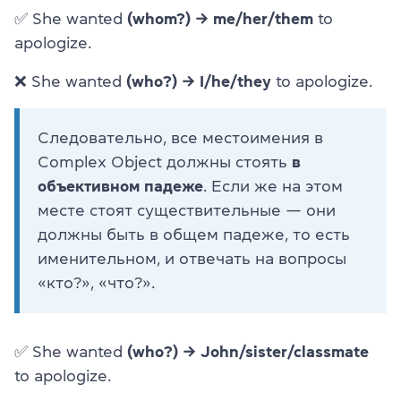
✅ She wanted
(whom?) → me/her/them
to
apologize.
❌ She wanted
(who?) → I/he/they
to apologize.
Следовательно, все местоимения в
Complex Object должны стоять
в
объективном падеже
. Если же на этом
месте стоят существительные — они
должны быть в общем падеже, то есть
именительном, и отвечать на вопросы
«кто?», «что?».
✅ She wanted
(who?) → John/sister/classmate
to apologize.