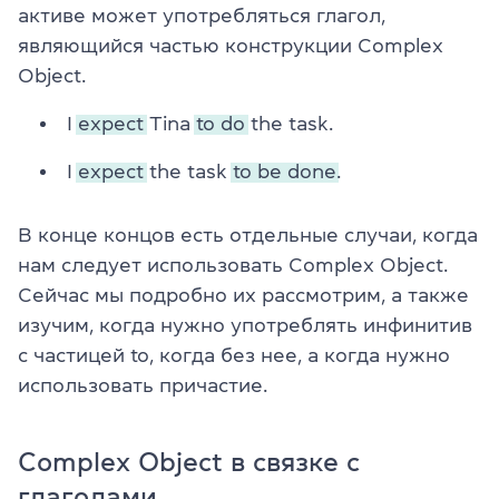
активе может употребляться глагол,
являющийся частью конструкции Complex
Object.
I
expect
Tina
to do
the task.
I
expect
the task
to be done.
В конце концов есть отдельные случаи, когда
нам следует использовать Complex Object.
Сейчас мы подробно их рассмотрим, а также
изучим, когда нужно употреблять инфинитив
с частицей to, когда без нее, а когда нужно
использовать причастие.
Complex Object в связке с
глаголами