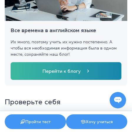
Все времена в английском языке
Их много, поэтому учить их нужно постепенно. А
чтобы вся необходимая информация была в одном
месте, сохраняйте наш блог!
Перейти к блогу
Проверьте себя
Теперь, когда вы несколько раз посмотрели и
Пройти тест
Хочу учиться
уже запомнили некоторые правила и