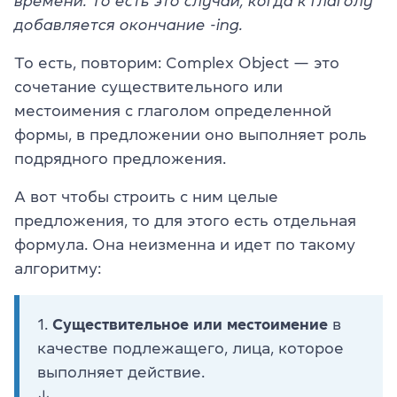
времени. То есть это случай, когда к глаголу
добавляется окончание -ing.
То есть, повторим: Complex Object — это
сочетание существительного или
местоимения с глаголом определенной
формы, в предложении оно выполняет роль
подрядного предложения.
А вот чтобы строить с ним целые
предложения, то для этого есть отдельная
формула. Она неизменна и идет по такому
алгоритму:
1.
Существительное или местоимение
в
качестве подлежащего, лица, которое
выполняет действие.
↓