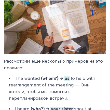
Рассмотрим еще несколько примеров на это
правило:
The wanted
(whom?) →
us
to help with
rearrangement of the meeting — Они
хотели, чтобы мы помогли с
перепланировкой встречи.
I heard
(who?) →
your sister
shout at