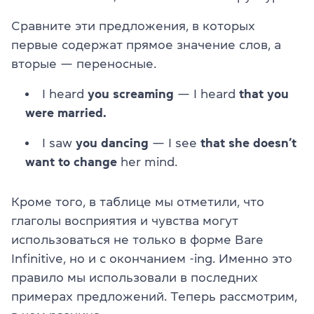
Сравните эти предложения, в которых
первые содержат прямое значение слов, а
вторые — переносные.
I heard
you screaming
— I heard
that you
were married.
I saw
you dancing
— I see
that she doesn’t
want to change
her mind.
Кроме того, в таблице мы отметили, что
глаголы восприятия и чувства могут
использоваться не только в форме Bare
Infinitive, но и с окончанием -ing. Именно это
правило мы использовали в последних
примерах предложений. Теперь рассмотрим,