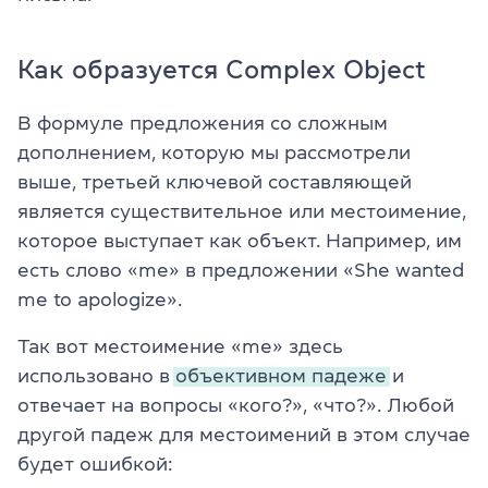
Как образуется Complex Object
В формуле предложения со сложным
дополнением, которую мы рассмотрели
выше, третьей ключевой составляющей
является существительное или местоимение,
которое выступает как объект. Например, им
есть слово «me» в предложении «She wanted
me to apologize».
Так вот местоимение «me» здесь
использовано в
объективном падеже
и
отвечает на вопросы «кого?», «что?». Любой
другой падеж для местоимений в этом случае
будет ошибкой: