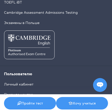
TOEFL iBT
Cambridge Assessment Admissions Testing
Экзамены в Польше
Пользователю
Личный кабинет
Правила центра
Пройти тест
Хочу учиться
Договор обучения