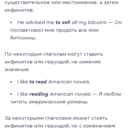
существительное или местоимение, а затем
инфинитив:
He advised me
to sell
all my bitcoins — Он
посоветовал мне продать все мои
биткоины.
По некоторым глаголам могут ставить
инфинитив или герундий, не изменяя
значения:
I like
to read
American novels.
I like
reading
American novels — Я люблю
читать американские романы.
За некоторыми глаголами может стоять
инфинитив или герундий, но с изменением