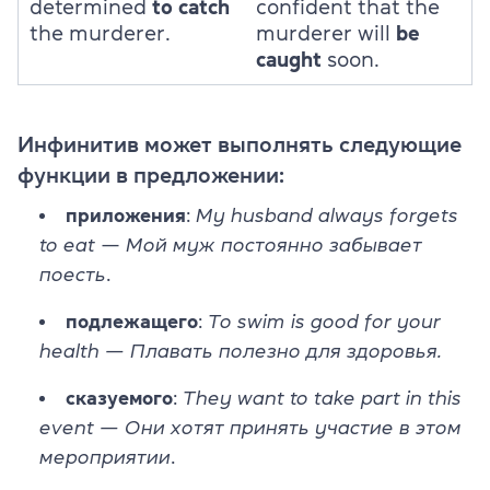
determined
to catch
confident that the
the murderer.
murderer will
be
caught
soon.
Инфинитив может выполнять следующие
функции в предложении:
приложения
:
My husband always forgets
to eat
—
Мой муж постоянно забывает
поесть
.
подлежащего
:
To swim is good for your
health — Плавать полезно для здоровья.
сказуемого
:
They want to take part in this
event — Они хотят принять участие в этом
мероприятии
.