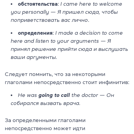
обстоятельства
:
I came here to welcome
you personally — Я пришел сюда, чтобы
поприветствовать вас лично
.
определения
:
I made a decision to come
here and listen to your arguments
—
Я
принял решение прийти сюда и выслушать
ваши аргументы.
Следует помнить, что за некоторыми
глаголами непосредственно стоит инфинитив:
He was
going to call
the doctor — Он
собирался вызвать врача.
За определенными глаголами
непосредственно может идти