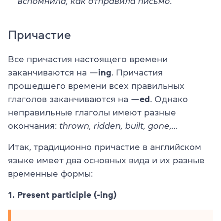
вспомнила, как отправила письмо.
Причастие
Все причастия настоящего времени
заканчиваются на —
ing
. Причастия
прошедшего времени всех правильных
глаголов заканчиваются на —
ed
. Однако
неправильные глаголы имеют разные
окончания:
thrown, ridden, built, gone,…
Итак, традиционно причастие в английском
языке имеет два основных вида и их разные
временные формы:
1. Present participle (-ing)