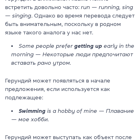
встретить довольно часто:
run — running, sing
— singing
. Однако во время перевода следует
быть внимательным, поскольку в родном
языке такого аналога у нас нет.
Some people prefer
getting up
early in the
morning — Некоторые люди предпочитают
вставать рано утром.
Герундий может появляться в начале
предложения, если используется как
подлежащее:
Swimming
is a hobby of mine — Плавание
— мое хобби.
Герундий может выступать как объект после