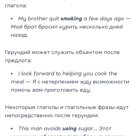
глагола:
My brother quit
smoking
a few days ago —
Мой брат бросил курить несколько дней
назад.
Герундий может служить объектом после
предлога:
I look forward to helping you cook the
meal — Я с нетерпением жду возможности
помочь вам приготовить еду.
Некоторые глаголы и глагольные фразы идут
непосредственно после герундии:
This man avoids
using
sugar… Этот