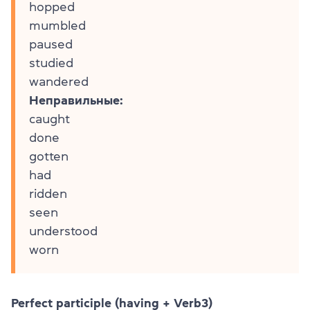
hopped
mumbled
paused
studied
wandered
Неправильные:
caught
done
gotten
had
ridden
seen
understood
worn
Perfect participle (having + Verb3)