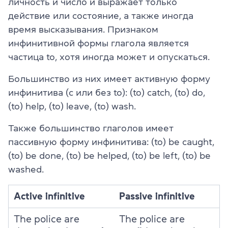
личность и число и выражает только
действие или состояние, а также иногда
время высказывания. Признаком
инфинитивной формы глагола является
частица to, хотя иногда может и опускаться.
Большинство из них имеет активную форму
инфинитива (с или без to): (to) catch, (to) do,
(to) help, (to) leave, (to) wash.
Также большинство глаголов имеет
пассивную форму инфинитива: (to) be caught,
(to) be done, (to) be helped, (to) be left, (to) be
washed.
Active infinitive
Passive infinitive
The police are
The police are