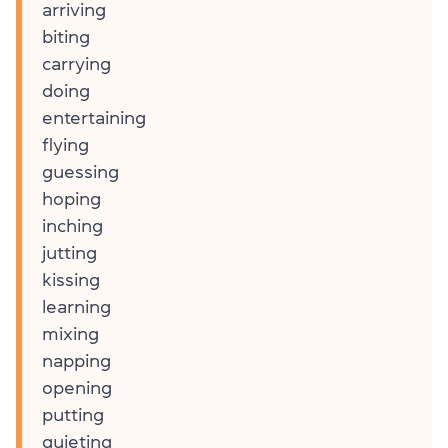
arriving
biting
carrying
doing
entertaining
flying
guessing
hoping
inching
jutting
kissing
learning
mixing
napping
opening
putting
quieting