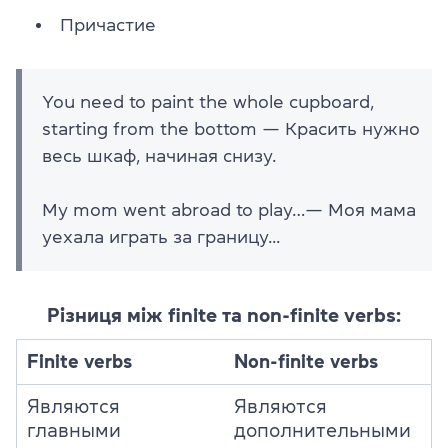
Причастие
You need to paint the whole cupboard,
starting from the bottom — Красить нужно
весь шкаф, начиная снизу.
My mom went abroad to play…— Моя мама
уехала играть за границу...
Різниця між finite та non-finite verbs:
Finite verbs
Non-finite verbs
Являются
Являются
главными
дополнительными