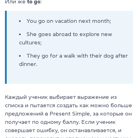
Или же
to go
:
You go on vacation next month;
She goes abroad to explore new
cultures;
They go for a walk with their dog after
dinner.
Каждый ученик выбирает выражение из
списка и пытается создать как можно больше
предложений в Present Simple, за которые он
получает по одному баллу. Если ученик
совершает ошибку, он останавливается, и