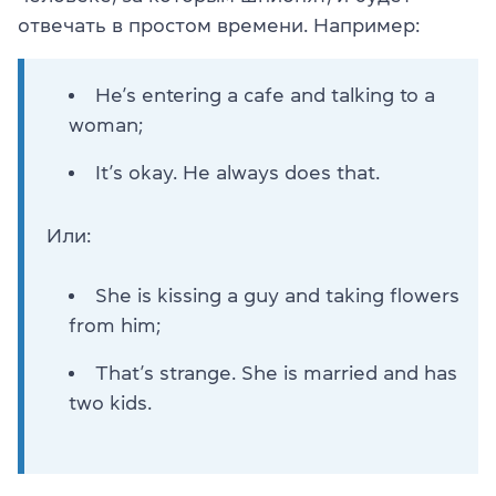
отвечать в простом времени. Например:
He’s entering a cafe and talking to a
woman;
It’s okay. He always does that.
Или:
She is kissing a guy and taking flowers
from him;
That’s strange. She is married and has
two kids.