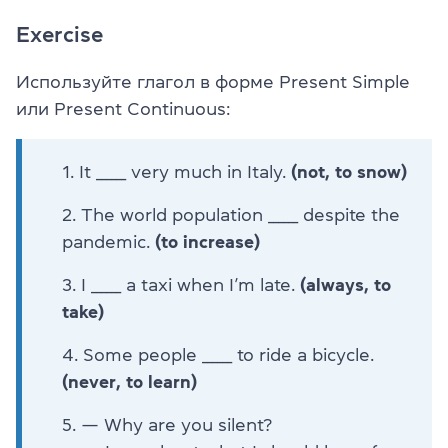
Exercise
Используйте глагол в форме Present Simple
или Present Continuous:
It ______ very much in Italy.
(not, to snow)
The world population ______ despite the
pandemic.
(to increase)
I ______ a taxi when I’m late.
(always, to
take)
Some people ______ to ride a bicycle.
(never, to learn)
— Why are you silent?