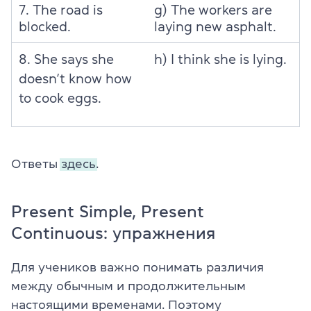
7. The road is
g) The workers are
blocked.
laying new asphalt.
8. She says she
h) I think she is lying.
doesn’t know how
to cook eggs.
Ответы
здесь.
Present Simple, Present
Continuous: упражнения
Для учеников важно понимать различия
между обычным и продолжительным
настоящими временами. Поэтому