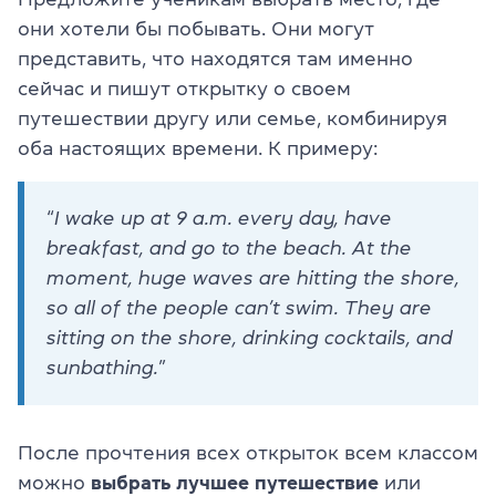
они хотели бы побывать. Они могут
представить, что находятся там именно
сейчас и пишут открытку о своем
путешествии другу или семье, комбинируя
оба настоящих времени. К примеру:
“
I wake up at 9 a.m. every day, have
breakfast, and go to the beach. At the
moment, huge waves are hitting the shore,
so all of the people can’t swim. They are
sitting on the shore, drinking cocktails, and
sunbathing.
”
После прочтения всех открыток всем классом
можно
выбрать лучшее путешествие
или