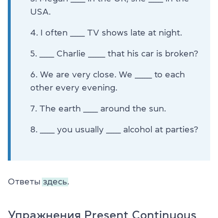
USA.
I often ______ TV shows late at night.
______ Charlie _______ that his car is broken?
We are very close. We _______ to each
other every evening.
The earth ______ around the sun.
______ you usually ______ alcohol at parties?
Ответы
здесь.
Упражнения Present Continuous