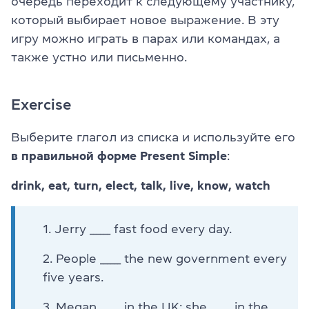
очередь переходит к следующему участнику,
который выбирает новое выражение. В эту
игру можно играть в парах или командах, а
также устно или письменно.
Exercise
Выберите глагол из списка и используйте его
в правильной форме Present Simple
:
drink, eat, turn, elect, talk, live, know, watch
Jerry ______ fast food every day.
People ______ the new government every
five years.
Megan ______ in the UK; she ______ in the