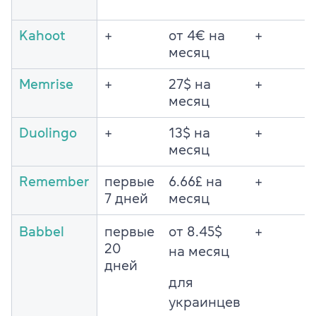
Kahoot
+
от 4€ на
+
месяц
Memrise
+
27$ на
+
месяц
Duolingo
+
13$ на
+
месяц
Remember
первые
6.66£ на
+
7 дней
месяц
Babbel
первые
от 8.45$
+
20
на месяц
дней
для
украинцев