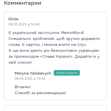
Комментарии
Юлія
08.05.2025 в 16:40
Є український застосунок MemoWord!
Спеціально зроблений, щоб зручно додавати
слова. Є картки, і можна вчити на слух.
А ще вони дають рік безкоштовно українцям
за промокодом «Слава Україні!». Додайте їх у
свій список!
Maryna Yatskevych
09.05.2025 в 10:35
Вітаємо!
Спасибі за рекомендацію!