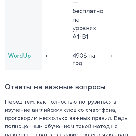
—
бесплатно
на
уровнях
A1-B1
WordUp
+
490$ на
+
год
Ответы на важные вопросы
Перед тем, как полностью погрузиться в
изучение английских слов со смартфона,
проговорим несколько важных правил. Ведь
полноценным обучением такой метод не
назовешь, а вот как правильно его миксовать