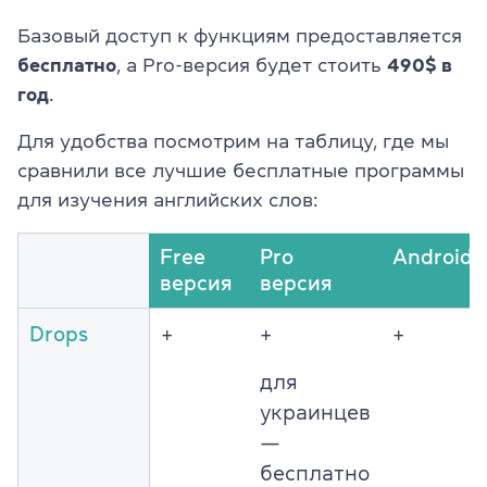
Базовый доступ к функциям предоставляется
бесплатно
, а Pro-версия будет стоить
490$ в
год
.
Для удобства посмотрим на таблицу, где мы
сравнили все лучшие бесплатные программы
для изучения английских слов:
Free
Pro
Android
версия
версия
Drops
+
+
+
для
украинцев
—
бесплатно