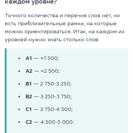
каждом уровне?
Точного количества и перечня слов нет, но
есть приблизительные рамки, на которые
можно ориентироваться. Итак, на каждом из
уровней нужно знать столько слов:
A1
— ≈1 500;
A2
— ≈2 500;
B1
— 2 750-3 250;
B2
— 3 250-3 750;
C1
— 3 750-4 500;
C2
— 4 500-5 000.