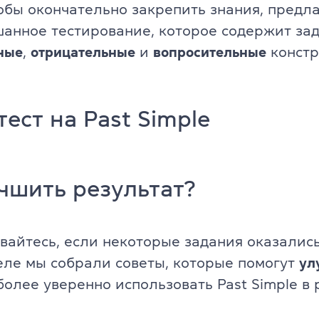
тобы окончательно закрепить знания, предл
анное тестирование, которое содержит за
ные
,
отрицательные
и
вопросительные
констр
ест на Past Simple
чшить результат?
вайтесь, если некоторые задания оказалис
еле мы собрали советы, которые помогут
ул
более уверенно использовать Past Simple в