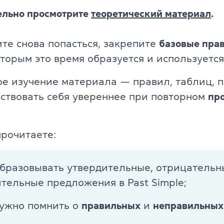
ельно просмотрите
теоретический материал
.
ите снова попасться, закрепите
базовые прав
оторым это время образуется и используется
е изучение материала — правил, таблиц, 
ствовать себя увереннее при повторном
пр
прочитаете:
образовывать утвердительные, отрицательн
тельные предложения в Past Simple;
нужно помнить о
правильных
и
неправильных