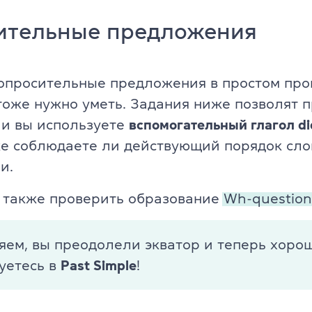
Об экзамене TOEFL
ительные предложения
вопросительные предложения в простом пр
оже нужно уметь. Задания ниже позволят п
ли вы используете
вспомогательный глагол di
же соблюдаете ли действующий порядок сло
и.
 также проверить образование
Wh-question
яем, вы преодолели экватор и теперь хоро
уетесь в
Past Simple
!