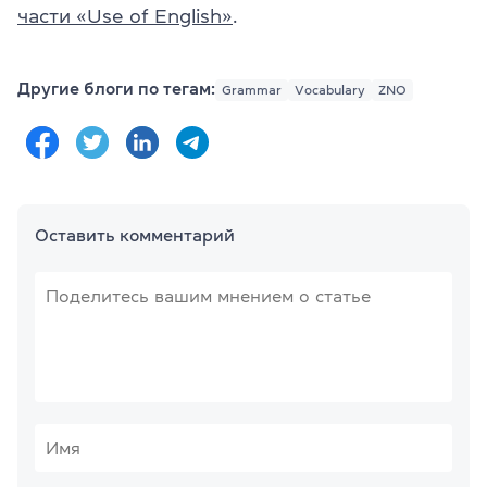
части «Use of English»
.
Другие блоги по тегам:
Grammar
Vocabulary
ZNO
Оставить комментарий