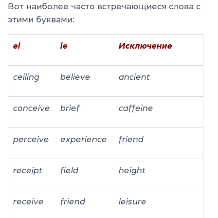
Вот наиболее часто встречающиеся слова с
этими буквами:
ei
ie
Исключение
ceiling
believe
ancient
conceive
brief
caffeine
perceive
experience
friend
receipt
field
height
receive
friend
leisure