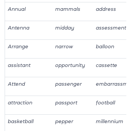
Annual
mammals
address
Antenna
midday
assessment
Arrange
narrow
balloon
assistant
opportunity
cassette
Attend
passenger
embarrassme
attraction
passport
football
basketball
pepper
millennium