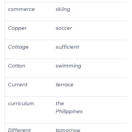
commerce
skiing
Copper
soccer
Cottage
sufficient
Cotton
swimming
Current
terrace
curriculum
the
Philippines
Different
tomorrow