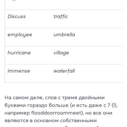
Discuss
traffic
employee
umbrella
hurricane
village
immense
waterfall
На самом деле, слов с тремя двойными
буквами гораздо больше (и есть даже с 7 (!),
например flooddoorroommeet), но все они
являются в основном собственными