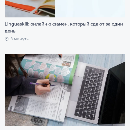
Linguaskill: онлайн-экзамен, который сдают за один
день
3 минуты