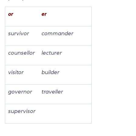
оr
er
survivor
commander
counsellor
lecturer
visitor
builder
governor
traveller
supervisor