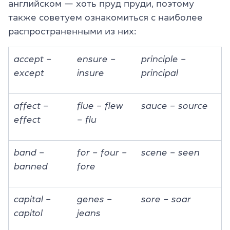
английском — хоть пруд пруди, поэтому
также советуем ознакомиться с наиболее
распространенными из них:
accept –
ensure –
principle –
except
insure
principal
affect –
flue – flew
sauce – source
effect
– flu
band –
for – four –
scene – seen
banned
fore
capital –
genes –
sore – soar
capitol
jeans