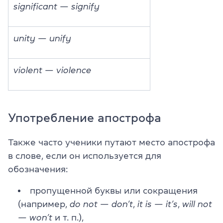
significant — signify
unity — unify
violent — violence
Употребление апострофа
Также часто ученики путают место апострофа
в слове, если он используется для
обозначения:
пропущенной буквы или сокращения
(например,
do not — don’t
,
it is — it’s
,
will not
— won’t
и т. п.),