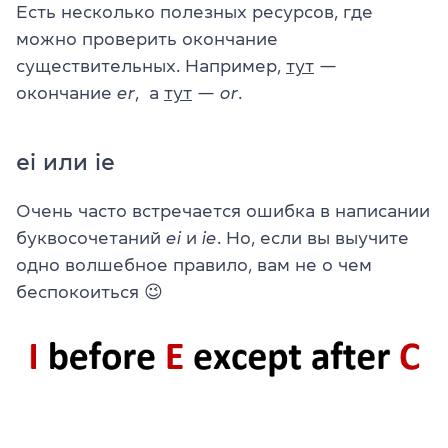
Есть несколько полезных ресурсов, где
можно проверить окончание
существительных. Например,
тут
—
окончание
er
, а
тут
—
or
.
ei или ie
Очень часто встречается ошибка в написании
буквосочетаний
ei
и
ie
. Но, если вы выучите
одно волшебное правило, вам не о чем
беспокоиться 😉