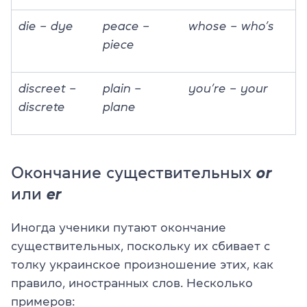
die – dye
peace –
whose – who’s
piece
discreet –
plain –
you’re – your
discrete
plane
Окончание существительных
оr
или
er
Иногда ученики путают окончание
существительных, поскольку их сбивает с
толку украинское произношение этих, как
правило, иностранных слов. Несколько
примеров: