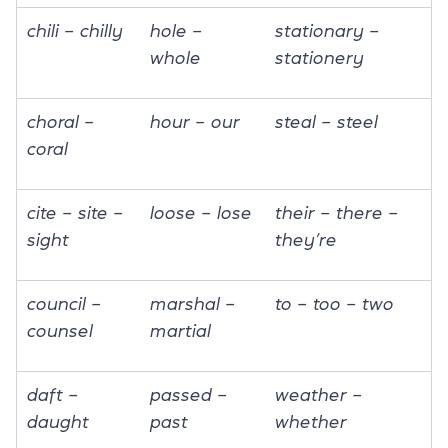
chili – chilly
hole –
stationary –
whole
stationery
choral –
hour – our
steal – steel
coral
cite – site –
loose – lose
their – there –
sight
they’re
council –
marshal –
to – too – two
counsel
martial
daft –
passed –
weather –
daught
past
whether