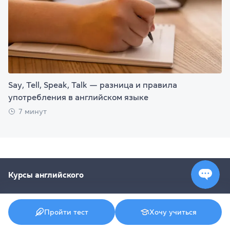
Say, Tell, Speak, Talk — разница и правила
употребления в английском языке
7 минут
Курсы английского
Курсы английского языка
Пройти тест
Хочу учиться
Английский для взрослых