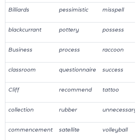
Billiards
pessimistic
misspell
blackcurrant
pottery
possess
Business
process
raccoon
classroom
questionnaire
success
Cliff
recommend
tattoo
collection
rubber
unnecessary
commencement
satellite
volleyball