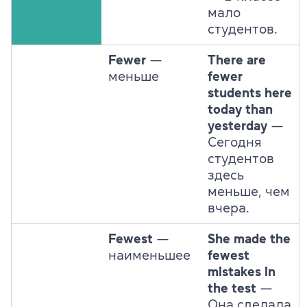
мало
студентов.
Fewer
—
There are
меньше
fewer
students here
today than
yesterday
—
Сегодня
студентов
здесь
меньше, чем
вчера.
Fewest
—
She made the
наименьшее
fewest
mistakes in
the test
—
Она сделала