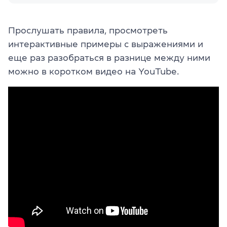
Прослушать правила, просмотреть
интерактивные примеры с выражениями и
еще раз разобраться в разнице между ними
можно в коротком видео на YouTube.