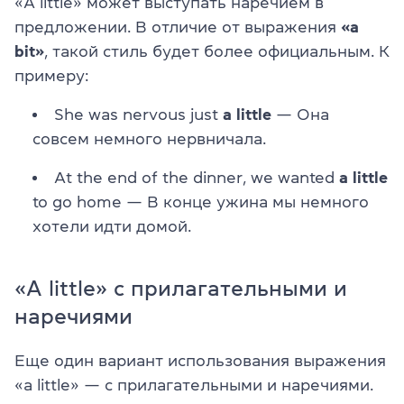
«A little» может выступать наречием в
предложении. В отличие от выражения
«a
bit»
, такой стиль будет более официальным. К
примеру:
She was nervous just
a little
— Она
совсем немного нервничала.
At the end of the dinner, we wanted
a little
to go home — В конце ужина мы немного
хотели идти домой.
«A little» с прилагательными и
наречиями
Еще один вариант использования выражения
«a little» — с прилагательными и наречиями.