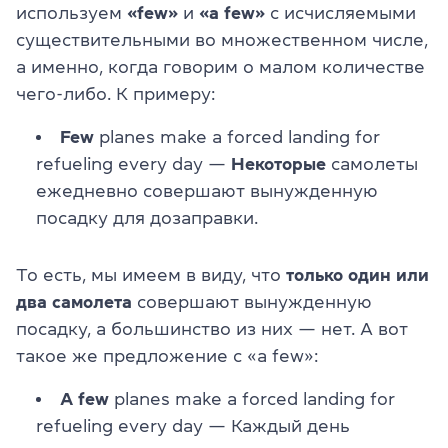
используем
«few»
и
«a few»
с исчисляемыми
существительными во множественном числе,
а именно, когда говорим о малом количестве
чего-либо. К примеру:
Few
planes make a forced landing for
refueling every day —
Некоторые
самолеты
ежедневно совершают вынужденную
посадку для дозаправки.
То есть, мы имеем в виду, что
только один или
два самолета
совершают вынужденную
посадку, а большинство из них — нет. А вот
такое же предложение с «a few»:
A few
planes make a forced landing for
refueling every day — Каждый день