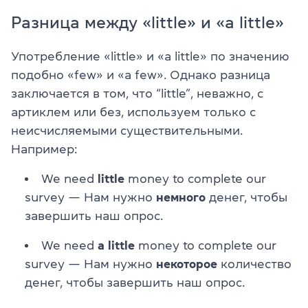
Разница между «little» и «a little»
Употребление «little» и «a little» по значению
подобно «few» и «a few». Однако разница
заключается в том, что “little”, неважно, с
артиклем или без, используем только с
неисчисляемыми существительными.
Например:
We need
little
money to complete our
survey — Нам нужно
немного
денег, чтобы
завершить наш опрос.
We need
a little
money to complete our
survey — Нам нужно
некоторое
количество
денег, чтобы завершить наш опрос.