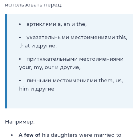
использовать перед:
артиклями a, an и the,
указательными местоимениями this,
that и другие,
притяжательными местоимениями
your, my, our и другие,
личными местоимениями them, us,
him и другие
Например:
A few
of
his daughters were married to