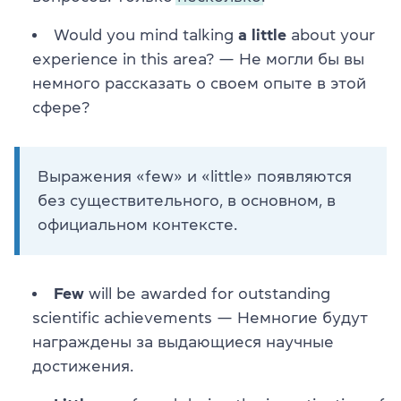
Would you mind talking
a little
about your
experience in this area? — Не могли бы вы
немного рассказать о своем опыте в этой
сфере?
Выражения «few» и «little» появляются
без существительного, в основном, в
официальном контексте.
Few
will be awarded for outstanding
scientific achievements — Немногие будут
награждены за выдающиеся научные
достижения.