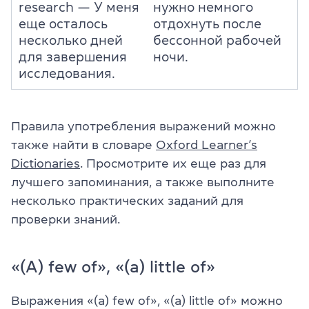
research — У меня
нужно немного
еще осталось
отдохнуть после
несколько дней
бессонной рабочей
для завершения
ночи.
исследования.
Правила употребления выражений можно
также найти в словаре
Oxford Learner’s
Dictionaries
. Просмотрите их еще раз для
лучшего запоминания, а также выполните
несколько практических заданий для
проверки знаний.
«(A) few of», «(a) little of»
Выражения «(a) few of», «(a) little of» можно