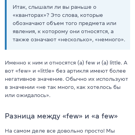
Итак, слышали ли вы раньше о
«кванторах»? Это слова, которые
обозначают объем того предмета или
явления, к которому они относятся, а
также означают «несколько», «немного».
Именно к ним и относятся (а) few и (a) little. А
вот «few» и «little» без артикля имеют более
негативное значение. Обычно их используют
в значении «не так много, как хотелось бы
или ожидалось».
Разница между «few» и «a few»
На самом деле все довольно просто! Мы