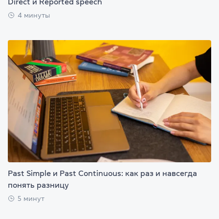
Direct и Reported speech
4 минуты
Past Simple и Past Continuous: как раз и навсегда
понять разницу
5 минут