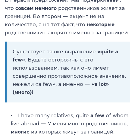
что
совсем немного
родственников живет за
границей. Во втором — акцент не на
количество, а на тот факт, что
некоторые
родственники находятся именно за границей.
Существует также выражение
«quite a
few»
. Будьте осторожны с его
использованием, так как оно имеет
совершенно противоположное значение,
нежели «a few», а именно —
«a lot»
(много)!
I have many relatives, quite
a few
of whom
live abroad — У меня много родственников,
многие
из которых живут за границей.