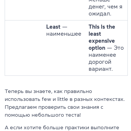
денег, чем я
ожидал.
Least
—
This is the
наименьшее
least
expensive
option
— Это
наименее
дорогой
вариант.
Теперь вы знаете, как правильно
использовать few и little в разных контекстах.
Предлагаем проверить свои знания с
помощью небольшого теста!
А если хотите больше практики выполните