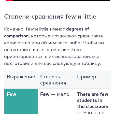
Степени сравнения few и little
Конечно, few и little имеют
degrees of
comparison
, которые позволяют сравнивать
количество или объем чего-либо. Чтобы вы
не путались и всегда могли чётко
ориентироваться в их использовании, мы
подготовили для вас следующую таблицу.
Выражение
Степень
Пример
сравнения
Few
Few
— мало
There are few
students in
the classroom
— В классе