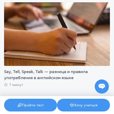
Say, Tell, Speak, Talk — разница и правила
употребления в английском языке
7 минут
Пройти тест
Хочу учиться