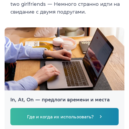
two girlfriends — Немного странно идти на
свидание с двумя подругами.
In, At, On — предлоги времени и места
Где и когда их использовать?