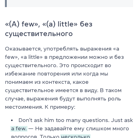
«(A) few», «(a) little» без
существительного
Оказывается, употреблять выражения «a
few», «a little» в предложении можно и без
существительного. Это происходит во
избежание повторения или когда мы
понимаем из контекста, какое
существительное имеется в виду. В таком
случае, выражения будут выполнять роль
местоимения. К примеру:
Don’t ask him too many questions. Just ask
a few.
— Не задавайте ему слишком много
вопросов. Только
несколько.