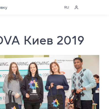
явку
RU
VA Киев 2019