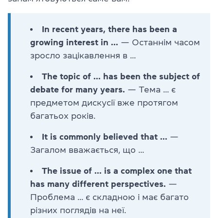
In recent years, there has been a
growing interest in ...
— Останнім часом
зросло зацікавлення в ...
The topic of ... has been the subject of
debate for many years.
— Тема ... є
предметом дискусії вже протягом
багатьох років.
It is commonly believed that ...
—
Загалом вважається, що ...
The issue of ... is a complex one that
has many different perspectives.
—
Проблема ... є складною і має багато
різних поглядів на неї.