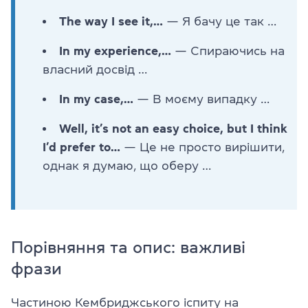
The way I see it,…
— Я бачу це так …
In my experience,…
— Спираючись на
власний досвід …
In my case,…
— В моєму випадку …
Well, it’s not an easy choice, but I think
I’d prefer to…
— Це не просто вирішити,
однак я думаю, що оберу …
Порівняння та опис: важливі
фрази
Частиною Кембриджського іспиту на