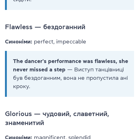
Flawless — бездоганний
Синоніми:
perfect, impeccable
The dancer's performance was flawless, she
never missed a step
— Виступ танцівниці
був бездоганним, вона не пропустила ані
кроку.
Glorious — чудовий, славетний,
знаменитий
Синоніми:
magnificent, splendid