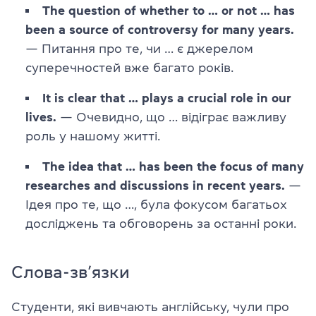
The question of whether to … or not … has
been a source of controversy for many years.
— Питання про те, чи … є джерелом
суперечностей вже багато років.
It is clear that … plays a crucial role in our
lives.
— Очевидно, що … відіграє важливу
роль у нашому житті.
The idea that … has been the focus of many
researches and discussions in recent years.
—
Ідея про те, що …, була фокусом багатьох
досліджень та обговорень за останні роки.
Слова-зв’язки
Студенти, які вивчають англійську, чули про