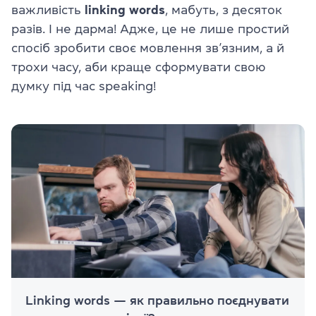
важливість
linking words
, мабуть, з десяток
разів. І не дарма! Адже, це не лише простий
спосіб зробити своє мовлення зв’язним, а й
трохи часу, аби краще сформувати свою
думку під час speaking!
Linking words — як правильно поєднувати