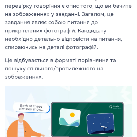
перевірку говоріння є опис того, що ви бачите
на зображеннях у завданні. Загалом, це
завдання являє собою питання до
прикріплених фотографій. Кандидату
необхідно детально відповісти на питання,
спираючись на деталі фотографій.
Це відбувається в форматі порівняння та
пошуку спільного/протилежного на
зображеннях.