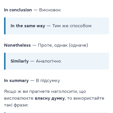
In conclusion
— Висновок
In the same way
— Тим же способом
Nonetheless
— Проте, однак (одначе)
Similarly
— Аналогічно
In summary
— В підсумку
Якщо ж ви прагнете наголосити, що
висловлюєте
власну
думку
, то використайте
такі фрази: