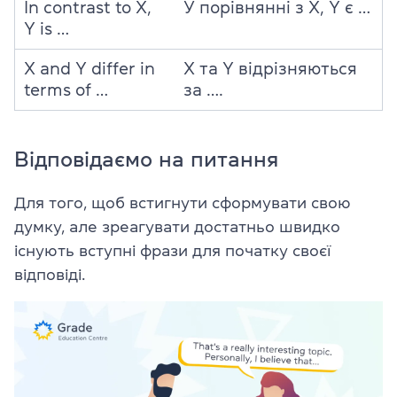
In contrast to X,
У порівнянні з X, Y є …
Y is …
X and Y differ in
X та Y відрізняються
terms of …
за ….
Відповідаємо на питання
Для того, щоб встигнути сформувати свою
думку, але зреагувати достатньо швидко
існують вступні фрази для початку своєї
відповіді.