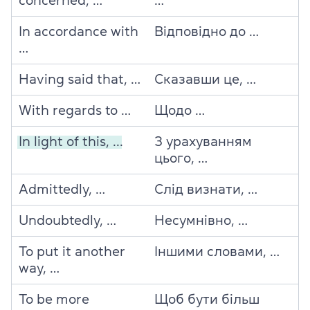
concerned, …
…
In accordance with
Відповідно до …
…
Having said that, …
Сказавши це, …
With regards to …
Щодо …
In light of this, ...
З урахуванням
цього, …
Admittedly, …
Слід визнати, …
Undoubtedly, …
Несумнівно, …
To put it another
Іншими словами, …
way, …
To be more
Щоб бути більш