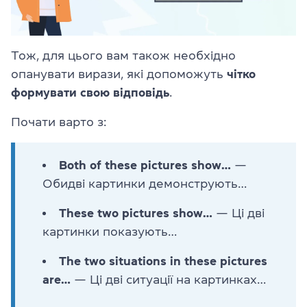
Тож, для цього вам також необхідно
опанувати вирази, які допоможуть
чітко
формувати свою відповідь
.
Почати варто з:
Both of these pictures show…
—
Обидві картинки демонструють…
These two pictures show…
— Ці дві
картинки показують…
The two situations in these pictures
are…
— Ці дві ситуації на картинках…