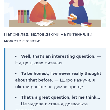
Наприклад, відповідаючи на питання, ви
можете сказати:
Well, that's an interesting question.
—
Ну, це цікаве питання.
To be honest, I've never really thought
about that before.
— Щиро кажучи, я
ніколи раніше не думав про це.
That's a great question, let me think...
— Це чудове питання, дозвольте