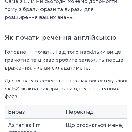
Саме з цим ми сьогодні хочемо допомогти,
тому зібрали фрази та вирази для
розширення ваших знань!
Як почати речення англійською
Головне — почати. І від того наскільки ви це
грамотно та цікаво зробите залежить перше
враження, яке ви складатимете.
Для вступу в реченні на такому високому рівні
як B2 можна використати одну з наступних
фраз!
Вираз
Переклад
As far as I’m
Що стосується мене,