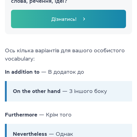
слова, речення, ідеї?
Дізнатись!
Ось кілька варіантів для вашого особистого
vocabulary:
In addition to
— В додаток до
On the other hand
— З іншого боку
Furthermore
— Крім того
Nevertheless
— Однак