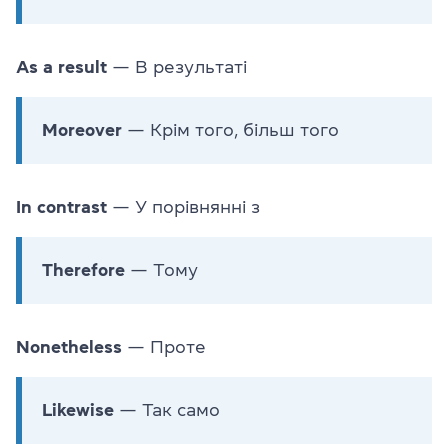
As a result
— В результаті
Moreover
— Крім того, більш того
In contrast
— У порівнянні з
Therefore
— Тому
Nonetheless
— Проте
Likewise
— Так само