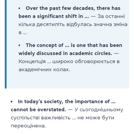
Over the past few decades, there has
been a significant shift in ...
— За останні
кілька десятиліть відбулась значна зміна
в ...
The concept of ... is one that has been
widely discussed in academic circles.
—
Концепція ... широко обговорюється в
академічних колах.
In today’s society, the importance of …
cannot be overstated.
— У сьогоднішньому
суспільстві важливість … не може бути
переоцінена.