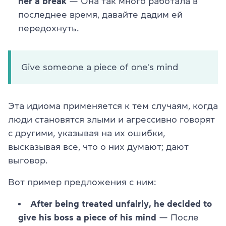
her a break
— Она так много работала в
последнее время, давайте дадим ей
передохнуть.
Give someone a piece of one's mind
Эта идиома применяется к тем случаям, когда
люди становятся злыми и агрессивно говорят
с другими, указывая на их ошибки,
высказывая все, что о них думают; дают
выговор.
Вот пример предложения с ним:
After being treated unfairly, he decided to
give his boss a piece of his mind
— После