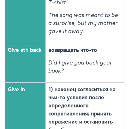
T-shirt!
The song was meant to be
a surprise, but my mother
gave it away.
Give sth back
возвращать что-то
Did I give you back your
book?
Give in
1) наконец согласиться на
чьи-то условия после
определенного
сопротивления; принять
поражение и остановить