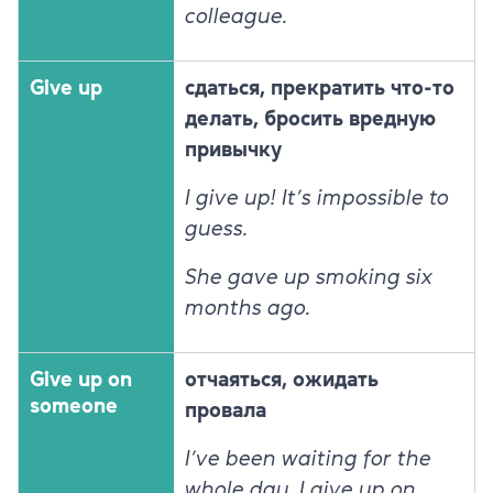
colleague.
Give up
сдаться, прекратить что-то
делать, бросить вредную
привычку
I give up! It’s impossible to
guess.
She gave up smoking six
months ago.
Give up on
отчаяться, ожидать
someone
провала
I’ve been waiting for the
whole day. I give up on