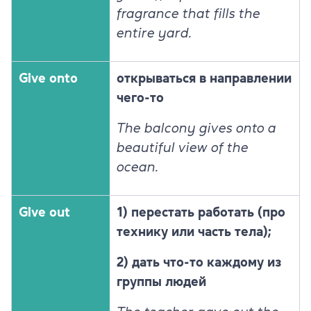
fragrance that fills the
entire yard.
Give onto
открываться в направлении
чего-то
The balcony gives onto a
beautiful view of the
ocean.
Give out
1) перестать работать (про
технику или часть тела);
2) дать что-то каждому из
группы людей