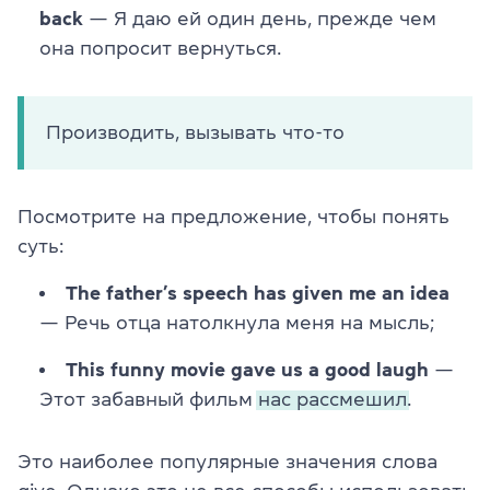
back
— Я даю ей один день, прежде чем
она попросит вернуться.
Производить, вызывать что-то
Посмотрите на предложение, чтобы понять
суть:
The father’s speech has given me an idea
— Речь отца натолкнула меня на мысль;
This funny movie gave us a good laugh
—
Этот забавный фильм
нас рассмешил.
Это наиболее популярные значения слова