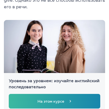
give. Однако это не все способы использовать
его в речи.
Уровень за уровнем: изучайте английский
последовательно
На этом курсе