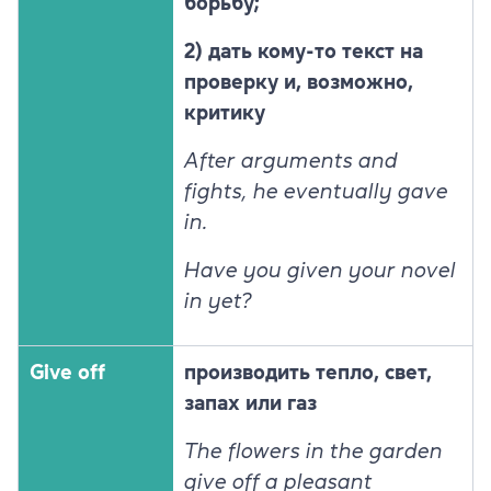
борьбу;
2) дать кому-то текст на
проверку и, возможно,
критику
After arguments and
fights, he eventually gave
in.
Have you given your novel
in yet?
Give off
производить тепло, свет,
запах или газ
The flowers in the garden
give off a pleasant