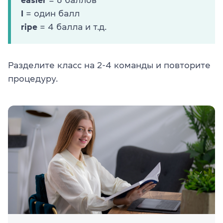
I
= один балл
ripe
= 4 балла и т.д.
Разделите класс на 2-4 команды и повторите
процедуру.