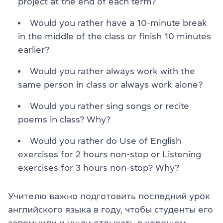
project at the end of each term?
Would you rather have a 10-minute break
in the middle of the class or finish 10 minutes
earlier?
Would you rather always work with the
same person in class or always work alone?
Would you rather sing songs or recite
poems in class? Why?
Would you rather do Use of English
exercises for 2 hours non-stop or Listening
exercises for 3 hours non-stop? Why?
Учителю важно подготовить
последний урок
английского языка в году
, чтобы студенты его
запомнили и ушли отдыхать в хорошем