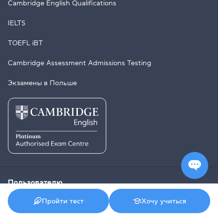
Cambridge English Qualifications
IELTS
TOEFL iBT
Cambridge Assessment Admissions Testing
Экзамены в Польше
Пользователю
Пройти тест
Хочу учиться
Личный кабинет