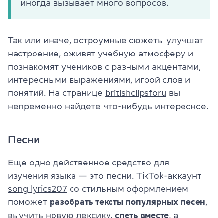
иногда вызывает много вопросов.
Так или иначе, остроумные сюжеты улучшат
настроение, оживят учебную атмосферу и
познакомят учеников с разными акцентами,
интересными выражениями, игрой слов и
понятий. На странице
britishclipsforu
вы
непременно найдете что-нибудь интересное.
Песни
Еще одно действенное средство для
изучения языка — это песни. TikTok-аккаунт
song_lyrics207
со стильным оформлением
поможет
разобрать тексты популярных песен
,
выучить новую лексику,
спеть вместе
, а