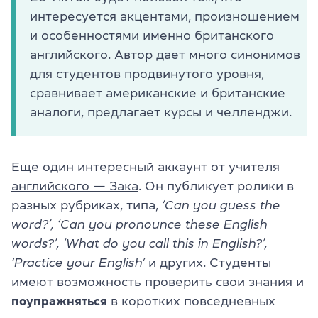
интересуется акцентами, произношением
и особенностями именно британского
английского. Автор дает много синонимов
для студентов продвинутого уровня,
сравнивает американские и британские
аналоги, предлагает курсы и челленджи.
Еще один интересный аккаунт от
учителя
английского — Зака
. Он публикует ролики в
разных рубриках, типа,
‘Can you guess the
word?’, ‘Can you pronounce these English
words?’, ‘What do you call this in English?’,
‘Practice your English’
и других. Студенты
имеют возможность проверить свои знания и
поупражняться
в коротких повседневных