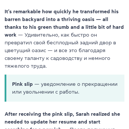
It’s remarkable how quickly he transformed his
barren backyard into a thriving oasis — all
thanks to his green thumb and a little bit of hard
work
— Удивительно, как быстро он
превратил свой бесплодный задний двор в
цветущий оазис — и все это благодаря
своему таланту к садоводству и немного
тяжелого труда.
Pink slip
— уведомление о прекращении
или увольнении с работы.
After receiving the pink slip, Sarah realized she
needed to update her resume and start