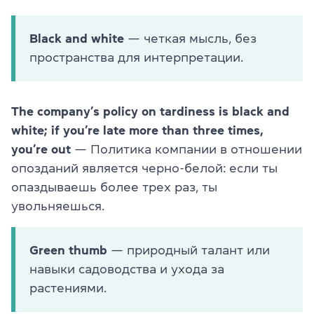
Black and white
— четкая мысль, без
пространства для интерпретации.
The company’s policy on tardiness is black and
white; if you’re late more than three times,
you’re out
— Политика компании в отношении
опозданий является черно-белой: если ты
опаздываешь более трех раз, ты
увольняешься.
Green thumb
— природный талант или
навыки садоводства и ухода за
растениями.