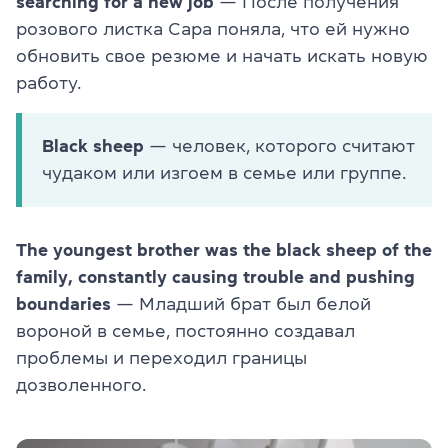
searching for a new job
— После получения
розового листка Сара поняла, что ей нужно
обновить свое резюме и начать искать новую
работу.
Black sheep
— человек, которого считают
чудаком или изгоем в семье или группе.
The youngest brother was the black sheep of the
family, constantly causing trouble and pushing
boundaries
— Младший брат был белой
вороной в семье, постоянно создавал
проблемы и переходил границы
дозволенного.