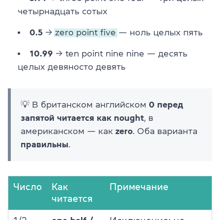
четырнадцать сотых
0.5
→
zero point five
— ноль целых пять
10.99
→ ten point nine nine — десять
целых девяносто девять
💡 В британском английском
0 перед
запятой читается как nought
, в
американском — как
zero
. Оба варианта
правильны
.
Число
Как
Примечание
читается