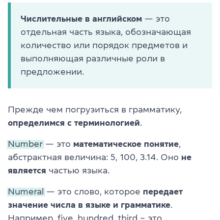
Числительные в английском
— это
отдельная часть языка, обозначающая
количество или порядок предметов и
выполняющая различные роли в
предложении.
Прежде чем погрузиться в грамматику,
определимся с терминологией
.
Number
— это
математическое понятие
,
абстрактная величина: 5, 100, 3.14. Оно
не
является
частью языка.
Numeral
— это слово, которое
передает
значение числа в языке и грамматике
.
Например, five, hundred, third – это