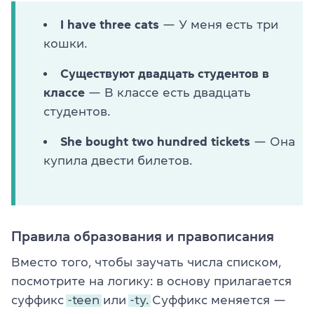
I have three cats
— У меня есть три
кошки.
Существуют двадцать студентов в
классе
— В классе есть двадцать
студентов.
She bought two hundred tickets
— Она
купила двести билетов.
Правила образования и правописания
Вместо того, чтобы заучать числа списком,
посмотрите на логику: в основу прилагается
суффикс
-teen
или
-ty.
Суффикс меняется —