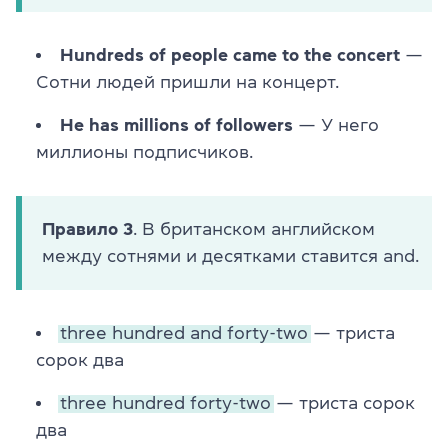
Hundreds of people came to the concert
—
Сотни людей пришли на концерт.
He has millions of followers
— У него
миллионы подписчиков.
Правило 3
. В британском английском
между сотнями и десятками ставится and.
three hundred and forty-two
— триста
сорок два
three hundred forty-two
— триста сорок
два