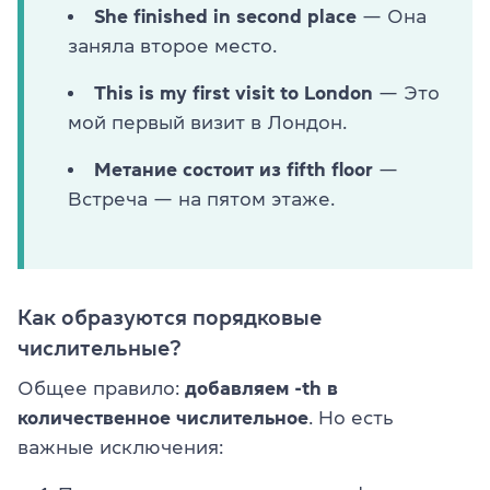
She finished in second place
— Она
заняла второе место.
This is my first visit to London
— Это
мой первый визит в Лондон.
Метание состоит из fifth floor
—
Встреча — на пятом этаже.
Как образуются порядковые
числительные?
Общее правило:
добавляем -th в
количественное числительное
. Но есть
важные исключения: