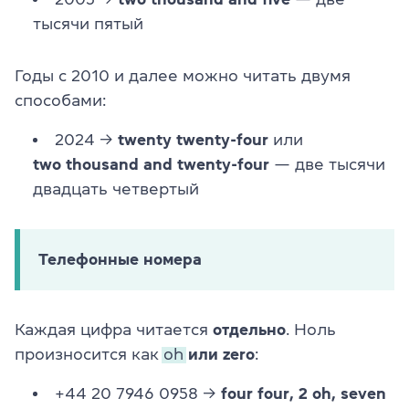
тысячи пятый
Годы с 2010 и далее можно читать двумя
способами:
2024 →
twenty twenty-four
или
two thousand and twenty-four
— две тысячи
двадцать четвертый
Телефонные номера
Каждая цифра читается
отдельно
. Ноль
произносится как
oh
или zero
:
+44 20 7946 0958 →
four four, 2 oh, seven