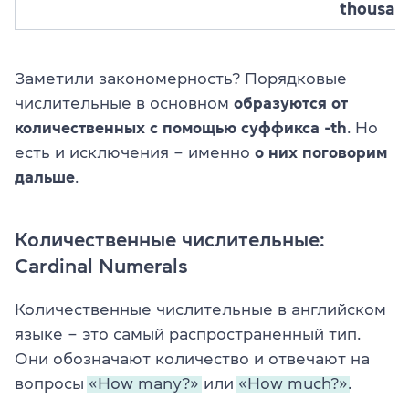
thousan
Заметили закономерность? Порядковые
числительные в основном
образуются от
количественных с помощью суффикса -th
. Но
есть и исключения – именно
о них поговорим
дальше
.
Количественные числительные:
Cardinal Numerals
Количественные числительные в английском
языке – это самый распространенный тип.
Они обозначают количество и отвечают на
вопросы
«How many?»
или
«How much?».