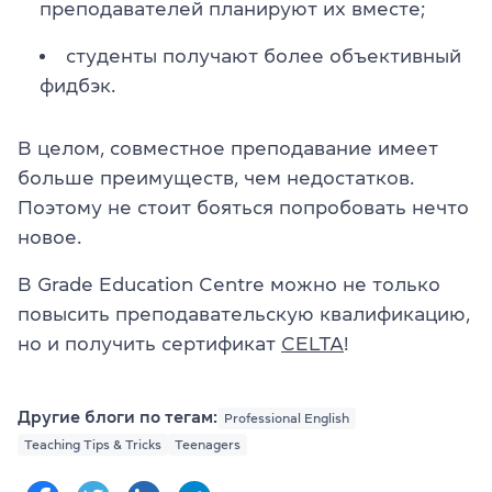
преподавателей планируют их вместе;
студенты получают более объективный
фидбэк.
В целом, совместное преподавание имеет
больше преимуществ, чем недостатков.
Поэтому не стоит бояться попробовать нечто
новое.
В Grade Education Centre можно не только
повысить преподавательскую квалификацию,
но и получить сертификат
CELTA
!
Другие блоги по тегам:
Professional English
Teaching Tips & Tricks
Teenagers