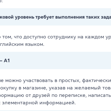
о:
ковой уровень требует выполнения таких зад
о том, что доступно сотруднику на каждом у
глийским языком.
— А1
пе можно участвовать в простых, фактически
окупку в магазине, указав на желаемый тов
ормацию от друзей по переписке, написать
с элементарной информацией.