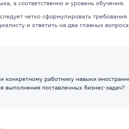
ыка, а соответственно и уровень обучения.
Об экзамене TOEFL
следует четко сформулировать требования
иалисту и ответить на два главных вопроса
и конкретному работнику навыки иностранн
ля выполнения поставленных бизнес-задач?