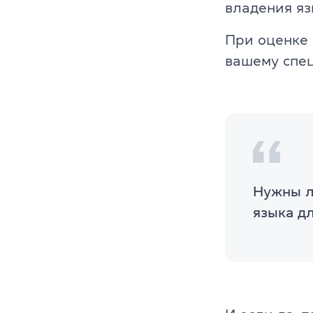
владения яз
При оценке 
вашему спец
Нужны л
языка д