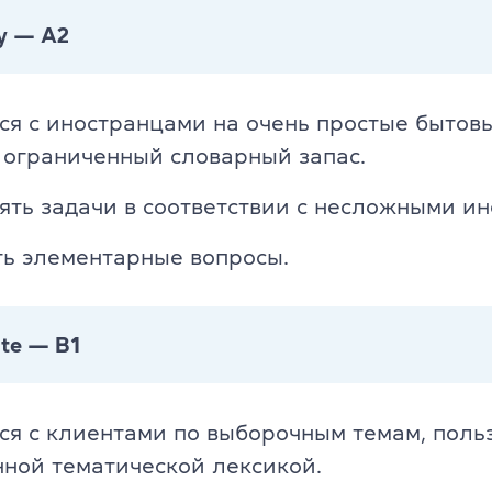
y — А2
я с иностранцами на очень простые бытов
 ограниченный словарный запас.
ть задачи в соответствии с несложными ин
ть элементарные вопросы.
ate — В1
я с клиентами по выборочным темам, поль
ной тематической лексикой.