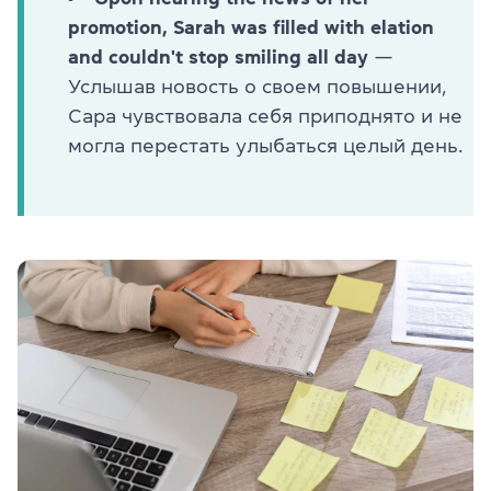
promotion, Sarah was filled with elation
and couldn't stop smiling all day
—
Услышав новость о своем повышении,
Сара чувствовала себя приподнято и не
могла перестать улыбаться целый день.