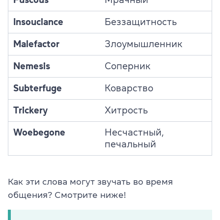
Insouciance
Беззащитность
Malefactor
Злоумышленник
Nemesis
Соперник
Subterfuge
Коварство
Trickery
Хитрость
Woebegone
Несчастный,
печальный
Как эти слова могут звучать во время
общения? Смотрите ниже!