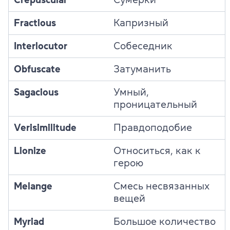
Fractious
Капризный
Interlocutor
Собеседник
Obfuscate
Затуманить
Sagacious
Умный,
проницательный
Verisimilitude
Правдоподобие
Lionize
Относиться, как к
герою
Melange
Смесь несвязанных
вещей
Myriad
Большое количество