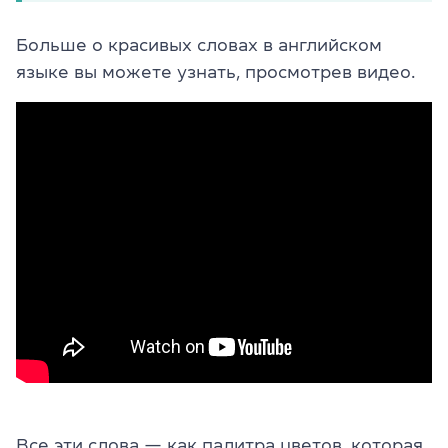
Больше о красивых словах в английском
языке вы можете узнать, просмотрев видео.
Все эти слова — как палитра цветов, которая