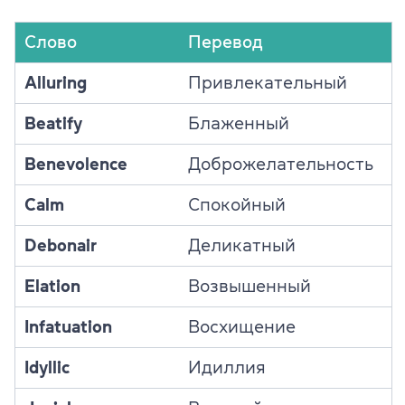
Слово
Перевод
Alluring
Привлекательный
Beatify
Блаженный
Benevolence
Доброжелательность
Calm
Спокойный
Debonair
Деликатный
Elation
Возвышенный
Infatuation
Восхищение
Idyllic
Идиллия