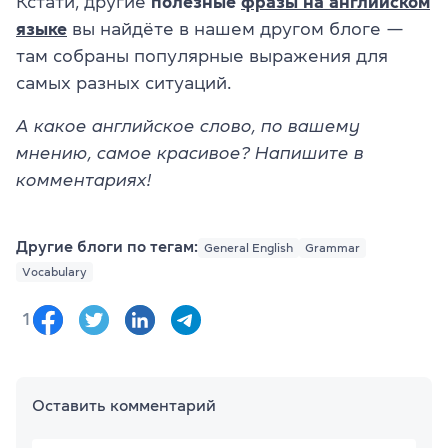
Кстати, другие
полезные
фразы на английском
языке
вы найдёте в нашем другом блоге —
там собраны популярные выражения для
самых разных ситуаций.
А какое английское слово, по вашему
мнению, самое красивое? Напишите в
комментариях!
Другие блоги по тегам:
General English
Grammar
Vocabulary
1
Оставить комментарий