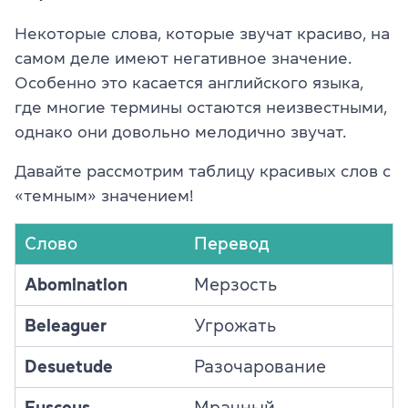
Некоторые слова, которые звучат красиво, на
самом деле имеют негативное значение.
Особенно это касается английского языка,
где многие термины остаются неизвестными,
однако они довольно мелодично звучат.
Давайте рассмотрим таблицу красивых слов с
«темным» значением!
Слово
Перевод
Abomination
Мерзость
Beleaguer
Угрожать
Desuetude
Разочарование
Fuscous
Мрачный