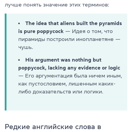
лучше понять значение этих терминов:
The idea that aliens built the pyramids
is pure poppycock
— Идея о том, что
пирамиды построили инопланетяне —
чушь.
His argument was nothing but
poppycock, lacking any evidence or logic
— Его аргументация была ничем иным,
как пустословием, лишенным каких-
либо доказательств или логики.
Редкие английские слова в