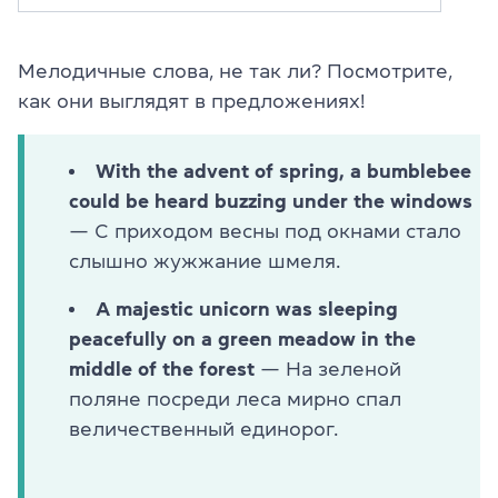
Мелодичные слова, не так ли? Посмотрите,
как они выглядят в предложениях!
With the advent of spring, a bumblebee
could be heard buzzing under the windows
— С приходом весны под окнами стало
слышно жужжание шмеля.
A majestic unicorn was sleeping
peacefully on a green meadow in the
middle of the forest
— На зеленой
поляне посреди леса мирно спал
величественный единорог.