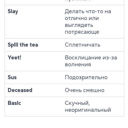
Slay
Делать что-то на
отлично или
выглядеть
потрясающе
Spill the tea
Сплетничать
Yeet!
Восклицание из-за
волнения
Sus
Подозрительно
Deceased
Очень смешно
Basic
Скучный,
неоригинальный