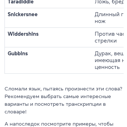
Taradiddle
Ложь, бред
Snickersnee
Длинный г
нож
Widdershins
Против час
стрелки
Gubbins
Дурак, вещь
имеющая н
ценность
Сломали язык, пытаясь произнести эти слова?
Рекомендуем выбрать самые интересные
варианты и посмотреть транскрипции в
словаре!
А напоследок посмотрите примеры, чтобы