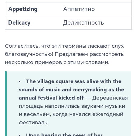
Appetizing
Аппетитно
Delicacy
Деликатность
Согласитесь, что эти термины ласкают слух
благозвучностью! Предлагаем рассмотреть
несколько примеров с этими словами.
The village square was alive with the
sounds of music and merrymaking as the
annual festival kicked off
— Деревенская
площадь наполнилась звуками музыки
и весельем, когда начался ежегодный
фестиваль.
Upon hearing the news of her