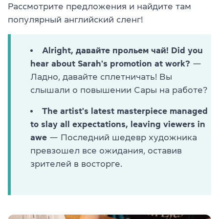
Рассмотрите предложения и найдите там
популярный английский сленг!
Alright, давайте прольем чай! Did you
hear about Sarah's promotion at work?
—
Ладно, давайте сплетничать! Вы
слышали о повышении Сары на работе?
The artist's latest masterpiece managed
to slay all expectations, leaving viewers in
awe
— Последний шедевр художника
превзошел все ожидания, оставив
зрителей в восторге.