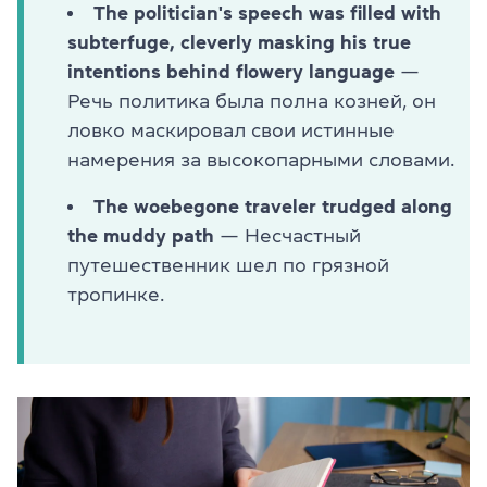
The politician's speech was filled with
subterfuge, cleverly masking his true
intentions behind flowery language
—
Речь политика была полна козней, он
ловко маскировал свои истинные
намерения за высокопарными словами.
The woebegone traveler trudged along
the muddy path
— Несчастный
путешественник шел по грязной
тропинке.