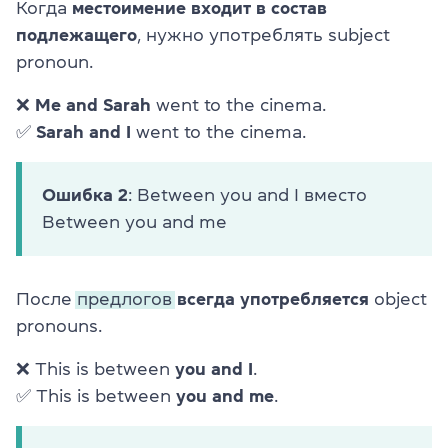
Когда
местоимение входит в состав
подлежащего
, нужно употреблять
subject
pronoun.
❌
Me and Sarah
went to the cinema.
✅
Sarah and I
went to the cinema.
Ошибка 2
: Between you and I вместо
Between you and me
После
предлогов
всегда употребляется
object
pronouns.
❌ This is between
you and I
.
✅ This is between
you and me
.