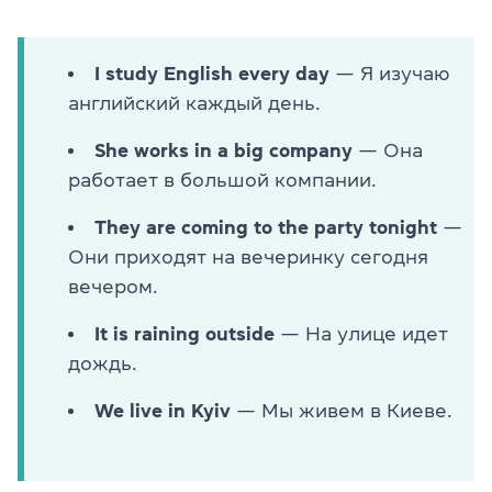
I study English every day
— Я изучаю
английский каждый день.
She works in a big company
— Она
работает в большой компании.
They are coming to the party tonight
—
Они приходят на вечеринку сегодня
вечером.
It is raining outside
— На улице идет
дождь.
We live in Kyiv
— Мы живем в Киеве.