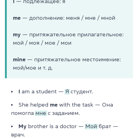
I
— подлежащее: я
me
— дополнение: меня / мне / мной
my
— притяжательное прилагательное:
мой / моя / мое / мои
mine
— притяжательное местоимение:
мой/мое и т. д.
I
am a student —
Я
студент.
She helped
me
with the task — Она
помогла
мне
с заданием.
My
brother is a doctor —
Мой
брат —
врач.