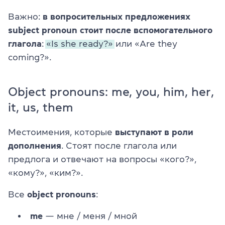
Важно:
в вопросительных предложениях
subject pronoun стоит после вспомогательного
глагола
:
«Is she ready?»
или
«Are they
coming?».
Object pronouns: me, you, him, her,
it, us, them
Местоимения, которые
выступают в роли
дополнения
. Стоят после глагола или
предлога и отвечают на вопросы «кого?»,
«кому?», «ким?».
Все
object pronouns
:
me
— мне / меня / мной