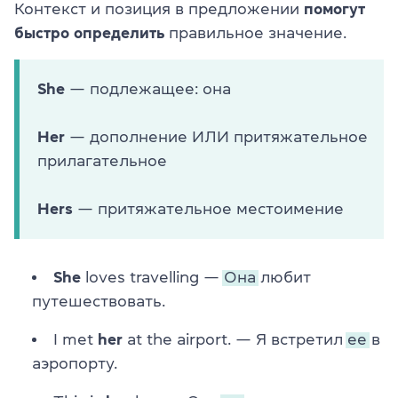
Контекст и позиция в предложении
помогут
быстро определить
правильное значение.
She
— подлежащее: она
Her
— дополнение ИЛИ притяжательное
прилагательное
Hers
— притяжательное местоимение
She
loves travelling —
Она
любит
путешествовать.
I met
her
at the airport. — Я встретил
ее
в
аэропорту.