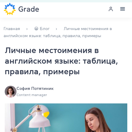
Меню
Главная
😀 Блог
Личные местоимения в
английском языке: таблица, правила, примеры
Курсы английского
Личные местоимения в
английском языке: таблица,
Обучение для преподавателей
правила, примеры
Английский для компаний
Подготовка к экзаменам
София Потятиник
Content manager
Экзаменационный центр
Больше о нас