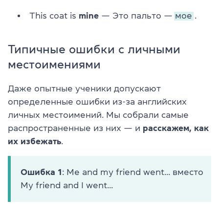
This coat is
mine
— Это пальто —
мое
.
Типичные ошибки с личными
местоимениями
Даже опытные ученики допускают
определенные ошибки из-за английских
личных местоимений. Мы собрали самые
распространенные из них — и
расскажем, как
их избежать
.
Ошибка 1
: Me and my friend went... вместо
My friend and I went...