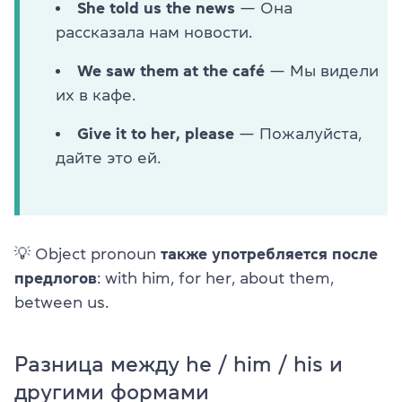
She told us the news
— Она
рассказала нам новости.
We saw them at the café
— Мы видели
их в кафе.
Give it to her, please
— Пожалуйста,
дайте это ей.
💡 Object pronoun
также употребляется после
предлогов
: with him, for her, about them,
between us.
Разница между he / him / his и
другими формами