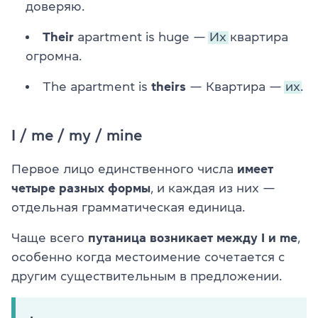
доверяю.
Their
apartment is huge —
Их
квартира
огромна.
The apartment is
theirs
— Квартира —
их.
I / me / my / mine
Первое лицо единственного числа
имеет
четыре разных формы
, и каждая из них —
отдельная грамматическая единица.
Чаще всего
путаница возникает между I и me
,
особенно когда местоимение сочетается с
другим существительным в предложении.