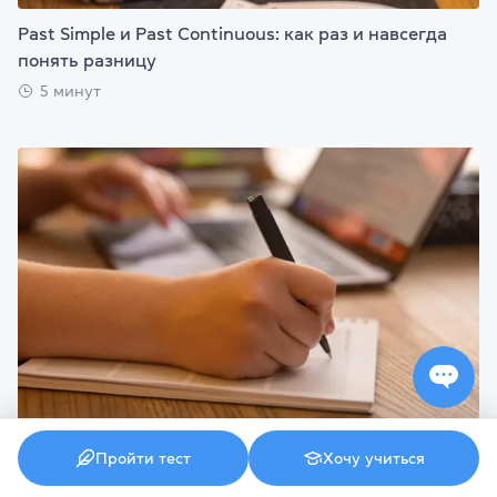
Past Simple и Past Continuous: как раз и навсегда
понять разницу
5 минут
Say, Tell, Speak, Talk — разница и правила
Пройти тест
Хочу учиться
употребления в английском языке