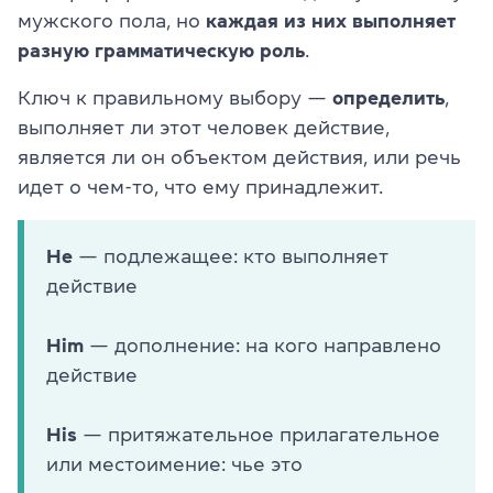
мужского пола, но
каждая из них выполняет
разную грамматическую роль
.
Ключ к правильному выбору —
определить
,
выполняет ли этот человек действие,
является ли он объектом действия, или речь
идет о чем-то, что ему принадлежит.
He
— подлежащее: кто выполняет
действие
Him
— дополнение: на кого направлено
действие
His
— притяжательное прилагательное
или местоимение: чье это