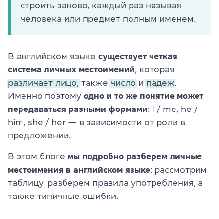
строить заново, каждый раз называя
человека или предмет полным именем.
В английском языке
существует четкая
система личных местоимений
, которая
различает лицо,
также
число
и
падеж.
Именно поэтому
одно и то же понятие может
передаваться разными формами
: I / me, he /
him, she / her — в зависимости от роли в
предложении.
В этом блоге
мы подробно разберем личные
местоимения в английском языке
: рассмотрим
таблицу, разберем правила употребления, а
также типичные ошибки.