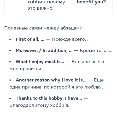
хобби / почему
benefit you?
это важно
Полезные связи между абзацами:
First of all, …
— Прежде всего, …
Moreover, / In addition, …
— Кроме того, …
What I enjoy most is…
— Больше всего
мне нравится…
Another reason why I love it is…
—
Еще
одна причина, по которой я это люблю …
Thanks to this hobby, I have…
—
Благодаря этому хобби я…