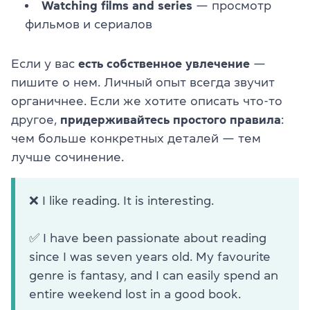
Watching films and series
— просмотр
фильмов и сериалов
Если у вас
есть собственное увлечение
—
пишите о нем. Личный опыт всегда звучит
органичнее. Если же хотите описать
что-то
другое,
придерживайтесь простого правила
:
чем больше конкретных деталей — тем
лучше сочинение.
❌ I like reading. It is interesting.
✅ I have been passionate about reading
since I was seven years old. My favourite
genre is fantasy, and I can easily spend an
entire weekend lost in a good book.