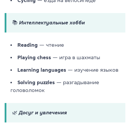
Cycling
— езда на велосипеде
📚 Интеллектуальные хобби
Reading
— чтение
Playing chess
— игра в шахматы
Learning languages
— изучение языков
Solving puzzles
— разгадывание
головоломок
🌿 Досуг и увлечения