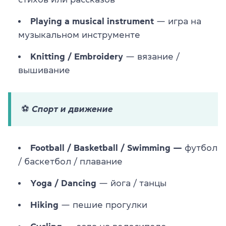
Playing a musical instrument
— игра на
музыкальном инструменте
Knitting / Embroidery
— в
язание /
вышивание
⚽ Спорт и движение
Football / Basketball / Swimming
—
футбол
/ баскетбол / плавание
Yoga / Dancing
— йога / танцы
Hiking
— пешие прогулки