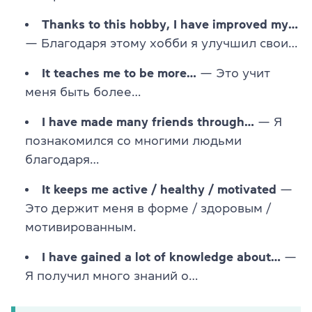
Thanks to this hobby, I have improved my…
— Благодаря этому хобби я улучшил свои…
It teaches me to be more…
— Это учит
меня быть более…
I have made many friends through…
— Я
познакомился со многими людьми
благодаря…
It keeps me active / healthy / motivated
—
Это держит меня в форме / здоровым /
мотивированным.
I have gained a lot of knowledge about…
—
Я получил много знаний о…