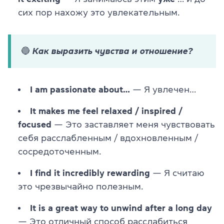
сих пор нахожу это увлекательным.
🔵 Как выразить чувства и отношение?
I am passionate about…
— Я увлечен…
It makes me feel relaxed / inspired /
focused
— Это заставляет меня чувствовать
себя расслабленным / вдохновленным /
сосредоточенным.
I find it incredibly rewarding
— Я считаю
это чрезвычайно полезным.
It is a great way to unwind after a long day
— Это отличный способ расслабиться