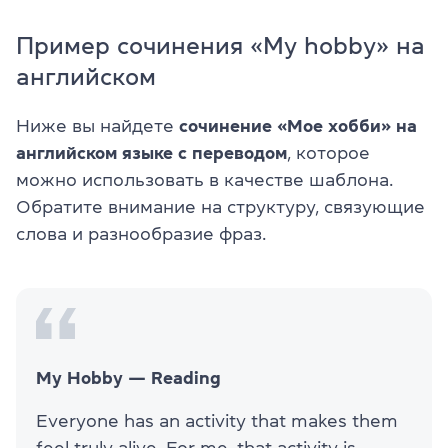
Пример сочинения «My hobby» на
английском
Ниже вы найдете
сочинение «Мое хобби» на
английском языке с переводом
, которое
можно использовать в качестве шаблона.
Обратите внимание на структуру, связующие
слова и разнообразие фраз.
My Hobby — Reading
Everyone has an activity that makes them
feel truly alive. For me, that activity is