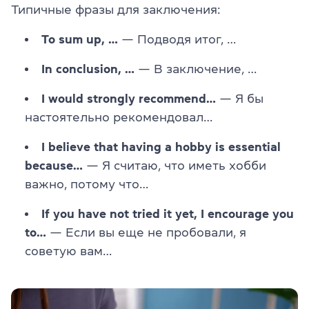
Типичные фразы для заключения:
To sum up, …
— Подводя итог, …
In conclusion, …
— В заключение, …
I would strongly recommend…
— Я бы
настоятельно рекомендовал…
I believe that having a hobby is essential
because…
— Я считаю, что иметь хобби
важно, потому что…
If you have not tried it yet, I encourage you
to…
— Если вы еще не пробовали, я
советую вам…