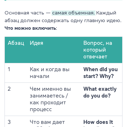
Основная часть —
самая объемная.
Каждый
абзац должен содержать одну главную идею.
Что можно включить
:
Абзац
Идея
Вопрос, на
который
отвечает
1
Как и когда вы
When did you
начали
start? Why?
2
Чем именно вы
What exactly
занимаетесь /
do you do?
как проходит
процесс
3
Что вам дает
How does it