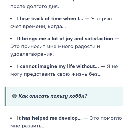
после долгого дня.
I lose track of time when I…
— Я теряю
счет времени, когда…
It brings me a lot of joy and satisfaction
—
Это приносит мне много радости и
удовлетворения.
I cannot imagine my life without…
— Я не
могу представить свою жизнь без…
🟣 Как описать пользу хобби?
It has helped me develop…
— Это помогло
мне развить…