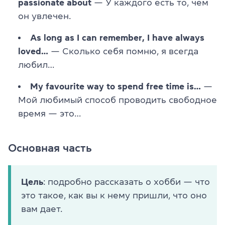
passionate about
— У каждого есть то, чем
он увлечен.
As long as I can remember, I have always
loved…
— Сколько себя помню, я всегда
любил…
My favourite way to spend free time is…
—
Мой любимый способ проводить свободное
время — это…
Основная часть
Цель
: подробно рассказать о хобби — что
это такое, как вы к нему пришли, что оно
вам дает.