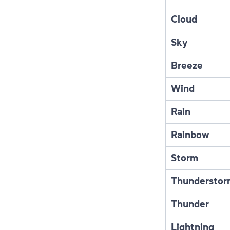
Cloud
Sky
Breeze
Wind
Rain
Rainbow
Storm
Thunderstor
Thunder
Lightning