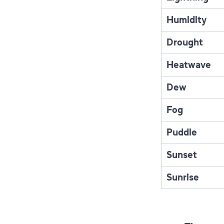
Humidity
Drought
Heatwave
Dew
Fog
Puddle
Sunset
Sunrise