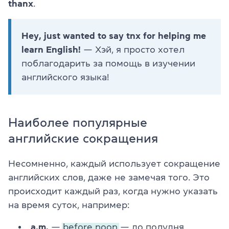
thanx
.
Hey, just wanted to say tnx for helping me
learn English!
— Хэй, я просто хотел
поблагодарить за помощь в изучении
английского языка!
Наиболее популярные
английские сокращения
Несомненно, каждый использует сокращение
английских слов, даже не замечая того. Это
происходит каждый раз, когда нужно указать
на время суток, например:
a.m.
—
before noon
— до полудня