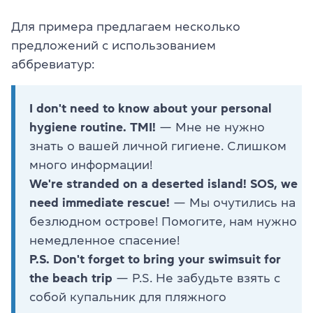
Для примера предлагаем несколько
предложений с использованием
аббревиатур:
I don't need to know about your personal
hygiene routine. TMI!
— Мне не нужно
знать о вашей личной гигиене. Слишком
много информации!
We're stranded on a deserted island! SOS, we
need immediate rescue!
— Мы очутились на
безлюдном острове! Помогите, нам нужно
немедленное спасение!
P.S. Don't forget to bring your swimsuit for
the beach trip
— P.S. Не забудьте взять с
собой купальник для пляжного