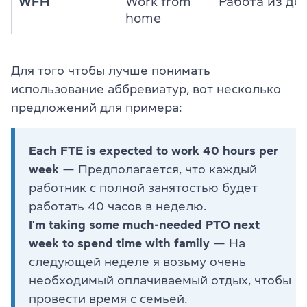
WFH
Work from
Работа из до
home
Для того чтобы лучше понимать
использование аббревиатур, вот несколько
предложений для примера:
Each FTE is expected to work 40 hours per
week
— Предполагается, что каждый
работник с полной занятостью будет
работать 40 часов в неделю.
I'm taking some much-needed PTO next
week to spend time with family
— На
следующей неделе я возьму очень
необходимый оплачиваемый отдых, чтобы
провести время с семьей.