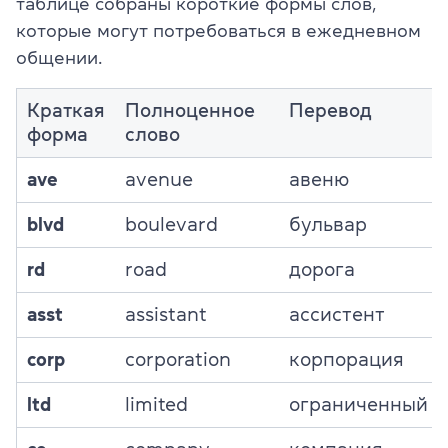
таблице собраны короткие формы слов,
которые могут потребоваться в ежедневном
общении.
Краткая
Полноценное
Перевод
форма
слово
ave
avenue
авеню
blvd
boulevard
бульвар
rd
road
дорога
asst
assistant
ассистент
corp
corporation
корпорация
ltd
limited
ограниченный