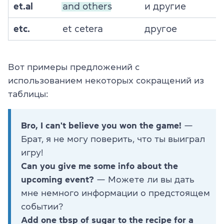
et.al
and others
и другие
etc.
et cetera
другое
Вот примеры предложений с
использованием некоторых сокращений из
таблицы:
Bro, I can't believe you won the game!
—
Брат, я не могу поверить, что ты выиграл
игру!
Can you give me some info about the
upcoming event?
— Можете ли вы дать
мне немного информации о предстоящем
событии?
Add one tbsp of sugar to the recipe for a