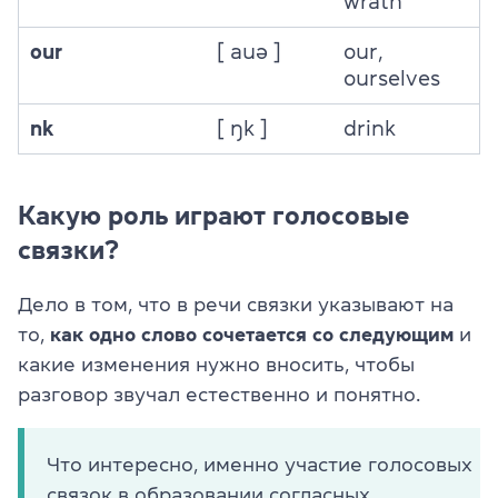
wrath
our
[ auə ]
our,
ourselves
nk
[ ŋk ]
drink
Какую роль играют голосовые
связки?
Дело в том, что в речи связки указывают на
то,
как одно слово сочетается со следующим
и
какие изменения нужно вносить, чтобы
разговор звучал естественно и понятно.
Что интересно, именно участие голосовых
связок в образовании согласных