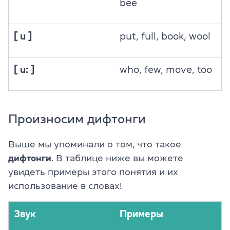
bee
[ u ]
put, full, book, wool
[ u: ]
who, few, move, too
Произносим дифтонги
Выше мы упоминали о том, что такое
дифтонги
. В таблице ниже вы можете
увидеть примеры этого понятия и их
использование в словах!
Звук
Примеры