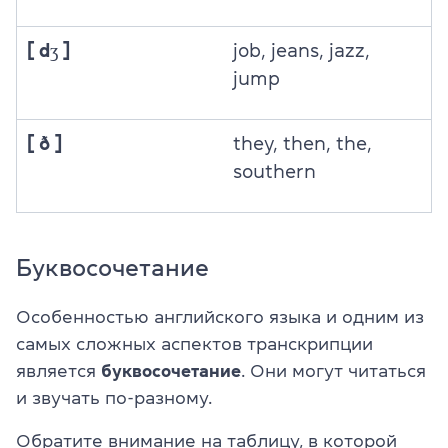
[ dʒ ]
job, jeans, jazz,
jump
[ ð ]
they, then, the,
southern
Буквосочетание
Особенностью английского языка и одним из
самых сложных аспектов транскрипции
является
буквосочетание
. Они могут читаться
и звучать по-разному.
Обратите внимание на таблицу, в которой