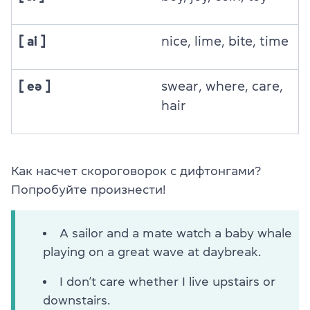
[ ai ]
nice, lime, bite, time
[ eə ]
swear
, where, care,
hair
Как насчет скороговорок с дифтонгами?
Попробуйте произнести!
A sailor and a mate watch a baby whale
playing on a great wave at daybreak.
I don’t care whether I live upstairs or
downstairs.