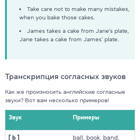
Take care not to make many mistakes,
when you bake those cakes.
James takes a cake from Jane’s plate,
Jane takes a cake from James’ plate.
Транскрипция согласных звуков
Как же произносить английские
согласные
звуки?
Вот вам несколько примеров!
Звук
Примеры
[ b ]
ball, book, band,