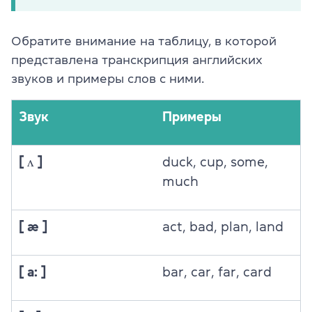
Обратите внимание на таблицу, в которой
представлена транскрипция английских
звуков и примеры слов с ними.
Звук
Примеры
[ ʌ ]
duck, cup, some,
much
[ æ ]
act, bad, plan, land
[ a: ]
bar, car, far, card