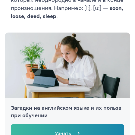
произношения. Например: [i:], [u:] —
soon,
loose, deed, sleep
.
Загадки на английском языке и их польза
при обучении
Узнать