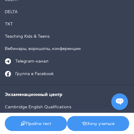
DELTA
TKT
Teaching Kids & Teens
Вебинары, воркшопы, конференции
Telegram-канал
Группа в Facebook
Экзаменационный центр
Cambridge English Qualifications
IELTS
Пройти тест
Хочу учиться
TOEFL iBT