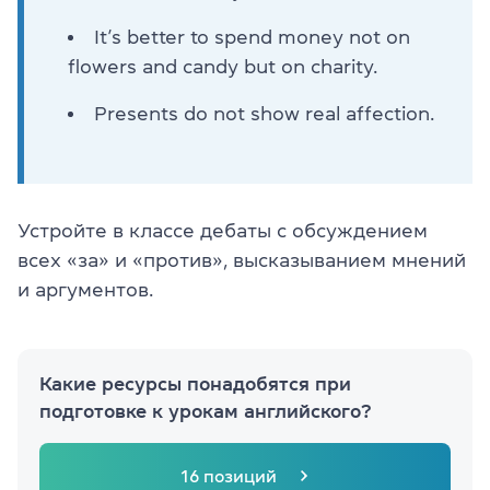
It’s better to spend money not on
flowers and candy but on charity.
Presents do not show real affection.
Устройте в классе дебаты с обсуждением
всех «за» и «против», высказыванием мнений
и аргументов.
Какие ресурсы понадобятся при
подготовке к урокам английского?
16 позиций