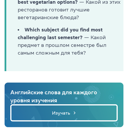
best vegetarian options?
— Какой из этих
ресторанов готовит лучшие
вегетарианские блюда?
Which subject did you find most
challenging last semester?
— Какой
предмет в прошлом семестре был
самым сложным для тебя?
Английские слова для каждого
уровня изучения
Изучать