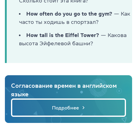
Сколько стоит эта книга?
How often do you go to the gym?
— Как
часто ты ходишь в спортзал?
How tall is the Eiffel Tower?
— Какова
высота Эйфелевой башни?
Согласование времен в английском
языке
Подробнее