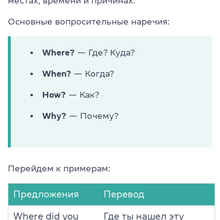
местах, времени и причинах.
Основные вопросительные наречия:
Where?
— Где? Куда?
When?
— Когда?
How?
— Как?
Why?
— Почему?
Перейдем к примерам:
Предложения
Перевод
Where did you
Где ты нашел эту