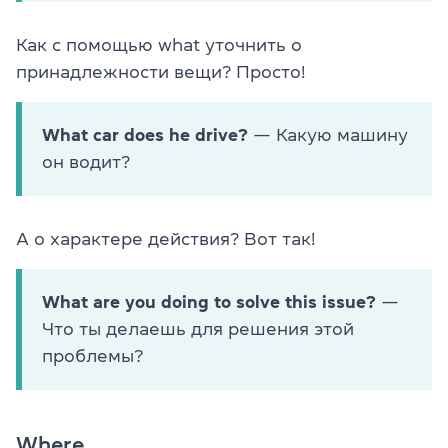
Как с помощью what уточнить о
принадлежности вещи? Просто!
What car does he drive?
— Какую машину
он водит?
А о характере действия? Вот так!
What are you doing to solve this issue?
—
Что ты делаешь для решения этой
проблемы?
Where