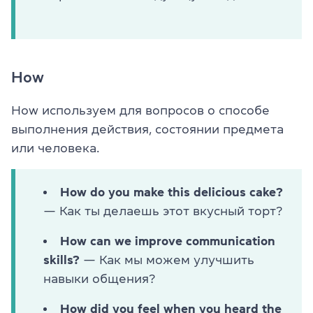
How
How используем для вопросов о способе
выполнения действия, состоянии предмета
или человека.
How do you make this delicious cake?
— Как ты делаешь этот вкусный торт?
How can we improve communication
skills?
— Как мы можем улучшить
навыки общения?
How did you feel when you heard the