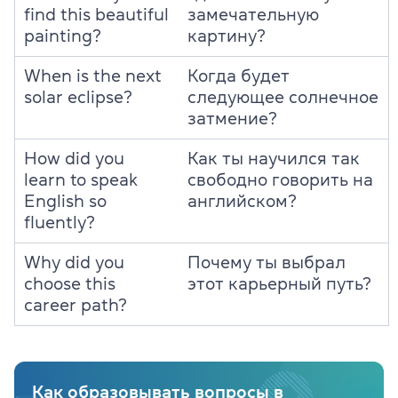
find this beautiful
замечательную
painting?
картину?
When is the next
Когда будет
solar eclipse?
следующее солнечное
затмение?
How did you
Как ты научился так
learn to speak
свободно говорить на
English so
английском?
fluently?
Why did you
Почему ты выбрал
choose this
этот карьерный путь?
career path?
Как образовывать вопросы в