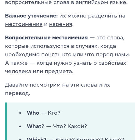
вопросительные слова в английском языке.
Важное уточнение:
их можно разделить на
местоимения
и
наречия
.
Вопросительные местоимения
— это слова,
которые используются в случаях, когда
необходимо понять кто или что перед нами.
А также — когда нужно узнать о свойствах
человека или предмета.
Давайте посмотрим на эти слова и их
перевод.
Who
— Кто?
What?
— Что? Какой?
Which?
— Какой? Который? Какой?