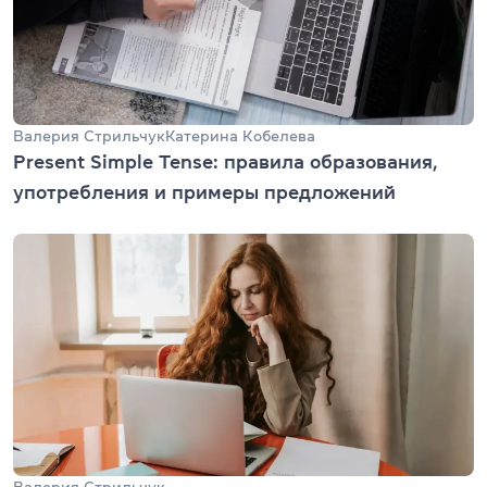
Валерия Стрильчук
Катерина Кобелева
Present Simple Tense: правила образования,
употребления и примеры предложений
Валерия Стрильчук