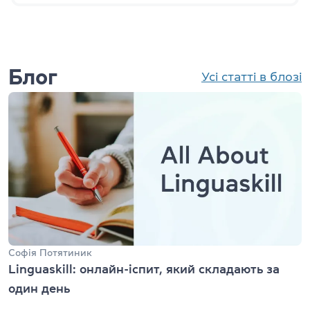
Блог
Усі статті в блозі
Софія Потятиник
Linguaskill: онлайн-іспит, який складають за
один день