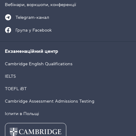
Вебінари, воркшопи, конференції
Telegram-канал
Група у Facebook
Екзаменаційний центр
Cambridge English Qualifications
IELTS
TOEFL iBT
Cambridge Assessment Admissions Testing
Іспити в Польщі