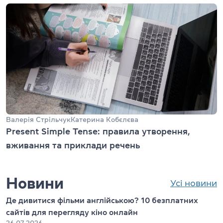
Валерія Стрільчук
Катерина Кобєлєва
Present Simple Tense: правила утворення,
вживання та приклади речень
Новини
Усі новини
Де дивитися фільми англійською? 10 безплатних
сайтів для перегляду кіно онлайн
26.07.2026