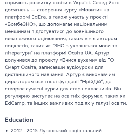
сприяють розвитку освіти в Україні. Серед його
досягнень — створення курсу «Мовити» на
платформі EdEra, а також участь у проєкті
«БомбеЗНО», що допомагає національним
меншинам підготуватися до зовнішнього
незалежного оцінювання, також він є автором
подкастів, таких як “ЗНО з української мови та
літератури” на платформі Освіта UA. Артур
долучився до проєкту «Вчися вухами» від ГО
Смарт Освіта, записавши аудіоуроки для
дистанційного навчання. Артур є виконавчим
директором освітньої фундації “МрійДій”, де
створює сучасні курси для старшокласників. Він
регулярно виступає на освітніх форумах, таких як
EdCamp, та інших важливих подіях у галузі освіти.
Education
2012 - 2015 Луганський національний