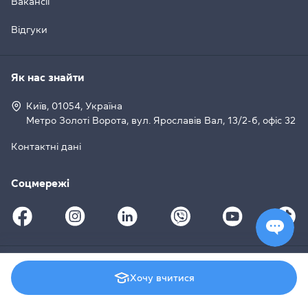
Вакансії
Відгуки
Як нас знайти
Київ, 01054, Україна
Метро Золоті Ворота, вул. Ярославів Вал, 13/2-б, офіс 32
Контактні дані
Соцмережі
© 2008–2026 Grade Education Centre, Cambridge English
Хочу вчитися
Qualifications (
License UA007
)