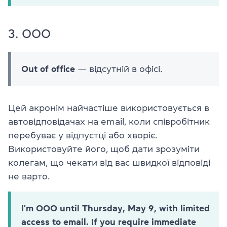
3. OOO
Out of office
— відсутній в офісі.
Цей акронім найчастіше використовується в
автовідповідачах на email, коли співробітник
перебуває у відпустці або хворіє.
Використовуйте його, щоб дати зрозуміти
колегам, що чекати від вас швидкої відповіді
не варто.
I'm OOO until Thursday, May 9, with limited
access to email. If you require immediate