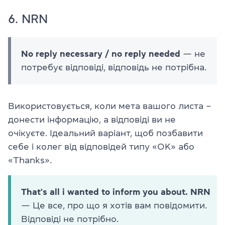
6. NRN
No reply necessary / no reply needed
— не
потребує відповіді, відповідь не потрібна.
Використовується, коли мета вашого листа –
донести інформацію, а відповіді ви не
очікуєте. Ідеальний варіант, щоб позбавити
себе і колег від відповідей типу «OK» або
«Thanks».
That's all i wanted to inform you about. NRN
— Це все, про що я хотів вам повідомити.
Відповіді не потрібно.