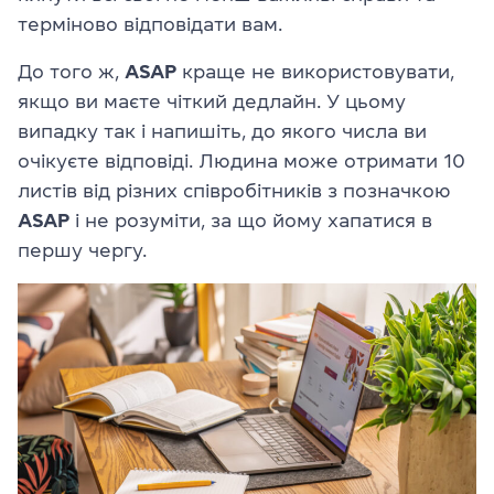
терміново відповідати вам.
До того ж,
ASAP
краще не використовувати,
якщо ви маєте чіткий дедлайн. У цьому
випадку так і напишіть, до якого числа ви
очікуєте відповіді. Людина може отримати 10
листів від різних співробітників з позначкою
ASAP
і не розуміти, за що йому хапатися в
першу чергу.