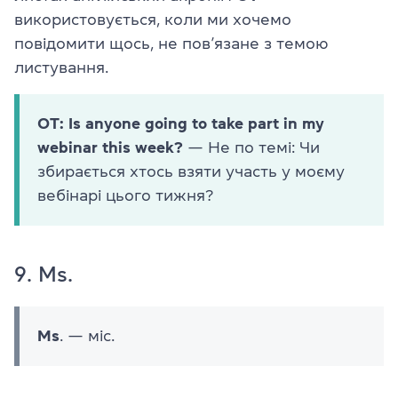
використовується, коли ми хочемо
повідомити щось, не пов’язане з темою
листування.
OT: Is anyone going to take part in my
webinar this week?
— Не по темі: Чи
збирається хтось взяти участь у моєму
вебінарі цього тижня?
9. Ms.
Ms
. — міс.