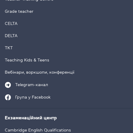
Grade teacher
CELTA
DELTA
TKT
Teaching Kids & Teens
Вебінари, воркшопи, конференції
Telegram-канал
Група у Facebook
Екзаменаційний центр
Cambridge English Qualifications