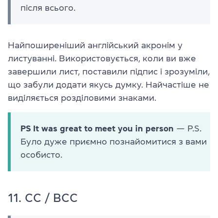
після всього.
Найпоширеніший англійський акронім у
листуванні. Використовується, коли ви вже
завершили лист, поставили підпис і зрозуміли,
що забули додати якусь думку. Найчастіше не
виділяється розділовими знаками.
PS It was great to meet you in person
— P.S.
Було дуже приємно познайомитися з вами
особисто.
11. CC / BCC