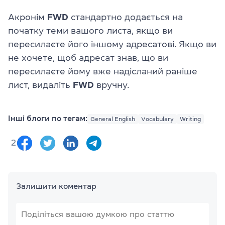
Акронім
FWD
стандартно додається на
початку теми вашого листа, якщо ви
пересилаєте його іншому адресатові. Якщо ви
не хочете, щоб адресат знав, що ви
пересилаєте йому вже надісланий раніше
лист, видаліть
FWD
вручну.
Інші блоги по тегам:
General English
Vocabulary
Writing
2
Залишити коментар