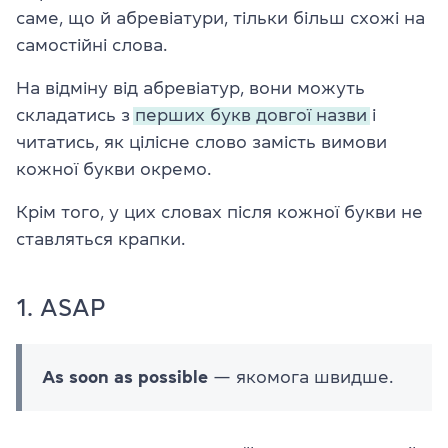
саме, що й абревіатури, тільки більш схожі на
самостійні слова.
На відміну від абревіатур, вони можуть
складатись з
перших букв довгої назви
і
читатись, як цілісне слово замість вимови
кожної букви окремо.
Крім того, у цих словах після кожної букви не
ставляться крапки.
1. ASAP
As soon as possible
— якомога швидше.