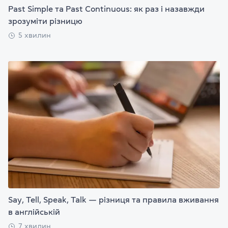
Past Simple та Past Continuous: як раз і назавжди
зрозуміти різницю
5 хвилин
Say, Tell, Speak, Talk — різниця та правила вживання
в англійській
7 хвилин