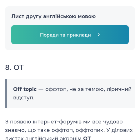
Лист другу англійською мовою
Поради та приклади
8. OT
Off topic
— оффтоп, не за темою, ліричний
відступ.
З появою інтернет-форумів ми все чудово
знаємо, що таке оффтоп, оффтопик. У ділових
листах англійський акронім
OT