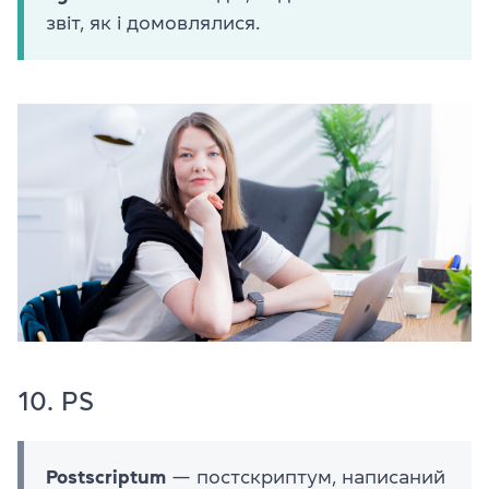
звіт, як і домовлялися.
10. PS
Postscriptum
— постскриптум, написаний