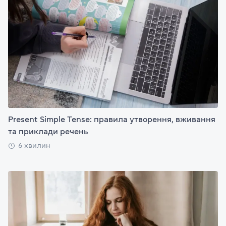
Present Simple Tense: правила утворення, вживання
та приклади речень
6 хвилин