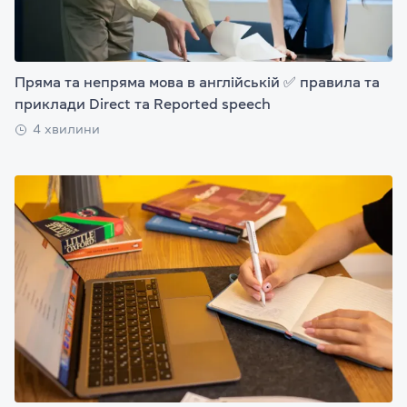
Пряма та непряма мова в англійській ✅ правила та
приклади Direct та Reported speech
4 хвилини