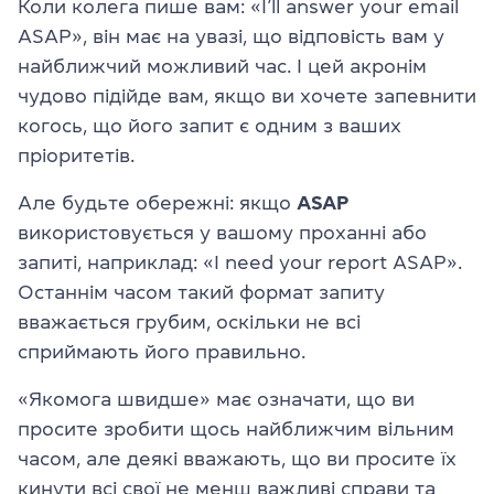
Коли колега пише вам: «I’ll answer your email
ASAP», він має на увазі, що відповість вам у
найближчий можливий час. І цей акронім
чудово підійде вам, якщо ви хочете запевнити
когось, що його запит є одним з ваших
пріоритетів.
Але будьте обережні: якщо
ASAP
використовується у вашому проханні або
запиті, наприклад: «I need your report ASAP».
Останнім часом такий формат запиту
вважається грубим, оскільки не всі
сприймають його правильно.
«Якомога швидше» має означати, що ви
просите зробити щось найближчим вільним
часом, але деякі вважають, що ви просите їх
кинути всі свої не менш важливі справи та