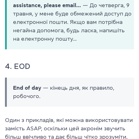
assistance, please email...
— До четверга, 9
травня, у мене буде обмежений доступ до
електронної пошти. Якщо вам потрібна
негайна допомога, будь ласка, напишіть
на електронну пошту...
4. EOD
End of day
— кінець дня, як правило,
робочого.
Один з прикладів, які можна використовувати
замість ASAP, оскільки цей акронім звучить
більш ввічливо та дає більш чітко зрозуміти,