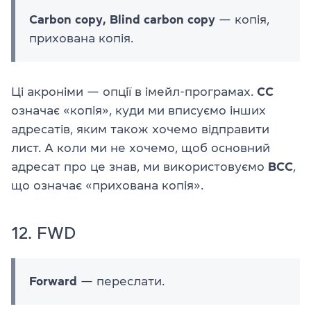
Carbon copy, Blind carbon copy
— копія,
прихована копія.
Ці акроніми — опції в імейл-програмах.
CC
означає «копія», куди ми вписуємо інших
адресатів, яким також хочемо відправити
лист. А коли ми не хочемо, щоб основний
адресат про це знав, ми використовуємо
BCC
,
що означає «прихована копія».
12. FWD
Forward
— переслати.