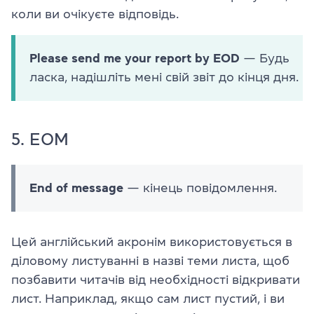
коли ви очікуєте відповідь.
Please send me your report by EOD
— Будь
ласка, надішліть мені свій звіт до кінця дня.
5. EOM
End of message
— кінець повідомлення.
Цей англійський акронім використовується в
діловому листуванні в назві теми листа, щоб
позбавити читачів від необхідності відкривати
лист. Наприклад, якщо сам лист пустий, і ви