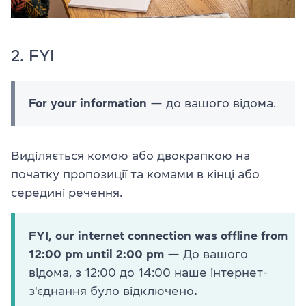
2. FYI
For your information
— до вашого відома.
Виділяється комою або двокрапкою на
початку пропозиції та комами в кінці або
середині речення.
FYI, our internet connection was offline from
12:00 pm until 2:00 pm
— До вашого
відома, з 12:00 до 14:00 наше інтернет-
з'єднання було відключено
.