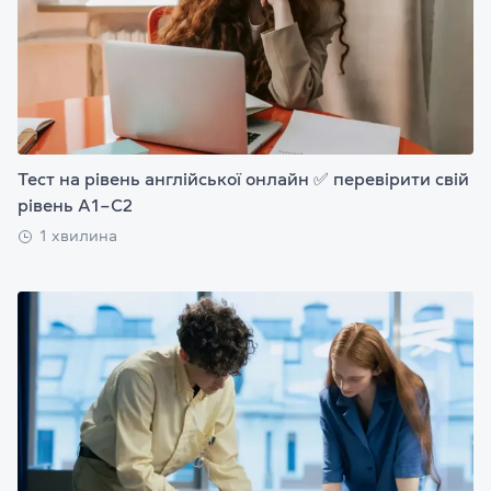
Тест на рівень англійської онлайн ✅ перевірити свій
рівень А1–С2
1 хвилина