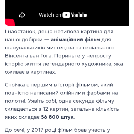
І наостанок, дещо нетипова картина для
нашої добірки —
анімаційний фільм
для
шанувальників мистецтва та геніального
Вінсента ван Гога. Пориньте у непросту
історію життя легендарного художника, яка
оживає в картинах.
Стрічка є першим в історії фільмом, який
повністю написаний олійними фарбами на
полотні. Уявіть собі, одна секунда фільму
складається з 12 картин, загальна кількість
яких складає
56 800 штук
.
До речі, у 2017 році фільм брав участь у