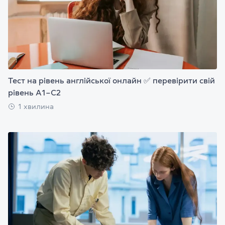
Тест на рівень англійської онлайн ✅ перевірити свій
рівень А1–С2
1 хвилина