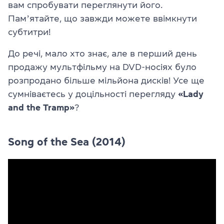
вам спробувати переглянути його.
Памʼятайте, що завжди можете ввімкнути
субтитри!
До речі, мало хто знає, але в перший день
продажу мультфільму на DVD-носіях було
розпродано більше мільйона дисків! Усе ще
сумніваєтесь у доцільності перегляду
«Lady
and the Tramp»
?
Song of the Sea (2014)