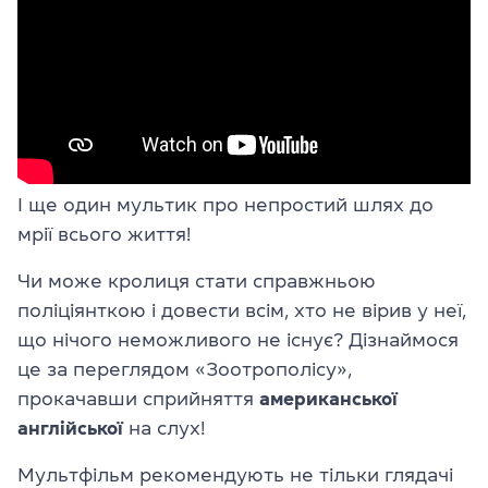
І ще один мультик про непростий шлях до
мрії всього життя!
Чи може кролиця стати справжньою
поліціянткою і довести всім, хто не вірив у неї,
що нічого неможливого не існує? Дізнаймося
це за переглядом «Зоотрополісу»,
прокачавши сприйняття
американської
англійської
на слух!
Мультфільм рекомендують не тільки глядачі