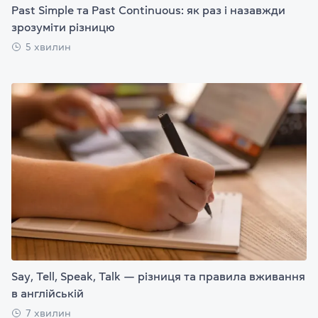
Past Simple та Past Continuous: як раз і назавжди
зрозуміти різницю
5 хвилин
Say, Tell, Speak, Talk — різниця та правила вживання
в англійській
7 хвилин