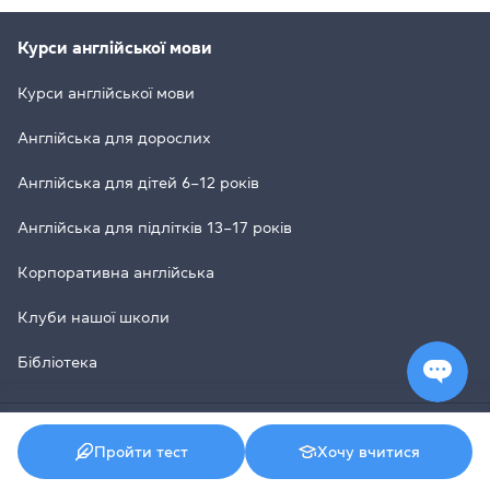
Курси англійської мови
Курси англійської мови
Англійська для дорослих
Англійська для дітей 6–12 років
Англійська для підлітків 13–17 років
Корпоративна англійська
Клуби нашої школи
Бібліотека
Тренінговий центр
Пройти тест
Хочу вчитися
Teacher Training Centre