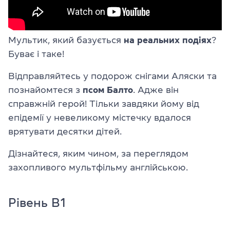
Мультик, який базується
на реальних подіях
?
Буває і таке!
Відправляйтесь у подорож снігами Аляски та
познайомтеся з
псом Балто
. Адже він
справжній герой! Тільки завдяки йому від
епідемії у невеликому містечку вдалося
врятувати десятки дітей.
Дізнайтеся, яким чином, за переглядом
захопливого мультфільму англійською.
Рівень B1