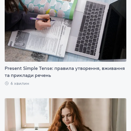
Present Simple Tense: правила утворення, вживання
та приклади речень
6 хвилин