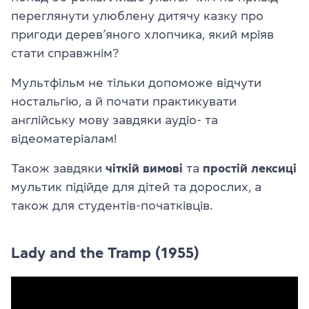
переглянути улюблену дитячу казку про
пригоди дерев’яного хлопчика, який мріяв
стати справжнім?
Мультфільм не тільки допоможе відчути
ностальгію, а й почати практикувати
англійську мову завдяки аудіо- та
відеоматеріалам!
Також завдяки
чіткій вимові
та
простій лексиці
мультик підійде для дітей та дорослих, а
також для студентів-початківців.
Lady and the Tramp (1955)