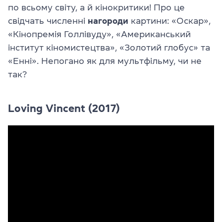
по всьому світу, а й кінокритики! Про це
свідчать численні
нагороди
картини: «Оскар»,
«Кінопремія Голлівуду», «Американський
інститут кіномистецтва», «Золотий глобус» та
«Енні». Непогано як для мультфільму, чи не
так?
Loving Vincent (2017)