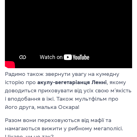
Радимо також звернути увагу на кумедну
історію про
акулу-вегетаріанця Ленні
, якому
доводиться приховувати від усіх свою м’якість
і вподобання в їжі. Також мультфільм про
його друга, малька Оскара!
Разом вони переховуються від мафії та
намагаються вижити у рибному мегаполісі.
Цікаво, чи не так?