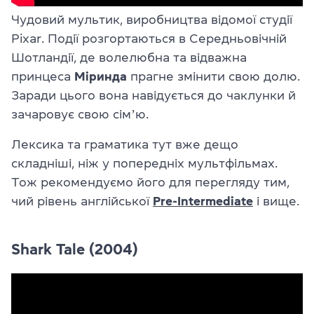
Чудовий мультик, виробництва відомої студії
Pixar. Події розгортаються в Середньовічній
Шотландії, де волелюбна та відважна
принцеса
Міринда
прагне змінити свою долю.
Заради цього вона навідується до чаклунки й
зачаровує свою сімʼю.
Лексика та граматика тут вже дещо
складніші, ніж у попередніх мультфільмах.
Тож рекомендуємо його для перегляду тим,
чий рівень англійської
Pre-Intermediate
і вище.
Shark Tale (2004)