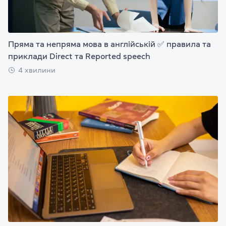
Пряма та непряма мова в англійській ✅ правила та
приклади Direct та Reported speech
4 хвилини