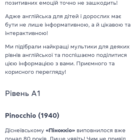
позитивних емоцій точно не зашкодить!
Адже англійська для дітей і дорослих має
бути не лише інформативною, а й цікавою та
інтерактивною!
Ми підібрали найкращі мультики для деяких
рівнів англійської та поспішаємо поділитися
цією інформацією з вами. Приємного та
корисного перегляду!
Рівень A1
Pinocchio (1940)
Діснеївському
«Піноккіо»
виповнилося вже
понад 80 років. Лише уявіть! Чим не привід