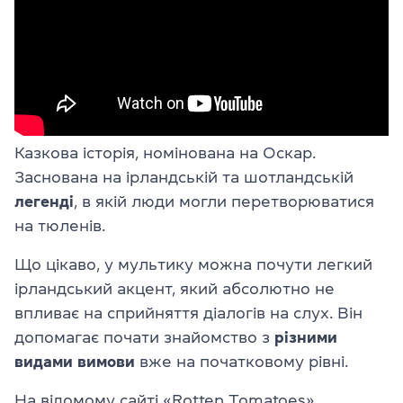
Казкова історія, номінована на Оскар.
Заснована на ірландській та шотландській
легенді
, в якій люди могли перетворюватися
на тюленів.
Що цікаво, у мультику можна почути легкий
ірландський акцент, який абсолютно не
впливає на сприйняття діалогів на слух. Він
допомагає почати знайомство з
різними
видами вимови
вже на початковому рівні.
На відомому сайті «Rotten Tomatoes»