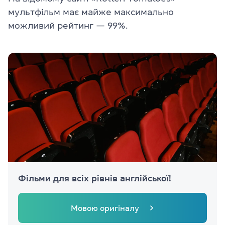
мультфільм має майже максимально
можливий рейтинг — 99%.
Фільми для всіх рівнів англійської!
Мовою оригіналу