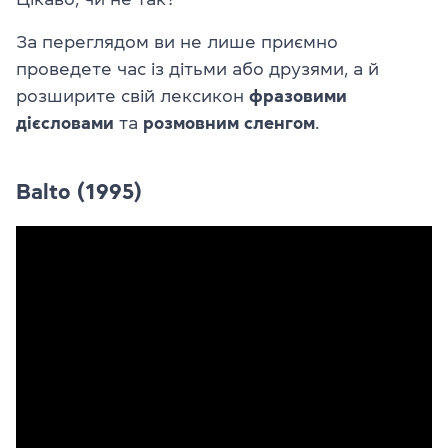
За переглядом ви не лише приємно
проведете час із дітьми або друзями, а й
розширите свій лексикон
фразовими
дієсловами
та
розмовним сленгом
.
Balto (1995)