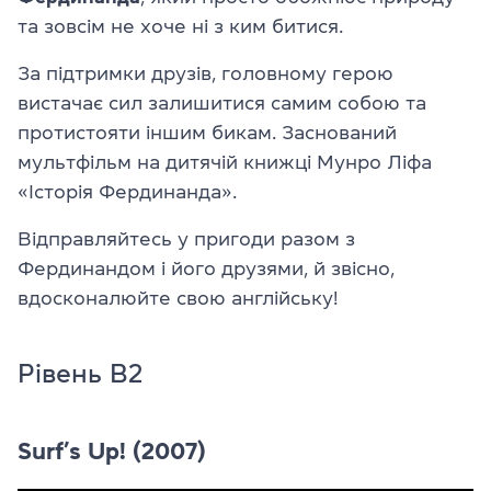
та зовсім не хоче ні з ким битися.
За підтримки друзів, головному герою
вистачає сил залишитися самим собою та
протистояти іншим бикам. Заснований
мультфільм на дитячій книжці Мунро Ліфа
«Історія Фердинанда».
Відправляйтесь у пригоди разом з
Фердинандом і його друзями, й звісно,
вдосконалюйте свою англійську!
Рівень B2
Surf’s Up! (2007)