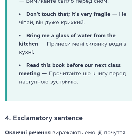
— Вимикайте світло перед сном.
Don't touch that; it's very fragile
— Не
чіпай, він дуже крихкий.
Bring me a glass of water from the
kitchen
— Принеси мені склянку води з
кухні.
Read this book before our next class
meeting
— Прочитайте цю книгу перед
наступною зустріччю.
4. Exclamatory sentence
Окличні речення
виражають емоції, почуття