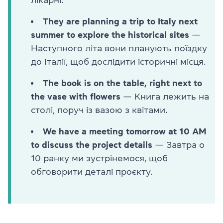
They are planning a trip to Italy next
summer to explore the historical sites
—
Наступного літа вони планують поїздку
до Італії, щоб дослідити історичні місця.
The book is on the table, right next to
the vase with flowers
— Книга лежить на
столі, поруч із вазою з квітами.
We have a meeting tomorrow at 10 AM
to discuss the project details
— Завтра о
10 ранку ми зустрінемося, щоб
обговорити деталі проєкту.