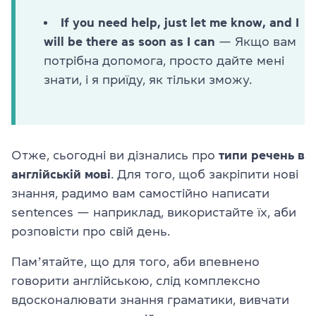
If you need help, just let me know, and I
will be there as soon as I can
— Якщо вам
потрібна допомога, просто дайте мені
знати, і я приїду, як тільки зможу.
Отже, сьогодні ви дізнались про
типи речень в
англійській мові
. Для того, щоб закріпити нові
знання, радимо вам самостійно написати
sentences — наприклад, використайте їх, аби
розповісти про свій день.
Памʼятайте, що для того, аби впевнено
говорити англійською, слід комплексно
вдосконалювати знання граматики, вивчати