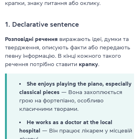
крапки, знаку питання або оклику.
1. Declarative sentence
Розповідні речення
виражають ідеї, думки та
твердження, описують факти або передають
певну інформацію. В кінці кожного такого
речення потрібно ставити
крапку
.
She enjoys playing the piano, especially
classical pieces
— Вона захоплюється
грою на фортепіано, особливо
класичними творами.
He works as a doctor at the local
hospital
— Він працює лікарем у місцевій
лікарні.