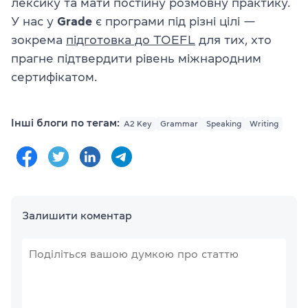
лексику та мати постійну розмовну практику.
У нас у
Grade
є програми під різні цілі —
зокрема
підготовка до TOEFL
для тих, хто
прагне підтвердити рівень міжнародним
сертифікатом.
Інші блоги по тегам:
A2 Key
Grammar
Speaking
Writing
Залишити коментар