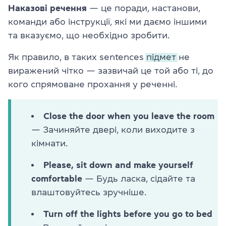
Наказові речення
— це поради, настанови,
команди або інструкції, які ми даємо іншими
та вказуємо, що необхідно зробити.
Як правило, в таких sentences
підмет
не
виражений чітко — зазвичай це той або ті, до
кого спрямоване прохання у реченні.
Close the door when you leave the room
— Зачиняйте двері, коли виходите з
кімнати.
Please, sit down and make yourself
comfortable
— Будь ласка, сідайте та
влаштовуйтесь зручніше.
Turn off the lights before you go to bed