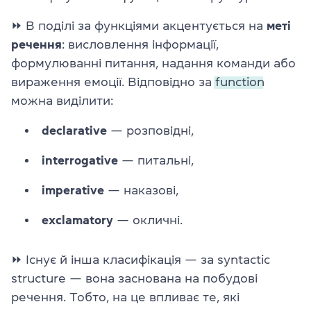
⏩ В поділі за функціями акцентується на
меті
речення
: висловлення інформації,
формулюванні питання, надання команди або
вираження емоції. Відповідно за
function
можна виділити:
declarative
— розповідні,
interrogative
— питальні,
imperative
— наказові,
exclamatory
— окличні.
⏩ Існує й інша класифікація — за
syntactic
structure
— вона заснована на побудові
речення. Тобто, на це впливає те, які