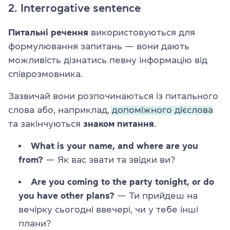
2. Interrogative sentence
Питальні речення
використовуються для
формулювання запитань — вони дають
можливість дізнатись певну інформацію від
співрозмовника.
Зазвичай вони розпочинаються із
питального
слова
або, наприклад,
допоміжного дієслова
та закінчуються
знаком питання
.
What is your name, and where are you
from?
— Як вас звати та звідки ви?
Are you coming to the party tonight, or do
you have other plans?
— Ти прийдеш на
вечірку сьогодні ввечері, чи у тебе інші
плани?