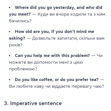
Where did you go yesterday, and who did
you meet?
— Куди ви вчора ходили та з ким
бачились?
How old are you, if you don’t mind me
asking?
— Дозвольте запитати, скільки вам
років?
Can you help me with this problem?
— Чи
можете ви допомогти мені з цією
проблемою?
Do you like coffee, or do you prefer tea?
—
Ви любите каву чи віддаєте перевагу чаю?
3. Imperative sentence