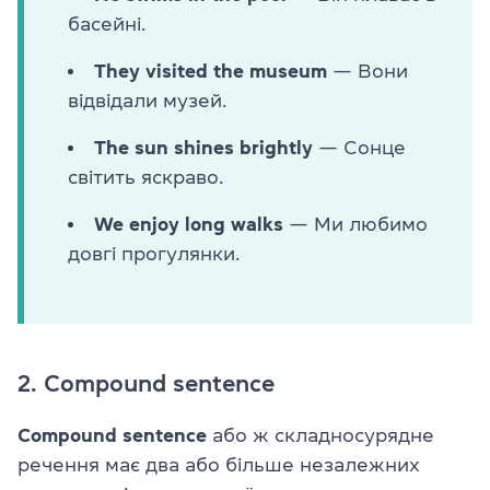
басейні.
They visited the museum
— Вони
відвідали музей.
The sun shines brightly
— Сонце
світить яскраво.
We enjoy long walks
— Ми любимо
довгі прогулянки.
2. Compound sentence
Compound sentence
або ж складносурядне
речення має два або більше незалежних