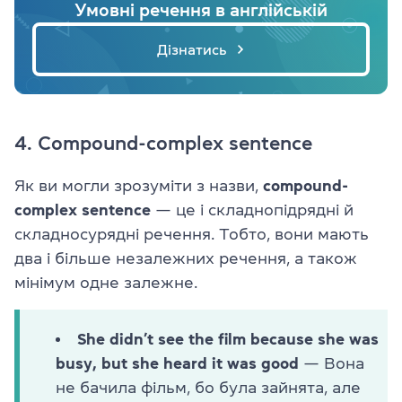
Умовні речення в англійській
Дізнатись
4. ​​Compound-complex sentence
Як ви могли зрозуміти з назви,
compound-
complex sentence
— це і складнопідрядні й
складносурядні речення. Тобто, вони мають
два і більше незалежних речення, а також
мінімум одне залежне.
She didn’t see the film because she was
busy, but she heard it was good
— Вона
не бачила фільм, бо була зайнята, але