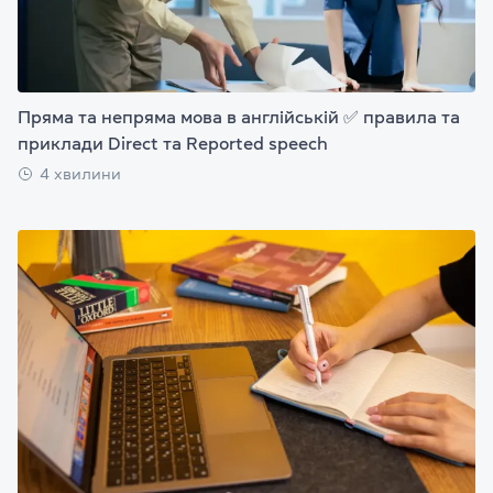
Пряма та непряма мова в англійській ✅ правила та
приклади Direct та Reported speech
4 хвилини