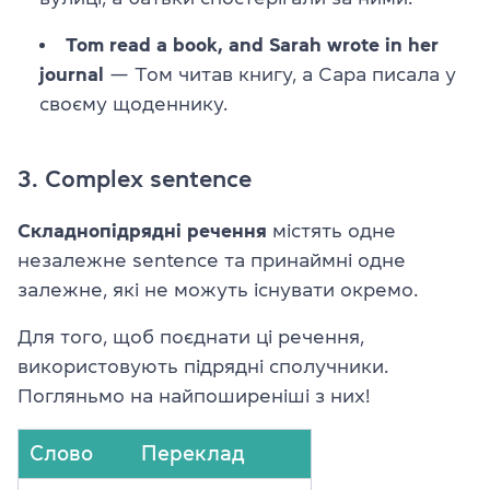
Tom read a book, and Sarah wrote in her
journal
— Том читав книгу, а Сара писала у
своєму щоденнику.
3. Complex sentence
Складнопідрядні речення
містять одне
незалежне sentence та принаймні одне
залежне, які не можуть існувати окремо.
Для того, щоб поєднати ці речення,
використовують підрядні сполучники.
Погляньмо на найпоширеніші з них!
Слово
Переклад