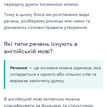
передачу думок іноземною мовою.
Тому в цьому блозі ми розглянемо види
речень, розберемо різницю між ними та
дізнаємось головні правила утворення.
Які типи речень існують в
англійській мові?
Речення
— це основна мовна одиниця, яка
складається з одного або кількох слів та
виражає закінчену думку.
В англійській мові sentences можна
класифікувати за функцією та структурою.