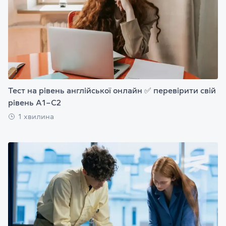
Тест на рівень англійської онлайн ✅ перевірити свій
рівень А1–С2
1 хвилина