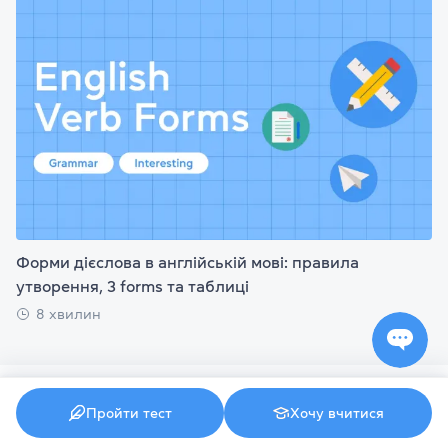
Форми дієслова в англійській мові: правила
утворення, 3 forms та таблиці
8 хвилин
Пройти тест
Хочу вчитися
Курси англійської мови