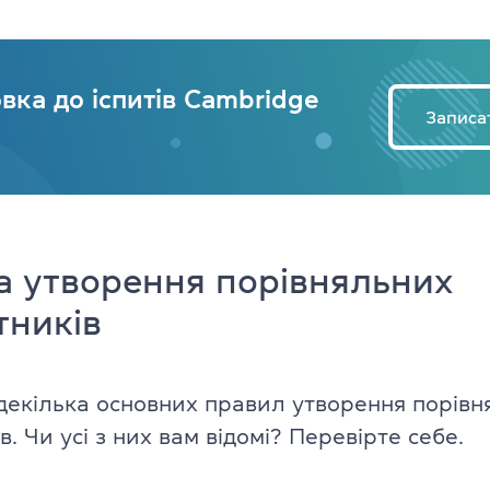
вка до іспитів Cambridge
Записа
 утворення порівняльних
тників
декілька основних правил утворення порівн
. Чи усі з них вам відомі? Перевірте себе.