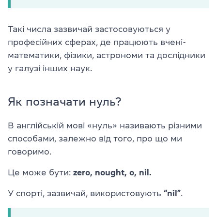
Такі числа зазвичай застосовуються у
професійних сферах, де працюють вчені-
математики, фізики, астрономи та дослідники
у галузі інших наук.
Як позначати нуль?
В англійській мові «нуль» називають різними
способами, залежно від того, про що ми
говоримо.
Це може бути:
zero, nought, o, nil.
У спорті, зазвичай, використовують
“nil”
.