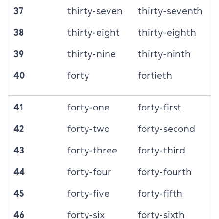
37
thirty-seven
thirty-seventh
38
thirty-eight
thirty-eighth
39
thirty-nine
thirty-ninth
40
forty
fortieth
41
forty-one
forty-first
42
forty-two
forty-second
43
forty-three
forty-third
44
forty-four
forty-fourth
45
forty-five
forty-fifth
46
forty-six
forty-sixth