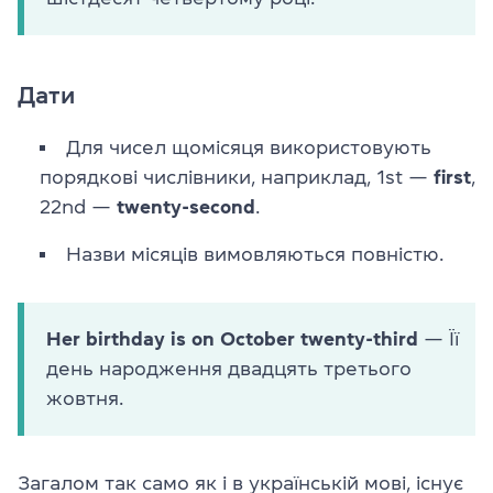
Дати
Для чисел щомісяця використовують
порядкові числівники, наприклад, 1st —
first
,
22nd —
twenty-second
.
Назви місяців вимовляються повністю.
Her birthday is on October twenty-third
— Її
день народження двадцять третього
жовтня.
Загалом так само як і в українській мові, існує