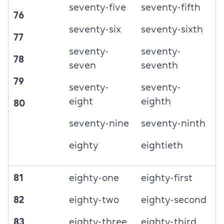
seventy-five
seventy-fifth
76
seventy-six
seventy-sixth
77
seventy-
seventy-
78
seven
seventh
79
seventy-
seventy-
eight
eighth
80
seventy-nine
seventy-ninth
eighty
eightieth
81
eighty-one
eighty-first
82
eighty-two
eighty-second
83
eighty-three
eighty-third