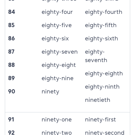
84
eighty-four
eighty-fourth
85
eighty-five
eighty-fifth
86
eighty-six
eighty-sixth
87
eighty-seven
eighty-
seventh
88
eighty-eight
eighty-eighth
89
eighty-nine
eighty-ninth
90
ninety
ninetieth
91
ninety-one
ninety-first
92
ninety-two
ninety-second