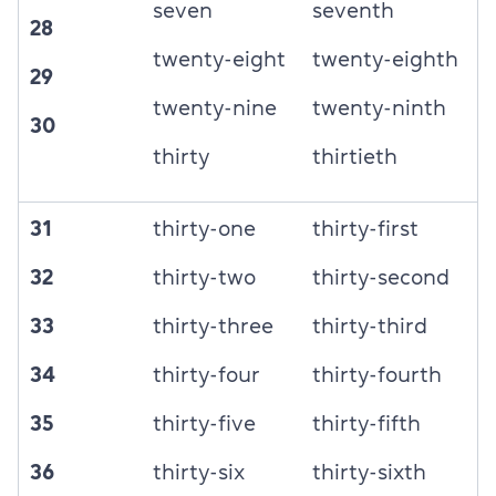
seven
seventh
28
twenty-eight
twenty-eighth
29
twenty-nine
twenty-ninth
30
thirty
thirtieth
31
thirty-one
thirty-first
32
thirty-two
thirty-second
33
thirty-three
thirty-third
34
thirty-four
thirty-fourth
35
thirty-five
thirty-fifth
36
thirty-six
thirty-sixth