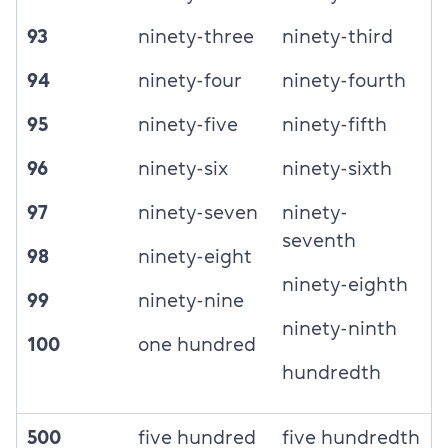
93
ninety-three
ninety-third
94
ninety-four
ninety-fourth
95
ninety-five
ninety-fifth
96
ninety-six
ninety-sixth
97
ninety-seven
ninety-
seventh
98
ninety-eight
ninety-eighth
99
ninety-nine
ninety-ninth
100
one hundred
hundredth
500
five hundred
five hundredth