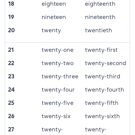
18
eighteen
eighteenth
19
nineteen
nineteenth
20
twenty
twentieth
21
twenty-one
twenty-first
22
twenty-two
twenty-second
23
twenty-three
twenty-third
24
twenty-four
twenty-fourth
25
twenty-five
twenty-fifth
26
twenty-six
twenty-sixth
27
twenty-
twenty-