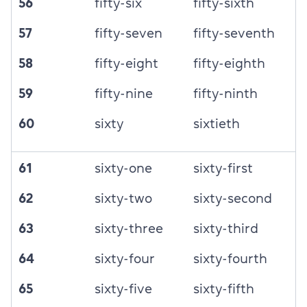
56
fifty-six
fifty-sixth
57
fifty-seven
fifty-seventh
58
fifty-eight
fifty-eighth
59
fifty-nine
fifty-ninth
60
sixty
sixtieth
61
sixty-one
sixty-first
62
sixty-two
sixty-second
63
sixty-three
sixty-third
64
sixty-four
sixty-fourth
65
sixty-five
sixty-fifth