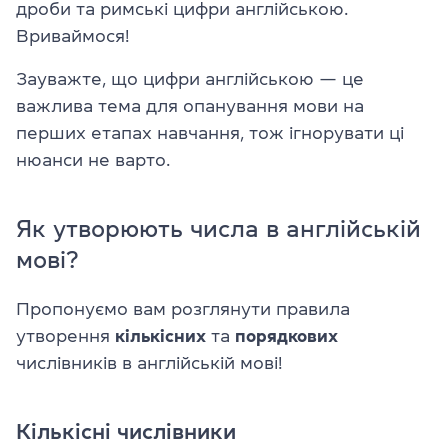
дроби та римські цифри англійською.
Вриваймося!
Зауважте, що цифри англійською — це
важлива тема для опанування мови на
перших етапах навчання, тож ігнорувати ці
нюанси не варто.
Як утворюють числа в англійській
мові?
Пропонуємо вам розглянути правила
утворення
кількісних
та
порядкових
числівників в англійській мові!
Кількісні числівники