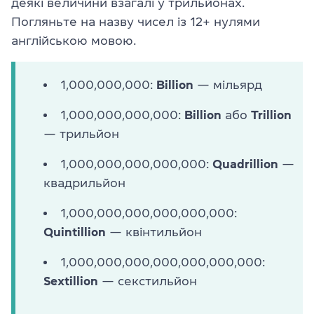
деякі величини взагалі у трильйонах.
Погляньте на назву чисел із 12+ нулями
англійською мовою.
1,000,000,000:
Billion
— мільярд
1,000,000,000,000:
Billion
або
Trillion
— трильйон
1,000,000,000,000,000:
Quadrillion
—
квадрильйон
1,000,000,000,000,000,000:
Quintillion
— квінтильйон
1,000,000,000,000,000,000,000:
Sextillion
— секстильйон