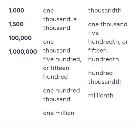
1,000
one
thousandth
thousand, a
1,500
one thousand
thousand
five
100,000
one
hundredth, or
thousand
fifteen
1,000,000
five hundred,
hundredth
or fifteen
hundred
hundred
thousandth
one hundred
millionth
thousand
one million