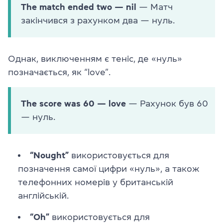
The match ended two — nil
— Матч
закінчився з рахунком два — нуль.
Однак, виключенням є теніс, де «нуль»
позначається, як “love”.
The score was 60 — love
— Рахунок був 60
— нуль.
“Nought”
використовується для
позначення самої цифри «нуль», а також
телефонних номерів у британській
англійській.
“Oh”
використовується для