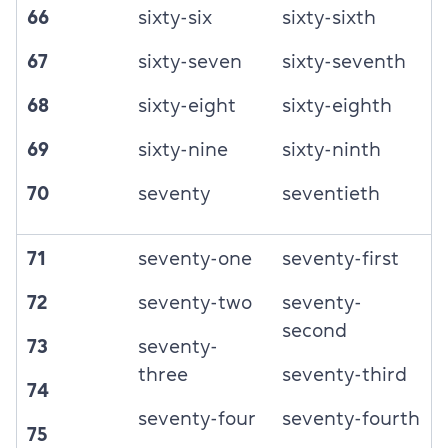
66
sixty-six
sixty-sixth
67
sixty-seven
sixty-seventh
68
sixty-eight
sixty-eighth
69
sixty-nine
sixty-ninth
70
seventy
seventieth
71
seventy-one
seventy-first
72
seventy-two
seventy-
second
73
seventy-
three
seventy-third
74
seventy-four
seventy-fourth
75