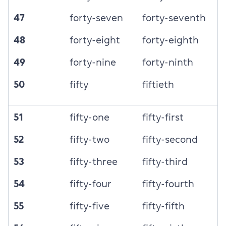
47
forty-seven
forty-seventh
48
forty-eight
forty-eighth
49
forty-nine
forty-ninth
50
fifty
fiftieth
51
fifty-one
fifty-first
52
fifty-two
fifty-second
53
fifty-three
fifty-third
54
fifty-four
fifty-fourth
55
fifty-five
fifty-fifth