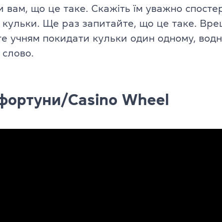
и вам, що це таке. Скажіть їм уважно спостер
 кульки. Ще раз запитайте, що це таке. Вреш
е учням покидати кульки один одному, вод
слово.
фортуни/Casino Wheel