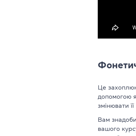
Фонетич
Це захоплюю
допомогою я
змінювати її
Вам знадоби
вашого курс