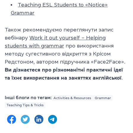
Teaching ESL Students to «Notice»
Grammar
Також рекомендуємо переглянути запис
вебінару
Work it out yourself – Helping
students with grammar
про використання
методу сугестивного відкриття з Крісом
Редстоном, автором підручника «Face2Face».
Ви дізнаєтеся про різноманітні практичні ідеї
та їхнє використання на заняттях англійської
.
Інші блоги по тегам:
Activities & Resources
Grammar
Teaching Tips & Tricks