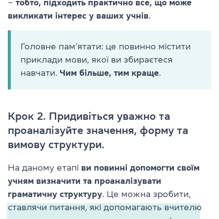
–
тобто, підходить практично все, що може
викликати інтерес у ваших учнів
.
Головне пам’ятати: це повинно містити
приклади мови, якої ви збираєтеся
навчати.
Чим більше, тим краще
.
Крок 2. Придивіться уважно та
проаналізуйте значення, форму та
вимову структури.
На даному етапі
ви повинні допомогти своїм
учням визначити та проаналізувати
граматичну структуру
. Це можна зробити,
ставлячи питання, які допомагають вчителю