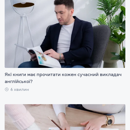
Які книги має прочитати кожен сучасний викладач
англійської?
6 хвилин