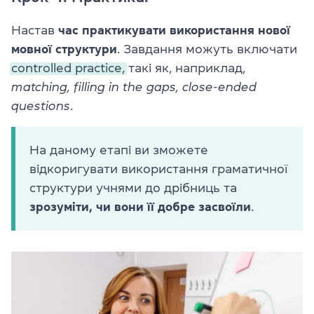
Настав
час практикувати використання нової
мовної структури
. Завдання можуть включати
controlled practice,
такі як, наприклад,
matching, filling in the gaps, close-ended
questions
.
На даному етапі ви зможете
відкоригувати використання граматичної
структури учнями до дрібниць та
зрозуміти, чи вони її добре засвоїли
.