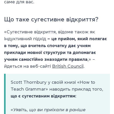
саме для вас.
Що таке сугестивне відкриття?
«Сугестивне відкриття, відоме також як
індуктивний підхід
– це прийом, який полягає
в тому, що вчитель спочатку дає учням
приклади мовної структури та допомагає
учням самостійно знаходити правила
,» –
йдеться на веб-сайті
British Council
.
Scott Thornbury у своїй книзі «How to
Teach Grammar» наводить приклад того,
що є сугестивним відкриттям
:
«Уявіть, що ви приїхали в раніше