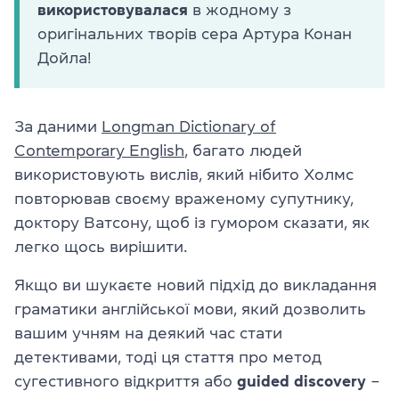
використовувалася
в жодному з
оригінальних творів сера Артура Конан
Дойла!
За даними
Longman Dictionary of
Contemporary English
, багато людей
використовують вислів, який нібито Холмс
повторював своєму враженому супутнику,
доктору Ватсону, щоб із гумором сказати, як
легко щось вирішити.
Якщо ви шукаєте новий підхід до викладання
граматики англійської мови, який дозволить
вашим учням на деякий час стати
детективами, тоді ця стаття про метод
сугестивного відкриття або
guided discovery
–