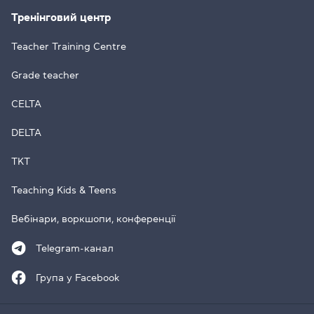
Тренінговий центр
Teacher Training Centre
Grade teacher
CELTA
DELTA
TKT
Teaching Kids & Teens
Вебінари, воркшопи, конференції
Telegram-канал
Група у Facebook