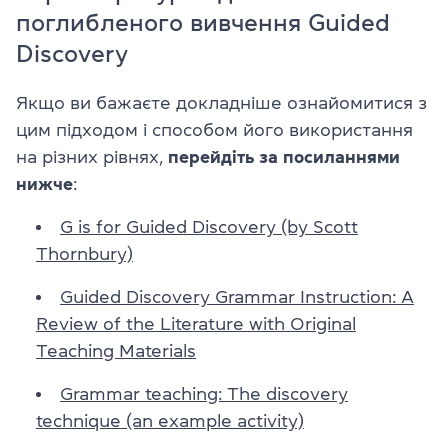
поглибленого вивчення Guided
Discovery
Якщо ви бажаєте докладніше ознайомитися з
цим підходом і способом його використання
на різних рівнях,
перейдіть за посиланнями
нижче
:
G is for Guided Discovery (by Scott
Thornbury)
Guided Discovery Grammar Instruction: A
Review of the Literature with Original
Teaching Materials
Grammar teaching: The discovery
technique (an example activity)