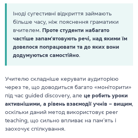
Іноді сугестивні відкриття займають
більше часу, ніж пояснення граматики
вчителем.
Проте студенти набагато
частіше запам'ятовують речі, над якими їм
довелося попрацювати та до яких вони
додумуються самостійно
.
Учителю складніше керувати аудиторією
через те, що доводиться багато «моніторити»
під час guided discovery, але
це робить уроки
активнішими, а рівень взаємодії учнів – вищим
,
оскільки даний метод використовує peer
teaching, що сильно впливає на пам’ять і
заохочує спілкування.