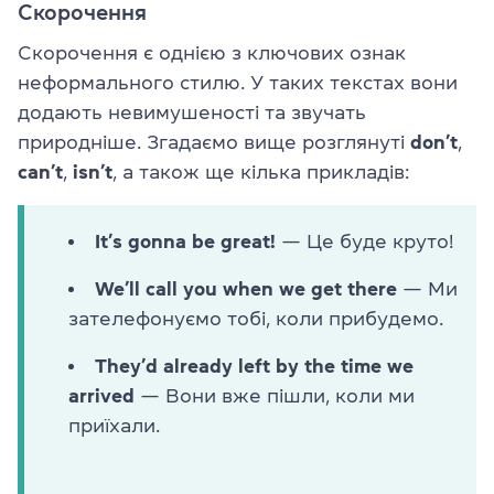
Скорочення
Скорочення є однією з ключових ознак
неформального стилю. У таких текстах вони
додають невимушеності та звучать
природніше. Згадаємо вище розглянуті
don’t
,
can’t
,
isn’t
, а також ще кілька прикладів:
It’s gonna be great!
— Це буде круто!
We’ll call you when we get there
— Ми
зателефонуємо тобі, коли прибудемо.
They’d already left by the time we
arrived
— Вони вже пішли, коли ми
приїхали.