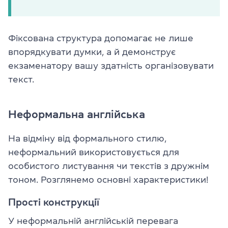
Фіксована структура допомагає не лише
впорядкувати думки, а й демонструє
екзаменатору вашу здатність організовувати
текст.
Неформальна англійська
На відміну від формального стилю,
неформальний використовується для
особистого листування чи текстів з дружнім
тоном. Розглянемо основні характеристики!
Прості конструкції
У неформальній англійській перевага