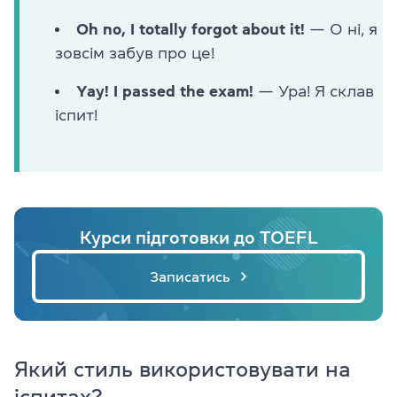
Oh no, I totally forgot about it!
— О ні, я
зовсім забув про це!
Yay! I passed the exam!
— Ура! Я склав
іспит!
Курси підготовки до TOEFL
Записатись
Який стиль використовувати на
іспитах?