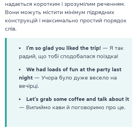
надається коротким і зрозумілим реченням.
Вони можуть містити мінімум підрядних
конструкцій і максимально простий порядок
слів.
I’m so glad you liked the trip!
— Я так
радий, що тобі сподобалася поїздка!
We had loads of fun at the party last
night
— Учора було дуже весело на
вечірці.
Let’s grab some coffee and talk about it
— Випиймо кави й поговоримо про це.