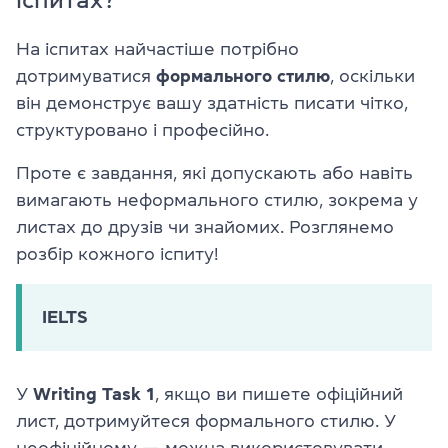
На іспитах найчастіше потрібно
дотримуватися
формального стилю
, оскільки
він демонструє вашу здатність писати чітко,
структуровано і професійно.
Проте є завдання, які допускають або навіть
вимагають неформального стилю, зокрема у
листах до друзів чи знайомих. Розглянемо
розбір кожного іспиту!
IELTS
У
Writing Task 1
, якщо ви пишете офіційний
лист, дотримуйтеся формального стилю. У
неофіційному — можна використовувати