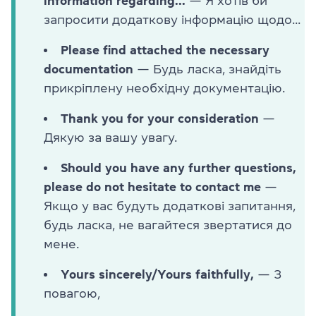
information regarding...
— Я хотів би
запросити додаткову інформацію щодо...
Please find attached the necessary
documentation
— Будь ласка, знайдіть
прикріплену необхідну документацію.
Thank you for your consideration
—
Дякую за вашу увагу.
Should you have any further questions,
please do not hesitate to contact me
—
Якщо у вас будуть додаткові запитання,
будь ласка, не вагайтеся звертатися до
мене.
Yours sincerely/Yours faithfully,
— З
повагою,