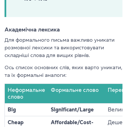
Академічна лексика
Для формального письма важливо уникати
розмовної лексики та використовувати
складніші слова для вищих рівнів.
Ось список основних слів, яких варто уникати,
та їх формальні аналоги:
Неформальне
Формальне слово
Перек
слово
Big
Significant/Large
Велик
Cheap
Affordable/Cost-
Дешев