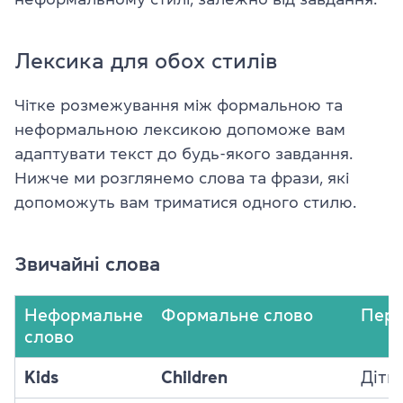
Лексика для обох стилів
Чітке розмежування між формальною та
неформальною лексикою допоможе вам
адаптувати текст до будь-якого завдання.
Нижче ми розглянемо слова та фрази, які
допоможуть вам триматися одного стилю.
Звичайні слова
Неформальне
Формальне слово
Пере
слово
Kids
Children
Діти