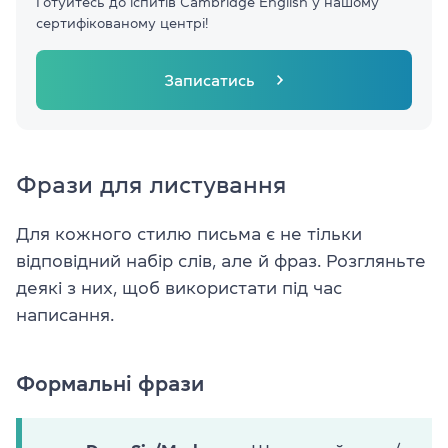
Готуйтесь до іспитів Cambridge English у нашому
сертифікованому центрі!
Записатись
Фрази для листування
Для кожного стилю письма є не тільки
відповідний набір слів, але й фраз. Розгляньте
деякі з них, щоб використати під час
написання.
Формальні фрази