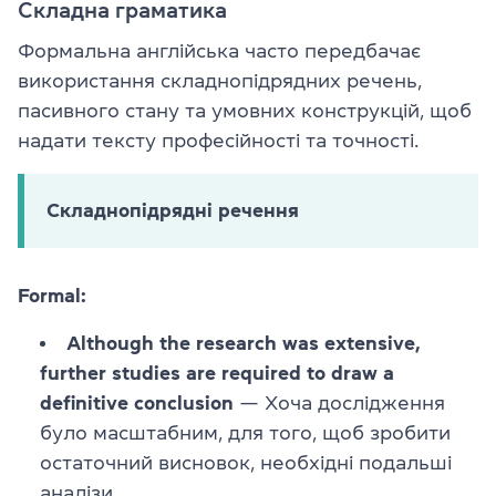
Складна граматика
Формальна англійська часто передбачає
використання складнопідрядних речень,
пасивного стану та умовних конструкцій, щоб
надати тексту професійності та точності.
Складнопідрядні речення
Formal:
Although the research was extensive,
further studies are required to draw a
definitive conclusion
— Хоча дослідження
було масштабним, для того, щоб зробити
остаточний висновок, необхідні подальші
аналізи.