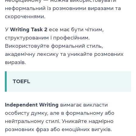
неформальний із розмовними виразами та
скороченнями.
У
Writing Task 2
есе має бути чітким,
структурованим і професійним.
Використовуйте формальний стиль,
академічну лексику та уникайте розмовних
виразів.
TOEFL
Independent Writing
вимагає викласти
особисту думку, але в формальному або
нейтральному стилі. Уникайте надмірно
розмовних фраз або емоційних вигуків.