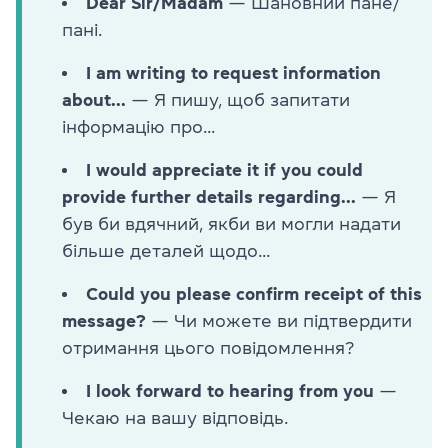
Dear Sir/Madam
— Шановний пане/
пані.
I am writing to request information
about...
— Я пишу, щоб запитати
інформацію про...
I would appreciate it if you could
provide further details regarding...
— Я
був би вдячний, якби ви могли надати
більше деталей щодо...
Could you please confirm receipt of this
message?
— Чи можете ви підтвердити
отримання цього повідомлення?
I look forward to hearing from you
—
Чекаю на вашу відповідь.