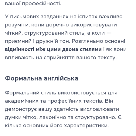
вашої професійності.
У письмових завданнях на іспитах важливо
розуміти, коли доречно використовувати
чіткий, структурований стиль, а коли —
приємний і дружній тон. Розгляньмо основні
відмінності між цими двома стилями
і як вони
впливають на сприйняття вашого тексту!
Формальна англійська
Формальний стиль використовується для
академічних та професійних текстів. Він
демонструє вашу здатність висловлювати
думки чітко, лаконічно та структуровано. Є
кілька основних його характеристики.