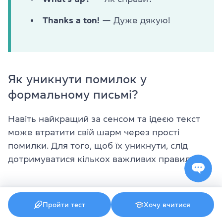
Thanks a ton!
— Дуже дякую!
Як уникнути помилок у
формальному письмі?
Навіть найкращий за сенсом та ідеєю текст
може втратити свій шарм через прості
помилки. Для того, щоб їх уникнути, слід
дотримуватися кількох важливих правил.
Будьте лаконічними
Пройти тест
Хочу вчитися
Довгі, перевантажені речення ускладнюють