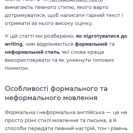
вимагають певного стилю, якого варто
дотримуватися, щоб написати гарний текст і
отримати за нього високу оцінку.
У цій статті ми розберемо,
як підготуватися до
writing
, чим відрізняються
формальний
та
неформальний стиль
, які слова краще
використовувати та як уникнути типових
помилок.
Особливості формального та
неформального мовлення
Формальна і неформальна англійська — це не
просто різні стилі мовлення та письма, а й
способи передати певний настрій, тон і рівень