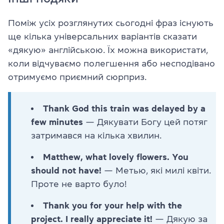
Поміж усіх розглянутих сьогодні фраз існують
ще кілька універсальних варіантів сказати
«дякую» англійською. Їх можна використати,
коли відчуваємо полегшення або несподівано
отримуємо приємний сюрприз.
Thank God this train was delayed by a
few minutes
— Дякувати Богу цей потяг
затримався на кілька хвилин.
Matthew, what lovely flowers. You
should not have!
— Метью, які милі квіти.
Проте не варто було!
Thank you for your help with the
project. I really appreciate it!
— Дякую за