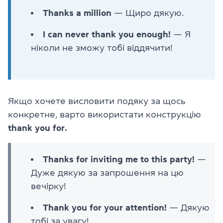
Thanks a million
— Щиро дякую.
I can never thank you enough!
— Я
ніколи не зможу тобі віддячити!
Якщо хочете висловити подяку за щось
конкретне, варто використати конструкцію
thank you for.
Thanks for inviting me to this party!
—
Дуже дякую за запрошення на цю
вечірку!
Thank you for your attention!
— Дякую
тобі за увагу!