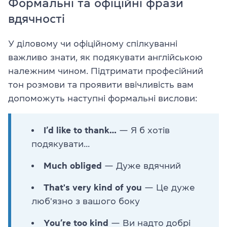
Формальні та офіційні фрази
вдячності
У діловому чи офіційному спілкуванні
важливо знати, як подякувати англійською
належним чином. Підтримати професійний
тон розмови та проявити ввічливість вам
допоможуть наступні формальні вислови:
I’d like to thank…
— Я б хотів
подякувати...
Much obliged
— Дуже вдячний
That's very kind of you
— Це дуже
люб'язно з вашого боку
You’re too kind
— Ви надто добрі