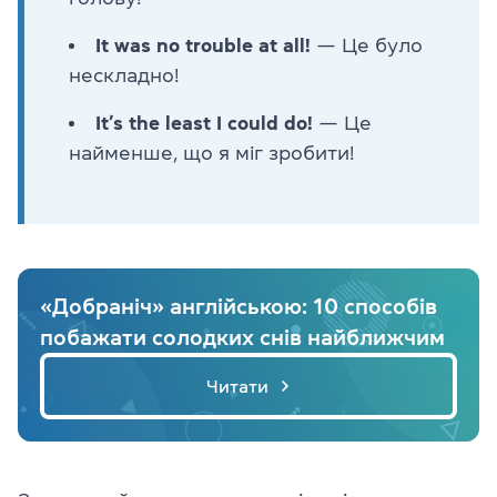
It was no trouble at all!
— Це було
нескладно!
It’s the least I could do!
— Це
найменше, що я міг зробити!
«Добраніч» англійською: 10 способів
побажати солодких снів найближчим
Читати