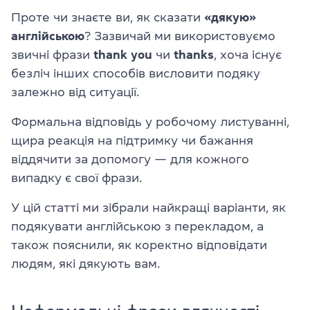
Проте чи знаєте ви, як сказати
«дякую»
англійською
? Зазвичай ми використовуємо
звичні фрази
thank you
чи
thanks
, хоча існує
безліч інших способів висловити подяку
залежно від ситуації.
Формальна відповідь у робочому листуванні,
щира реакція на підтримку чи бажання
віддячити за допомогу — для кожного
випадку є свої фрази.
У цій статті ми зібрали найкращі варіанти, як
подякувати англійською з перекладом, а
також пояснили, як коректно відповідати
людям, які дякують вам.