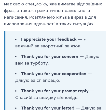
має свою специфіку, яка вимагає відповідних
фраз, а також граматично правильного
написання. Розглянемо кілька виразів для
висловлення вдячності в таких ситуаціях!
I appreciate your feedback
— Я
вдячний за зворотний зв'язок.
Thank you for your concern
— Дякую
вам за турботу.
Thank you for your cooperation
—
Дякую за співпрацю.
Thank you for your prompt reply
—
Спасибі за швидку відповідь.
Thank you for your letter!
— Дякую за