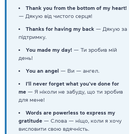
Thank you from the bottom of my heart!
— Дякую від чистого серця!
Thanks for having my back
— Дякую за
підтримку.
You made my day!
— Ти зробив мій
день!
You an angel
— Ви — ангел.
I'll never forget what you've done for
me
— Я ніколи не забуду, що ти зробив
для мене!
Words are powerless to express my
gratitude
— Слова — ніщо, коли я хочу
висловити свою вдячність.