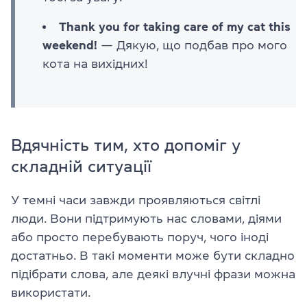
Thank you for taking care of my cat this
weekend!
— Дякую, що подбав про мого
кота на вихідних!
Вдячність тим, хто допоміг у
складній ситуації
У темні часи завжди проявляються світлі
люди. Вони підтримують нас словами, діями
або просто перебувають поруч, чого іноді
достатньо. В такі моменти може бути складно
підібрати слова, але деякі влучні фрази можна
використати.