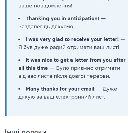
ваше повідомлення!
Thanking you in anticipation!
—
Заздалегідь дякуємо!
I was very glad to receive your letter!
—
Я був дуже радий отримати ваш лист!
It was nice to get a letter from you after
all this time
— Було приємно отримати
від вас листа після довгої перерви.
Many thanks for your email
— Дуже
дякую за ваш електронний лист.
Інші подяки