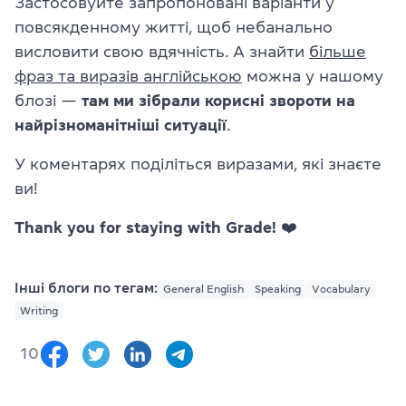
Застосовуйте запропоновані варіанти у
повсякденному житті, щоб небанально
висловити свою вдячність. А знайти
більше
фраз та виразів англійською
можна у нашому
блозі —
там ми зібрали корисні звороти на
найрізноманітніші ситуації
.
У коментарях поділіться виразами, які знаєте
ви!
Thank you for staying with Grade! ❤️
Інші блоги по тегам:
General English
Speaking
Vocabulary
Writing
10