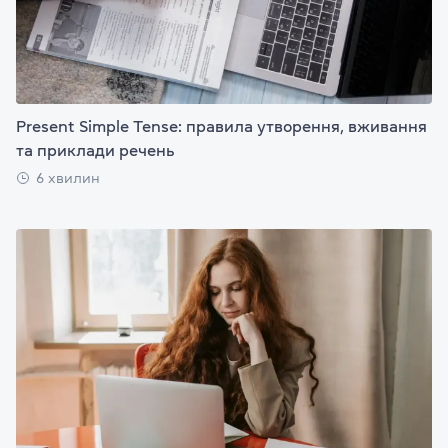
Present Simple Tense: правила утворення, вживання
та приклади речень
6 хвилин