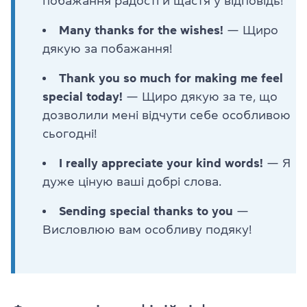
побажання радості й щастя у відповідь!
Many thanks for the wishes!
— Щиро
дякую за побажання!
Thank you so much for making me feel
special today!
— Щиро дякую за те, що
дозволили мені відчути себе особливою
сьогодні!
I really appreciate your kind words!
— Я
дуже ціную ваші добрі слова.
Sending special thanks to you
—
Висловлюю вам особливу подяку!