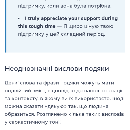
підтримку, коли вона була потрібна.
I truly appreciate your support during
this tough time
— Я щиро ціную твою
підтримку у цей складний період.
Неоднозначні вислови подяки
Деякі слова та фрази подяки можуть мати
подвійний зміст, відповідно до вашої інтонації
та контексту, в якому ви їх використаєте. Іноді
можна сказати «дякую» так, що людина
образиться. Розглянемо кілька таких висловів
у саркастичному тоні!