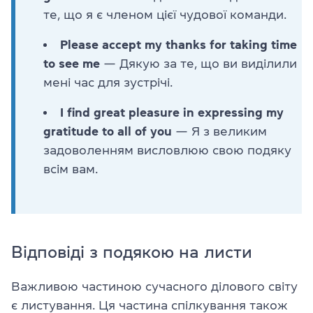
те, що я є членом цієї чудової команди.
Please accept my thanks for taking time
to see me
— Дякую за те, що ви виділили
мені час для зустрічі.
I find great pleasure in expressing my
gratitude to all of you
— Я з великим
задоволенням висловлюю свою подяку
всім вам.
Відповіді з подякою на листи
Важливою частиною сучасного ділового світу
є листування. Ця частина спілкування також