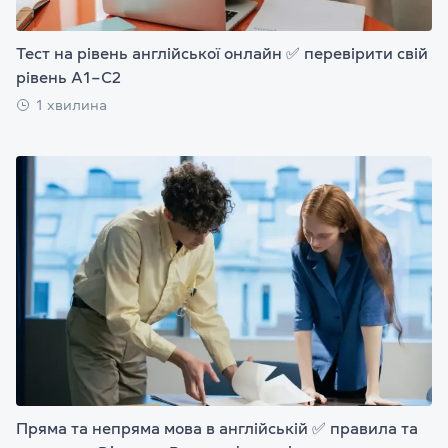
Тест на рівень англійської онлайн ✅ перевірити свій
рівень А1–С2
1 хвилина
Пряма та непряма мова в англійській ✅ правила та