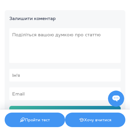
Залишити коментар
Відправити
Пройти тест
Хочу вчитися