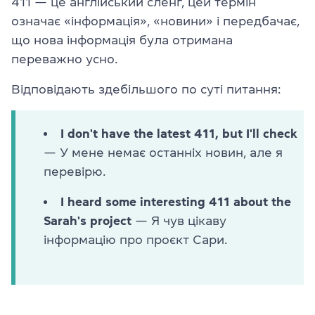
411 — це англійський сленг, цей термін
означає «інформація», «новини» і передбачає,
що нова інформація була отримана
переважно усно.
Відповідають здебільшого по суті питання:
I don't have the latest 411, but I'll check
— У мене немає останніх новин, але я
перевірю.
I heard some interesting 411 about the
Sarah's project
— Я чув цікаву
інформацію про проєкт Сари.