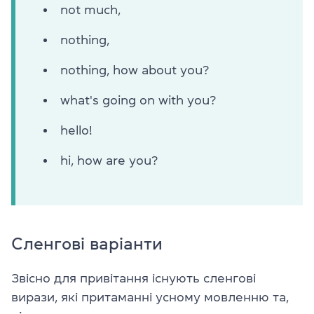
not much,
nothing,
nothing, how about you?
what's going on with you?
hello!
hi, how are you?
Сленгові варіанти
Звісно для привітання існують сленгові
вирази, які притаманні усному мовленню та,