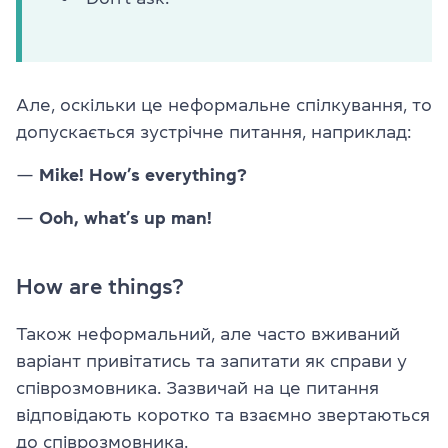
Але, оскільки це неформальне спілкування, то
допускається зустрічне питання, наприклад:
—
Mike! How’s everything?
—
Ooh, what’s up man!
How are things?
Також неформальний, але часто вживаний
варіант привітатись та запитати як справи у
співрозмовника. Зазвичай на це питання
відповідають коротко та взаємно звертаються
до співрозмовника.