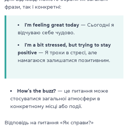
фрази, так і конкретні:
I'm feeling great today
— Сьогодні я
відчуваю себе чудово.
I'm a bit stressed, but trying to stay
positive
— Я трохи в стресі, але
намагаюся залишатися позитивним.
How’s the buzz?
— це питання може
стосуватися загальної атмосфери в
конкретному місці або події.
Відповідь на питання «Як справи?»