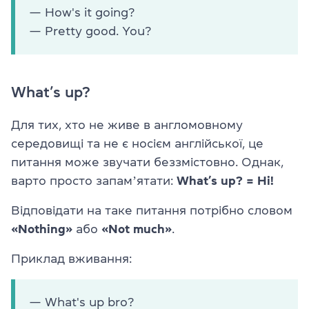
— How's it going?
— Pretty good. You?
What’s up?
Для тих, хто не живе в англомовному
середовищі та не є носієм англійської, це
питання може звучати беззмістовно. Однак,
варто просто запамʼятати:
What’s up? = Hi!
Відповідати на таке питання потрібно словом
«Nothing»
або
«Not much»
.
Приклад вживання:
— What's up bro?