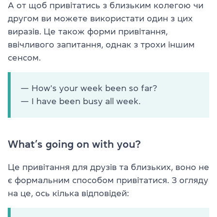
А от щоб привітатись з близьким колегою чи
другом ви можете використати один з цих
виразів. Це також форми привітання,
ввічливого запитання, однак з трохи іншим
сенсом.
— How's your week been so far?
— I have been busy all week.
What’s going on with you?
Це привітання для друзів та близьких, воно не
є формальним способом привітатися. З огляду
на це, ось кілька відповідей: