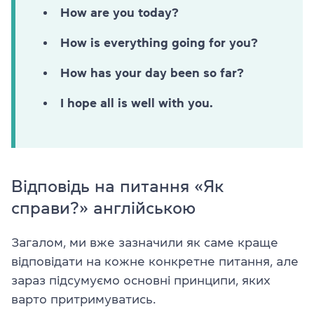
How are you today?
How is everything going for you?
How has your day been so far?
I hope all is well with you.
Відповідь на питання «Як
справи?» англійською
Загалом, ми вже зазначили як саме краще
відповідати на кожне конкретне питання, але
зараз підсумуємо основні принципи, яких
варто притримуватись.