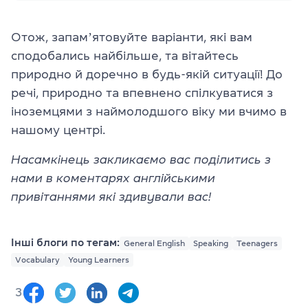
Отож, запамʼятовуйте варіанти, які вам
сподобались найбільше, та вітайтесь
природно й доречно в будь-якій ситуації! До
речі, природно та впевнено спілкуватися з
іноземцями з наймолодшого віку ми вчимо в
нашому центрі.
Насамкінець закликаємо вас поділитись з
нами в коментарях англійськими
привітаннями які здивували вас!
Інші блоги по тегам:
General English
Speaking
Teenagers
Vocabulary
Young Learners
3