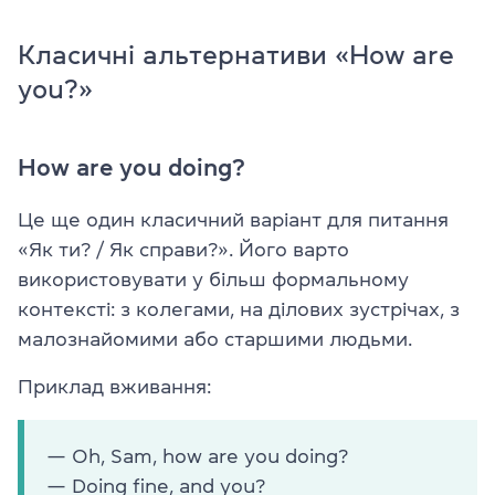
Класичні альтернативи «How are
you?»
How are you doing?
Це ще один класичний варіант для питання
«Як ти? / Як справи?». Його варто
використовувати у більш формальному
контексті: з колегами, на ділових зустрічах, з
малознайомими або старшими людьми.
Приклад вживання:
— Oh, Sam, how are you doing?
— Doing fine, and you?