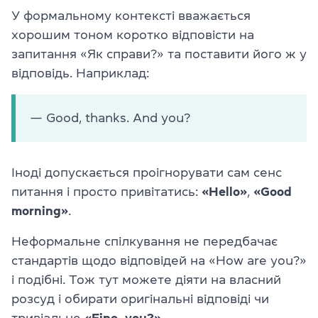
У формальному контексті вважається
хорошим тоном коротко відповісти на
запитання «Як справи?» та поставити його ж у
відповідь. Наприклад:
— Good, thanks. And you?
Іноді допускається проігнорувати сам сенс
питання і просто привітатись:
«Hello»
,
«Good
morning»
.
Неформальне спілкування не передбачає
стандартів щодо відповідей на «How are you?»
і подібні. Тож тут можете діяти на власний
розсуд і обирати оригінальні відповіді чи
тривіальне
«Fine, you?»
.