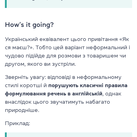
How’s it going?
Український еквівалент цього привітання «Як
ся маєш?». Тобто цей варіант неформальний і
чудово підійде для розмови з товаришем чи
другом, якого ви зустріли.
Зверніть увагу: відповіді в неформальному
стилі коротші й
порушують класичні правила
формулювання речень в англійській
, однак
внаслідок цього звучатимуть набагато
природніше.
Приклад: