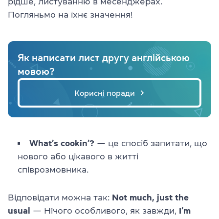
рідше, листуванню в месенджерах.
Погляньмо на їхнє значення!
Як написати лист другу англійською
мовою?
Корисні поради
What’s cookin’?
— це спосіб запитати, що
нового або цікавого в житті
співрозмовника.
Відповідати можна так:
Not much, just the
usual
— Нічого особливого, як завжди,
I’m