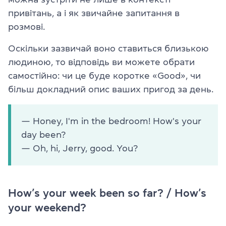
привітань, а і як звичайне запитання в
розмові.
Оскільки зазвичай воно ставиться близькою
людиною, то відповідь ви можете обрати
самостійно: чи це буде коротке «Good», чи
більш докладний опис ваших пригод за день.
— Honey, I'm in the bedroom! How's your
day been?
— Oh, hi, Jerry, good. You?
How’s your week been so far? / How’s
your weekend?