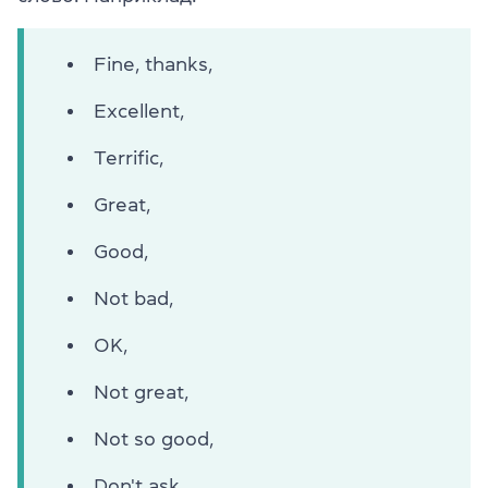
Fine, thanks,
Excellent,
Terrific,
Great,
Good,
Not bad,
OK,
Not great,
Not so good,
Don't ask.