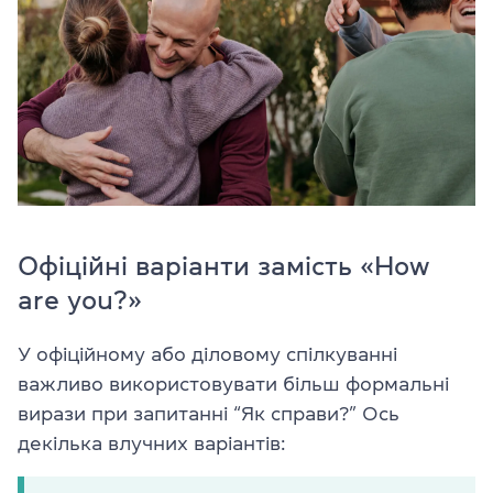
Офіційні варіанти замість «How
are you?»
У офіційному або діловому спілкуванні
важливо використовувати більш формальні
вирази при запитанні “Як справи?” Ось
декілька влучних варіантів: