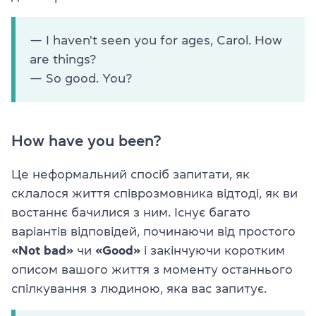
— I haven't seen you for ages, Carol. How
are things?
— So good. You?
How have you been?
Це неформальний спосіб запитати, як
склалося життя співрозмовника відтоді, як ви
востаннє бачилися з ним. Існує багато
варіантів відповідей, починаючи від простого
«Not bad»
чи
«Good»
і закінчуючи коротким
описом вашого життя з моменту останнього
спілкування з людиною, яка вас запитує.