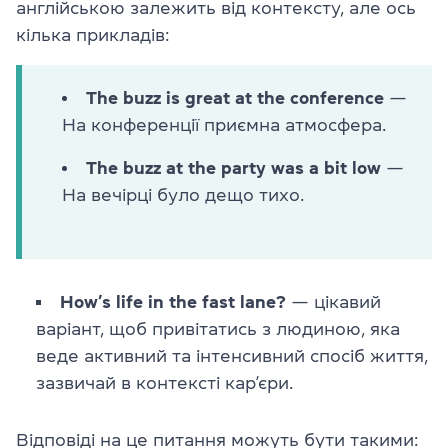
англійською залежить від контексту, але ось
кілька прикладів:
The buzz is great at the conference
—
На конференції приємна атмосфера.
The buzz at the party was a bit low
—
На вечірці було дещо тихо.
How’s life in the fast lane?
— цікавий
варіант, щоб привітатись з людиною, яка
веде активний та інтенсивний спосіб життя,
зазвичай в контексті кар’єри.
Відповіді на це питання можуть бути такими: