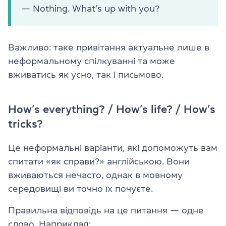
— Nothing. What’s up with you?
Важливо: таке привітання актуальне лише в
неформальному спілкуванні та може
вживатись як усно, так і письмово.
How’s everything? / How’s life? / How’s
tricks?
Це неформальні варіанти, які допоможуть вам
спитати «як справи?» англійською. Вони
вживаються нечасто, однак в мовному
середовищі ви точно їх почуєте.
Правильна відповідь на це питання — одне
слово. Наприклад: