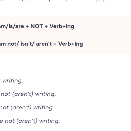
am/is/are + NOT + Verb+ing
am not/ isn't/ aren't + Verb+ing
 writing.
not (aren’t) writing.
ot (aren’t) writing.
 not (aren’t) writing.