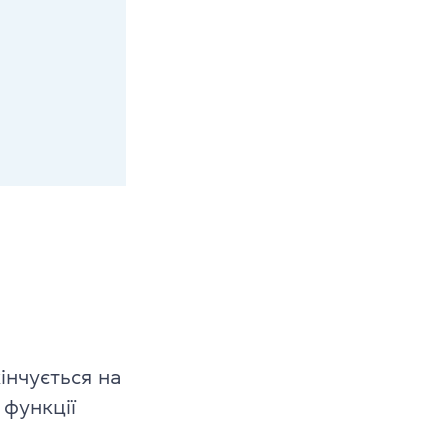
інчується на
 функції