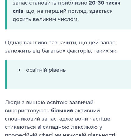
запас становить приблизно
20-30 тисяч
слів
, що, на перший погляд, здається
досить великим числом.
Однак важливо зазначити, що цей запас
залежить від багатьох факторів, таких як:
освітній рівень
Люди з вищою освітою зазвичай
використовують
більший
активний
словниковий запас, адже вони частіше
стикаються зі складною лексикою у
професійній сфері чи науковій діяльності.