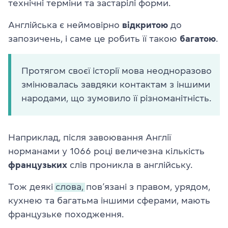
технічні терміни та застарілі форми.
Англійська є неймовірно
відкритою
до
запозичень, і саме це робить її такою
багатою
.
Протягом своєї історії мова неодноразово
змінювалась завдяки контактам з іншими
народами, що зумовило її різноманітність.
Наприклад, після завоювання Англії
норманами у 1066 році величезна кількість
французьких
слів проникла в англійську.
Тож деякі
слова,
пов’язані з правом, урядом,
кухнею та багатьма іншими сферами, мають
французьке походження.