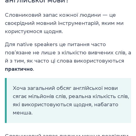
Словниковий запас кожної людини — це
своєрідний мовний інструментарій, яким ми
користуємося щодня.
Для native speakers це питання часто
пов’язане не лише з кількістю вивчених слів, а
й з тим, як часто ці слова використовуються
практично
.
Хоча загальний обсяг англійської мови
сягає мільйонів слів, реальна кількість слів,
які використовуються щодня, набагато
менша.
Словниковий запас людини можна розділити