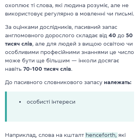
охоплює ті слова, які людина розуміє, але не
використовує регулярно в мовленні чи письмі.
За оцінками дослідників, пасивний запас
англомовного дорослого складає від
40
до
50
тисяч слів
, але для людей з вищою освітою чи
особливими професійними знаннями це число
може бути ще більшим — інколи досягає
навіть
70-100 тисяч слів
.
До пасивного словникового запасу
належать:
особисті інтереси
Наприклад, слова на кшталт
henceforth,
які