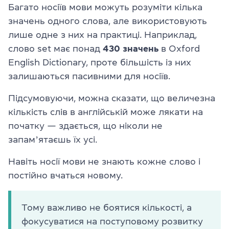
Багато носіїв мови можуть розуміти кілька
значень одного слова, але використовують
лише одне з них на практиці. Наприклад,
слово set має понад
430 значень
в Oxford
English Dictionary, проте більшість із них
залишаються пасивними для носіїв.
Підсумовуючи, можна сказати, що величезна
кількість слів в англійській може лякати на
початку — здається, що ніколи не
запамʼятаєшь їх усі.
Навіть носії мови не знають кожне слово і
постійно вчаться новому.
Тому важливо не боятися кількості, а
фокусуватися на поступовому розвитку