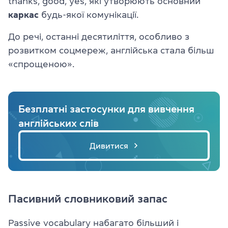
thanks, good, yes, які утворюють основний
каркас
будь-якої комунікації.
До речі, останні десятиліття, особливо з
розвитком соцмереж, англійська стала більш
«спрощеною».
Безплатні застосунки для вивчення
англійських слів
Дивитися
Пасивний словниковий запас
Passive vocabulary набагато більший і