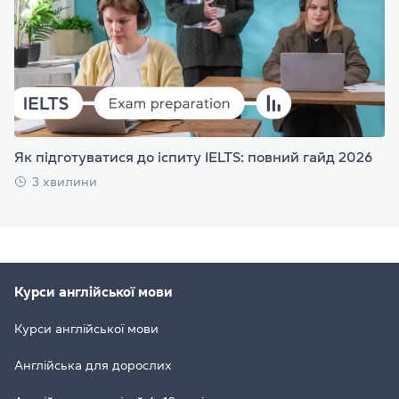
Як підготуватися до іспиту IELTS: повний гайд 2026
3 хвилини
Курси англійської мови
Курси англійської мови
Англійська для дорослих