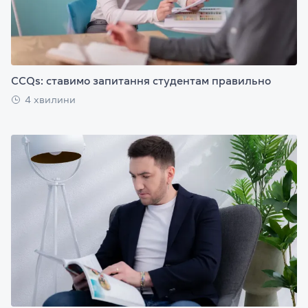
CCQs: ставимо запитання студентам правильно
4 хвилини