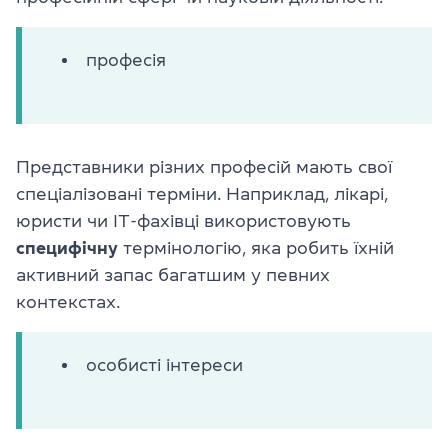
професія
Представники різних професій мають свої
спеціалізовані терміни. Наприклад, лікарі,
юристи чи IT-фахівці використовують
специфічну
термінологію, яка робить їхній
активний запас багатшим у певних
контекстах.
особисті інтереси