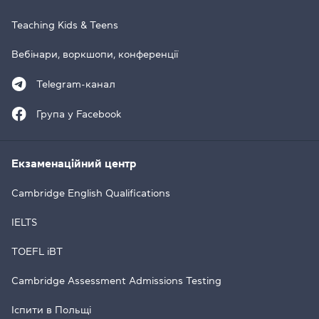
Teaching Kids & Teens
Вебінари, воркшопи, конференції
Telegram-канал
Група у Facebook
Екзаменаційний центр
Cambridge English Qualifications
IELTS
TOEFL iBT
Cambridge Assessment Admissions Testing
Іспити в Польщі