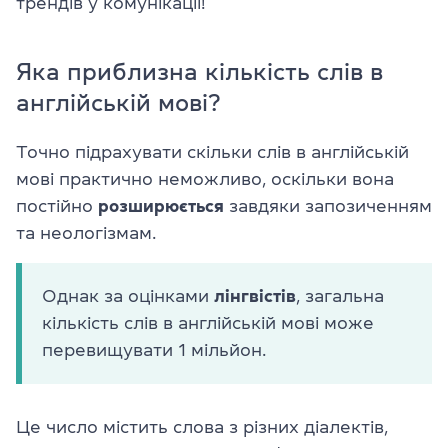
трендів у комунікації!
Яка приблизна кількість слів в
англійській мові?
Точно підрахувати скільки слів в англійській
мові практично неможливо, оскільки вона
постійно
розширюється
завдяки запозиченням
та неологізмам.
Однак за оцінками
лінгвістів
, загальна
кількість слів в англійській мові може
перевищувати 1 мільйон.
Це число містить слова з різних діалектів,