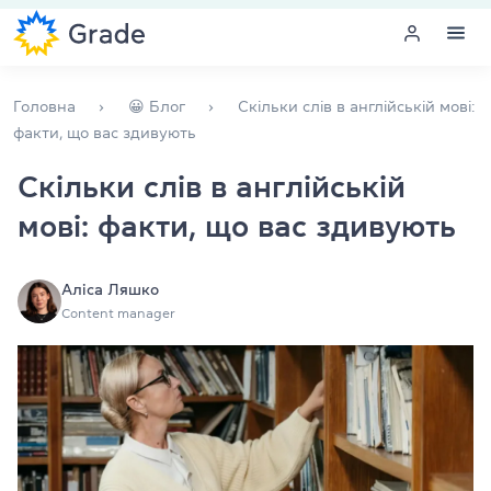
Меню
Головна
😀 Блог
Скільки слів в англійській мові:
факти, що вас здивують
Курси англійської
Скільки слів в англійській
мові: факти, що вас здивують
Навчання для викладачів
Англійська для компаній
Аліса Ляшко
Content manager
Підготовка до іспитів
Екзаменаційний центр
Більше про нас