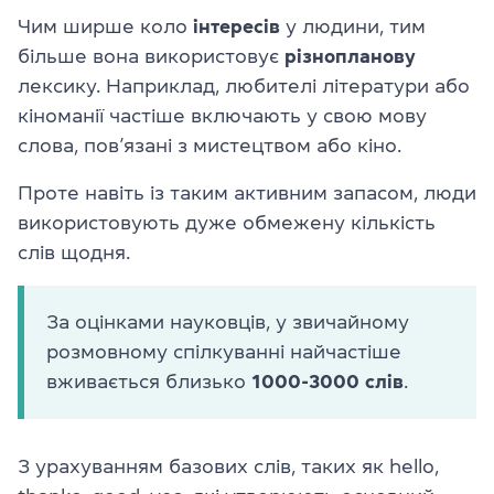
Чим ширше коло
інтересів
у людини, тим
більше вона використовує
різнопланову
лексику. Наприклад, любителі літератури або
кіноманії частіше включають у свою мову
слова, пов’язані з мистецтвом або кіно.
Проте навіть із таким активним запасом, люди
використовують дуже обмежену кількість
слів щодня.
За оцінками науковців, у звичайному
розмовному спілкуванні найчастіше
вживається близько
1000-3000 слів
.
З урахуванням базових слів, таких як hello,