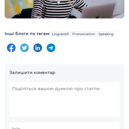
Інші блоги по тегам:
Linguaskill
Pronunciation
Speaking
Залишити коментар