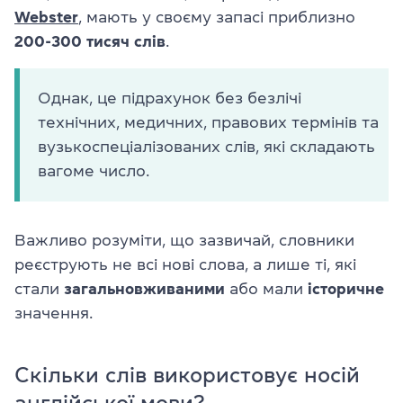
Webster
, мають у своєму запасі приблизно
200-300 тисяч слів
.
Однак, це підрахунок без безлічі
технічних, медичних, правових термінів та
вузькоспеціалізованих слів, які складають
вагоме число.
Важливо розуміти, що зазвичай, словники
реєструють не всі нові слова, а лише ті, які
стали
загальновживаними
або мали
історичне
значення.
Скільки слів використовує носій
англійської мови?