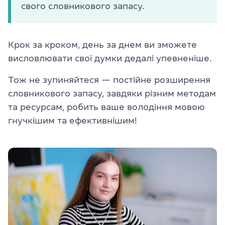
свого словникового запасу.
Крок за кроком, день за днем ви зможете
висловлювати свої думки дедалі упевненіше.
Тож не зупиняйтеся — постійне розширення
словникового запасу, завдяки різним методам
та ресурсам, робить ваше володіння мовою
гнучкішим та ефективнішим!