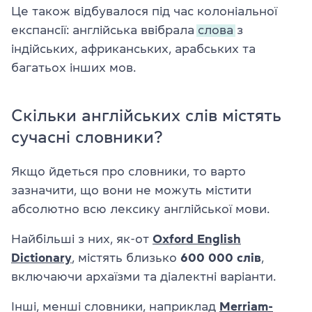
Це також відбувалося під час колоніальної
експансії: англійська ввібрала
слова
з
індійських, африканських, арабських та
багатьох інших мов.
Скільки англійських слів містять
сучасні словники?
Якщо йдеться про словники, то варто
зазначити, що вони не можуть містити
абсолютно всю лексику англійської мови.
Найбільші з них, як-от
Oxford English
Dictionary
, містять близько
600 000 слів
,
включаючи архаїзми та діалектні варіанти.
Інші, менші словники, наприклад
Merriam-