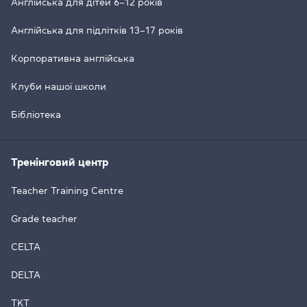
Англійська для дітей 6–12 років
Англійська для підлітків 13–17 років
Корпоративна англійська
Клуби нашої школи
Бібліотека
Тренінговий центр
Teacher Training Centre
Grade teacher
CELTA
DELTA
TKT