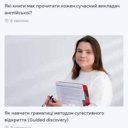
Які книги має прочитати кожен сучасний викладач
англійської?
6 хвилин
Як навчати граматиці методом сугестивного
відкриття (Guided discovery)
3 хвилини