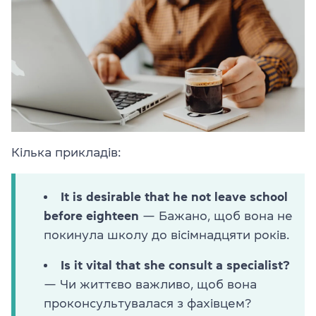
Кілька прикладів:
It is desirable that he not leave school
before eighteen
— Бажано, щоб вона не
покинула школу до вісімнадцяти років.
Is it vital that she consult a specialist?
— Чи життєво важливо, щоб вона
проконсультувалася з фахівцем?