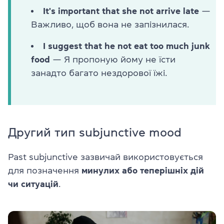
It's important that she not arrive late
—
Важливо, щоб вона не запізнилася.
I suggest that he not eat too much junk
food
— Я пропоную йому не їсти
занадто багато нездорової їжі.
Другий тип subjunctive mood
Past subjunctive зазвичай використовується
для позначення
минулих або теперішніх дій
чи ситуацій
.