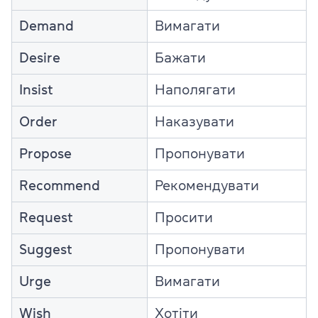
Demand
Вимагати
Desire
Бажати
Insist
Наполягати
Order
Наказувати
Propose
Пропонувати
Recommend
Рекомендувати
Request
Просити
Suggest
Пропонувати
Urge
Вимагати
Wish
Хотіти