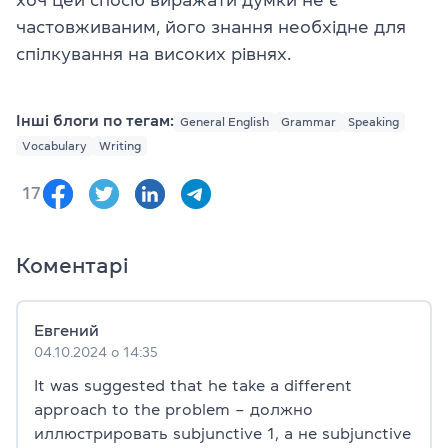
частовживаним, його знання необхідне для
спілкування на високих рівнях.
Інші блоги по тегам:
General English
Grammar
Speaking
Vocabulary
Writing
17
Коментарі
Евгений
04.10.2024 о 14:35
It was suggested that he take a different
approach to the problem – должно
иллюстрировать subjunctive 1, а не subjunctive