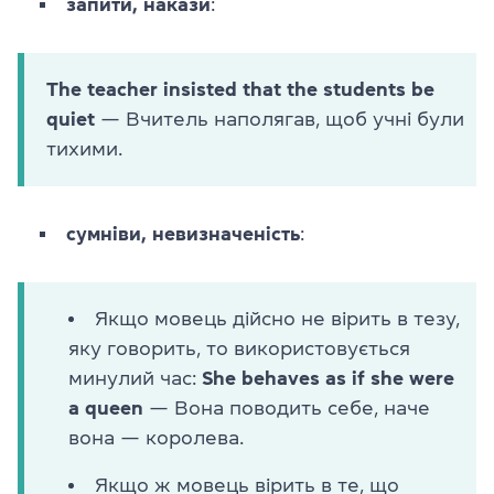
запити, накази
:
The teacher insisted that the students be
quiet
— Вчитель наполягав, щоб учні були
тихими.
сумніви, невизначеність
:
Якщо мовець дійсно не вірить в тезу,
яку говорить, то використовується
минулий час:
She behaves as if she were
a queen
— Вона поводить себе, наче
вона — королева.
Якщо ж мовець вірить в те, що