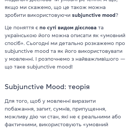
якщо ми скажемо, що це також можна
зробити використовуючи
subjunctive mood
?
Це поняття є
по суті видом дієслова
та
українською його можна описати як «умовний
спосіб». Сьогодні ми детально розкажемо про
subjunctive mood та як його використовувати
у мовленні. І розпочнемо з найважливішого —
що таке subjunctive mood!
Subjunctive Mood: теорія
Для того, щоб у мовленні виразити
побажання, запит, сумнів, припущення,
можливу дію чи стан, які не є реальними або
фактичними, використовують «умовний