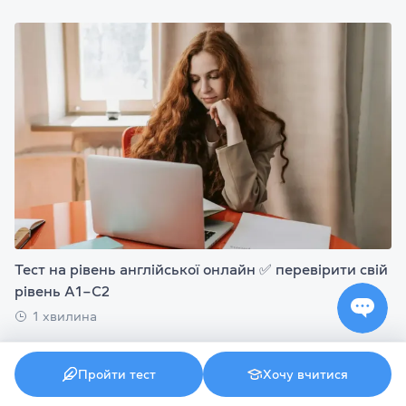
Тест на рівень англійської онлайн ✅ перевірити свій
рівень А1–С2
1 хвилина
Пройти тест
Хочу вчитися