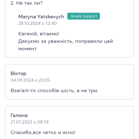
2. Не так ли?
Maryna Yatskevych
28.10.2024 о 12:40
Євгеній, вітаємо!
Дякуємо за уважність, поправили цей
момент.
Віктор
04.09.2024 о 23:05
Взагалі-то способів шість, а не три.
Галина
21.01.2023 о 08:59
Спасибо,все четко и ясно!