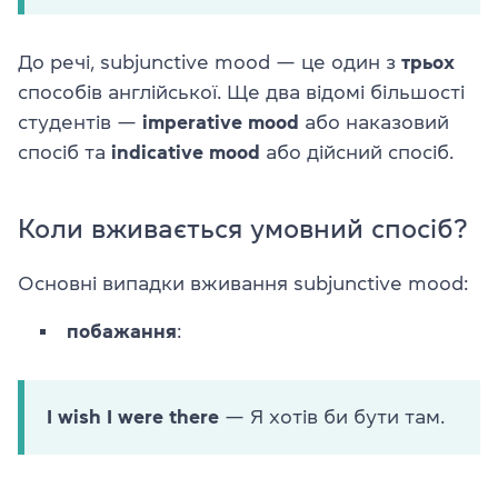
До речі, subjunctive mood — це один з
трьох
способів англійської. Ще два відомі більшості
студентів —
imperative mood
або наказовий
спосіб та
indicative mood
або дійсний спосіб.
Коли вживається умовний спосіб?
Основні випадки вживання subjunctive mood:
побажання
:
I wish I were there
— Я хотів би бути там.