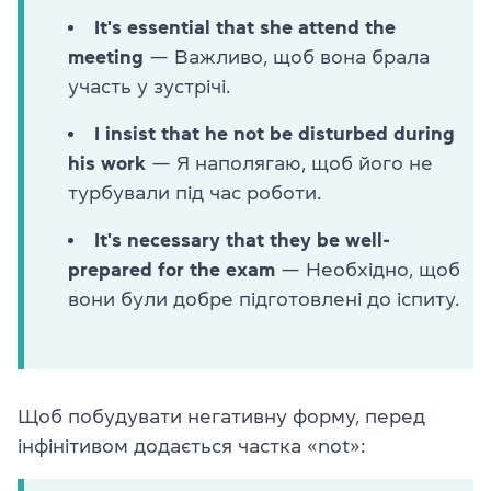
It's essential that she attend the
meeting
— Важливо, щоб вона брала
участь у зустрічі.
I insist that he not be disturbed during
his work
— Я наполягаю, щоб його не
турбували під час роботи.
It's necessary that they be well-
prepared for the exam
— Необхідно, щоб
вони були добре підготовлені до іспиту.
Щоб побудувати негативну форму, перед
інфінітивом додається частка «not»: