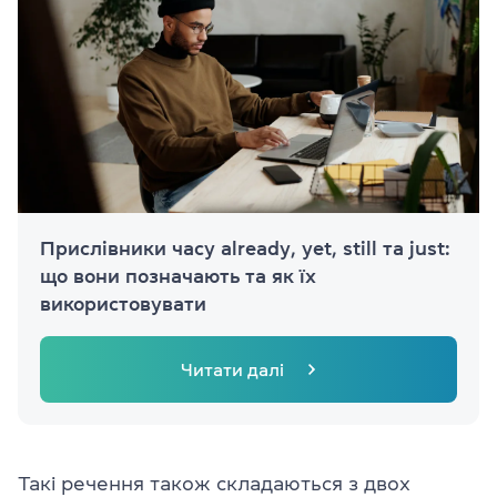
Прислівники часу already, yet, still та just:
що вони позначають та як їх
використовувати
Читати далі
Такі речення також складаються з двох