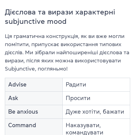
Дієслова та вирази характерні
subjunctive mood
Ця граматична конструкція, як ви вже могли
помітити, припускає використання типових
дієслів. Ми зібрали найпоширеніші дієслова та
вирази, після яких можна використовувати
Subjunctive, погляньмо!
Advise
Радити
Ask
Просити
Be anxious
Дуже хотіти, бажати
Command
Наказувати,
командувати