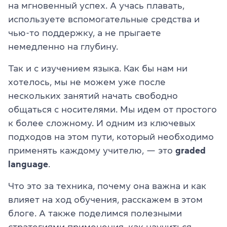
на мгновенный успех. А учась плавать,
используете вспомогательные средства и
чью-то поддержку, а не прыгаете
немедленно на глубину.
Так и с изучением языка. Как бы нам ни
хотелось, мы не можем уже после
нескольких занятий начать свободно
общаться с носителями. Мы идем от простого
к более сложному. И одним из ключевых
подходов на этом пути, который необходимо
применять каждому учителю, — это
graded
language
.
Что это за техника, почему она важна и как
влияет на ход обучения, расскажем в этом
блоге. А также поделимся полезными
стратегиями применения, как научиться