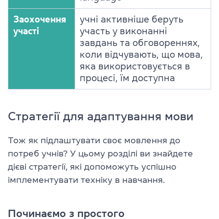
Заохочення
учні активніше беруть
участі
участь у виконанні
завдань та обговореннях,
коли відчувають, що мова,
яка використовується в
процесі, їм доступна
Стратегії для адаптування мови
Тож як підлаштувати своє мовлення до
потреб учнів? У цьому розділі ви знайдете
дієві стратегії, які допоможуть успішно
імплементувати техніку в навчання.
Починаємо з простого