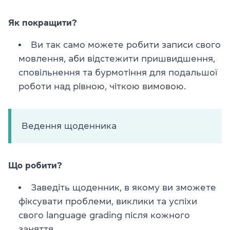
Як покращити?
Ви так само можете робити записи свого
мовлення, аби відстежити пришвидшення,
сповільнення та бурмотіння для подальшої
роботи над рівною, чіткою вимовою.
Ведення щоденника
Що робити?
Заведіть щоденник, в якому ви зможете
фіксувати проблеми, виклики та успіхи
свого language grading після кожного
заняття.