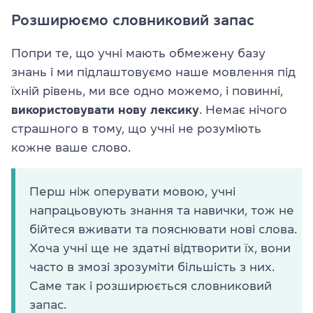
Розширюємо словниковий запас
Попри те, що учні мають обмежену базу
знань і ми підлаштовуємо наше мовлення під
їхній рівень, ми все одно можемо, і повинні,
використовувати нову лексику
. Немає нічого
страшного в тому, що учні не розуміють
кожне ваше слово.
Перш ніж оперувати мовою, учні
напрацьовують знання та навички, тож не
бійтеся вживати та пояснювати нові слова.
Хоча учні ще не здатні відтворити їх, вони
часто в змозі зрозуміти більшість з них.
Саме так і розширюється словниковий
запас.