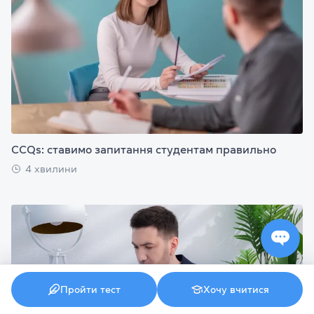
CCQs: ставимо запитання студентам правильно
4 хвилини
Пройти тест
Хочу вчитися