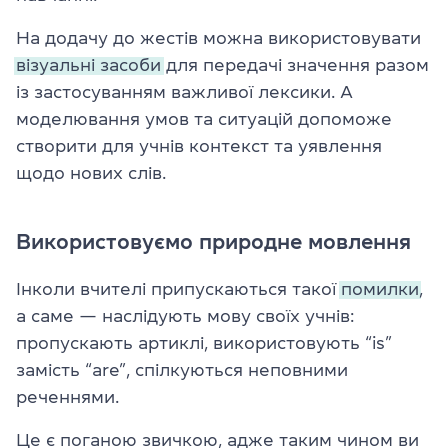
На додачу до жестів можна використовувати
візуальні засоби
для передачі значення разом
із застосуванням важливої лексики. А
моделювання умов та ситуацій допоможе
створити для учнів контекст та уявлення
щодо нових слів.
Використовуємо природне мовлення
Інколи вчителі припускаються такої
помилки,
а саме — наслідують мову своїх учнів:
пропускають артиклі, використовують “is”
замість “are”, спілкуються неповними
реченнями.
Це є поганою звичкою, адже таким чином ви