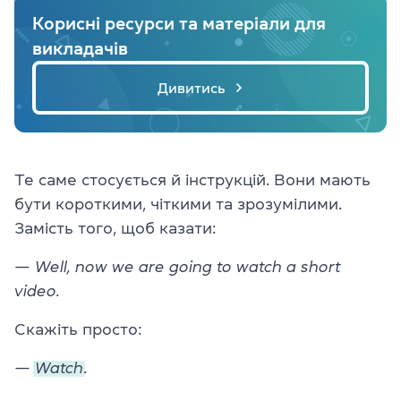
Корисні ресурси та матеріали для
викладачів
Дивитись
Те саме стосується й інструкцій. Вони мають
бути короткими, чіткими та зрозумілими.
Замість того, щоб казати:
— Well, now we are going to watch a short
video.
Скажіть просто:
—
Watch
.