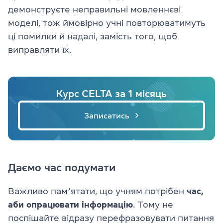
демонструєте неправильні мовленнєві
моделі, тож ймовірно учні повторюватимуть
ці помилки й надалі, замість того, щоб
виправляти їх.
Курс CELTA за 1 місяць
Записатись
Даємо час подумати
Важливо памʼятати, що учням потрібен
час,
аби опрацювати інформацію
. Тому не
поспішайте відразу перефразовувати питання