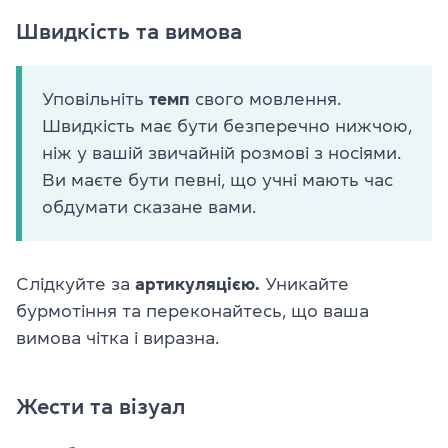
Швидкість та вимова
Уповільніть
темп
свого мовлення.
Швидкість має бути безперечно нижчою,
ніж у вашій звичайній розмові з носіями.
Ви маєте бути певні, що учні мають час
обдумати сказане вами.
Слідкуйте за
артикуляцією.
Уникайте
бурмотіння та переконайтесь, що ваша
вимова чітка і виразна.
Жести та візуал