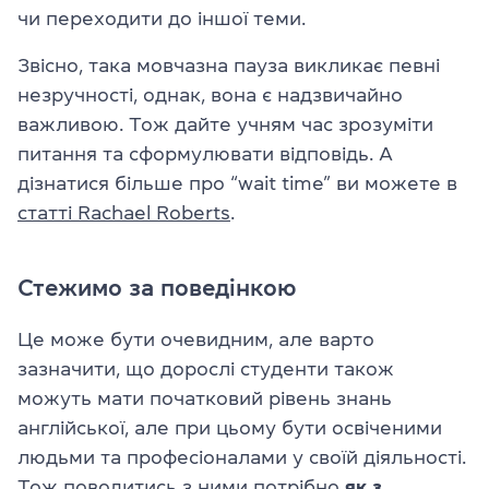
чи переходити до іншої теми.
Звісно, така мовчазна пауза викликає певні
незручності, однак, вона є надзвичайно
важливою. Тож дайте учням час зрозуміти
питання та сформулювати відповідь. А
дізнатися більше про “wait time” ви можете в
статті Rachael Roberts
.
Стежимо за поведінкою
Це може бути очевидним, але варто
зазначити, що дорослі студенти також
можуть мати початковий рівень знань
англійської, але при цьому бути освіченими
людьми та професіоналами у своїй діяльності.
Тож поводитись з ними потрібно
як з