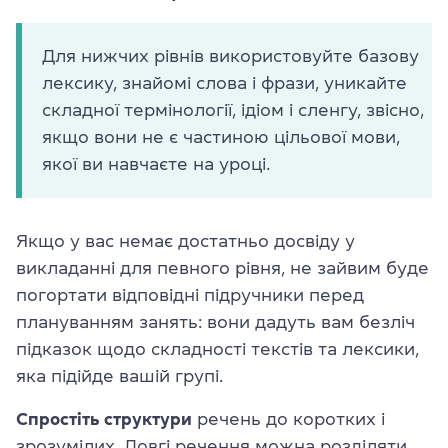
Для нижчих рівнів використовуйте базову
лексику, знайомі слова і фрази, уникайте
складної термінології, ідіом і сленгу, звісно,
якщо вони не є частиною цільової мови,
якої ви навчаєте на уроці.
Якщо у вас немає достатньо досвіду у
викладанні для певного рівня, не зайвим буде
погортати відповідні підручники перед
плануванням занять: вони дадуть вам безліч
підказок щодо складності текстів та лексики,
яка підійде вашій групі.
Спростіть структури
речень до коротких і
зрозумілих. Довгі речення можна розділяти