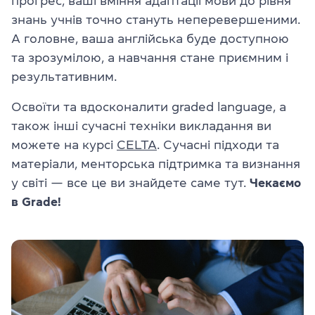
прогрес, ваші вміння адаптації мови до рівня
знань учнів точно стануть неперевершеними.
А головне, ваша англійська буде доступною
та зрозумілою, а навчання стане приємним і
результативним.
Освоїти та вдосконалити graded language, а
також інші сучасні техніки викладання ви
можете на курсі
CELTA
. Сучасні підходи та
матеріали, менторська підтримка та визнання
у світі — все це ви знайдете саме тут.
Чекаємо
в Grade!