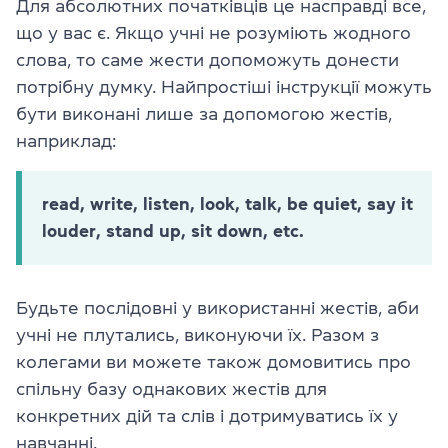
Для абсолютних початківців це насправді все,
що у вас є. Якщо учні не розуміють жодного
слова, то саме жести допоможуть донести
потрібну думку. Найпростіші інструкції можуть
бути виконані лише за допомогою жестів,
наприклад:
read, write, listen, look, talk, be quiet, say it
louder, stand up, sit down, etc.
Будьте послідовні у використанні жестів, аби
учні не плутались, виконуючи їх. Разом з
колегами ви можете також домовитись про
спільну базу однакових жестів для
конкретних дій та слів і дотримуватись їх у
навчанні.