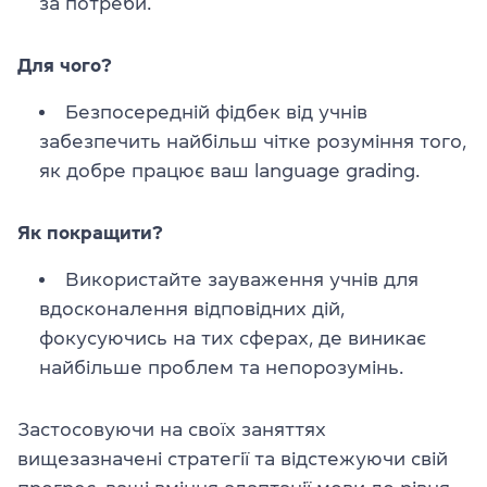
за потреби.
Для чого?
Безпосередній фідбек від учнів
забезпечить найбільш чітке розуміння того,
як добре працює ваш language grading.
Як покращити?
Використайте зауваження учнів для
вдосконалення відповідних дій,
фокусуючись на тих сферах, де виникає
найбільше проблем та непорозумінь.
Застосовуючи на своїх заняттях
вищезазначені стратегії та відстежуючи свій