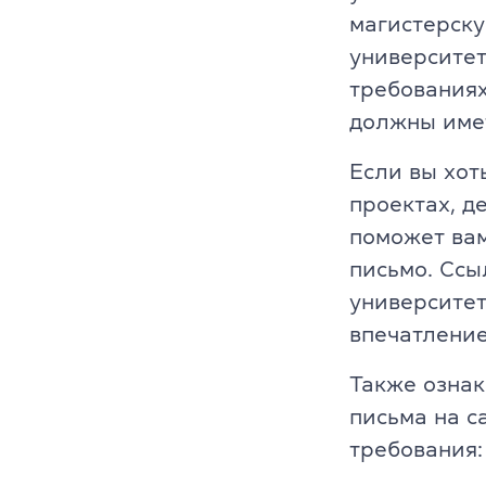
магистерску
университет
требованиях
должны имет
Если вы хот
проектах, д
поможет вам
письмо. Ссы
университет
впечатление
Также ознак
письма на с
требования: