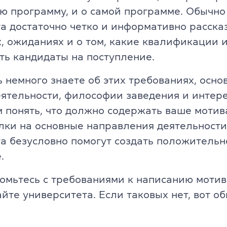
ю программу, и о самой программе. Обычно
а достаточно четко и информативно расска
, ожиданиях и о том, какие квалификации и
ь кандидаты на поступление.
ь немного знаете об этих требованиях, осно
еятельности, философии заведения и интере
 понять, что должно содержать ваше моти
лки на основные направления деятельности
а безусловно помогут создать положительн
.
омьтесь с требованиями к написанию моти
айте университета. Если таковых нет, вот о