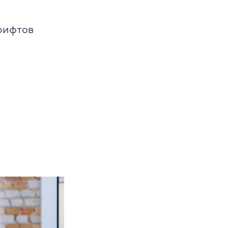
рифтов