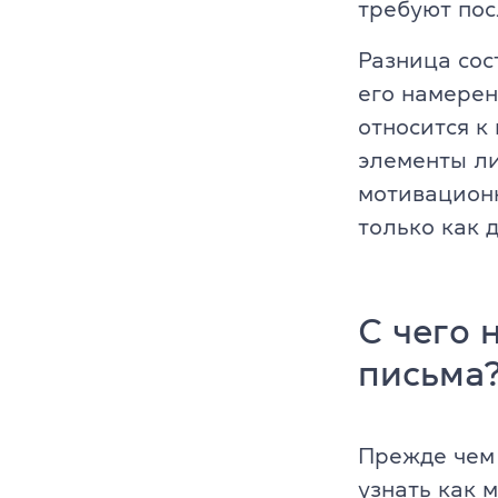
требуют пос
Разница сос
его намерен
относится к
элементы ли
мотивацион
только как 
С чего 
письма
Прежде чем 
узнать как 