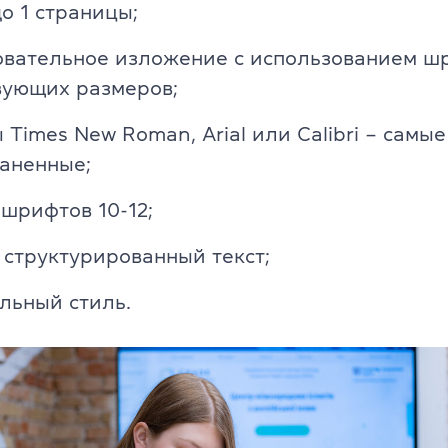
о 1 страницы;
овательное изложение с использованием ш
вующих размеров;
Times New Roman, Arial или Calibri – самые
аненные;
шрифтов 10-12;
структурированный текст;
льный стиль.