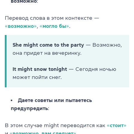
возможно
:
Перевод слова в этом контексте —
«
возможно
»
,
«
могло бы
»
.
She might come to the party
— Возможно,
она придет на вечеринку.
It might snow tonight
— Сегодня ночью
может пойти снег.
Даете советы или пытаетесь
предупредить
:
В этом случае might переводится как
«
стоит
»
и
«
возможно, вам следует
»
.