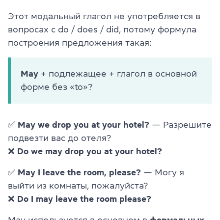
Этот модальный глагол не употребляется в
вопросах с do / does / did, потому формула
построения предложения такая:
May
+ подлежащее + глагол в основной
форме без «to»?
✅
May we drop you at your hotel?
— Разрешите
подвезти вас до отеля?
❌
Do we may drop you at your hotel?
✅
May I leave the room, please?
— Могу я
выйти из комнаты, пожалуйста?
❌
Do I may leave the room please?