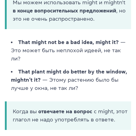
Мы можем использовать might и mightn't
в конце вопросительных предложений
, но
это не очень распространено.
That might not be a bad idea, might it?
—
Это может быть неплохой идеей, не так
ли?
That plant might do better by the window,
mightn’t it?
— Этому растению было бы
лучше у окна, не так ли?
Когда вы
отвечаете на вопрос
с might, этот
глагол не надо употреблять в ответе.