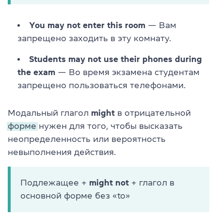
You may not enter this room
— Вам
запрещено заходить в эту комнату.
Students may not use their phones during
the exam
— Во время экзамена студентам
запрещено пользоваться телефонами.
Модальный глагол
might
в отрицательной
форме
нужен для того, чтобы высказать
неопределенность или вероятность
невыполнения действия.
Подлежащее +
might not
+ глагол в
основной форме без «to»