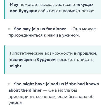
May
помогает высказываться о
текущих
или будущих
событиях и возможностях:
She may join us for dinner
— Она может
присоединиться к нам за ужином.
Гипотетические возможности в
прошлом
,
настоящем
и
будущем
поможет описать
might
:
She might have joined us if she had known
about the dinner
— Она могла бы
присоединиться к нам, если бы знала об
ужине.