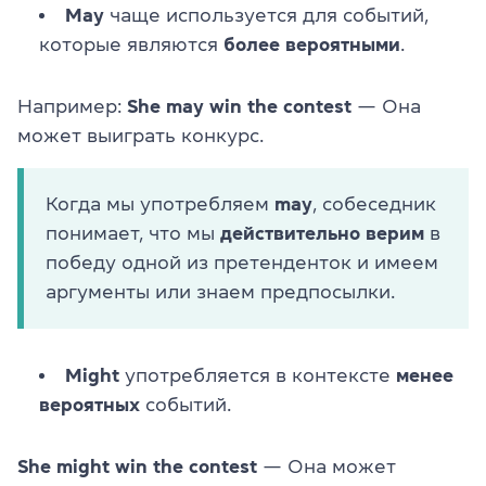
May
чаще используется для событий,
которые являются
более вероятными
.
Например:
She may win the contest
— Она
может выиграть конкурс.
Когда мы употребляем
may
, собеседник
понимает, что мы
действительно верим
в
победу одной из претенденток и имеем
аргументы или знаем предпосылки.
Might
употребляется в контексте
менее
вероятных
событий.
She might win the contest
— Она может