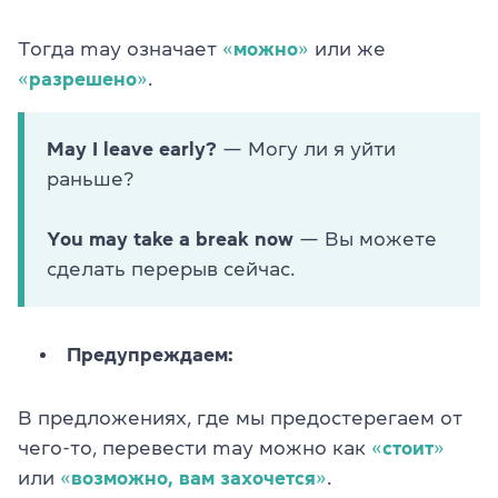
Тогда may означает
«
можно
»
или же
«
разрешено
»
.
May I leave early?
— Могу ли я уйти
раньше?
You may take a break now
— Вы можете
сделать перерыв сейчас.
Предупреждаем:
В предложениях, где мы предостерегаем от
чего-то, перевести may можно как
«
стоит
»
или
«
возможно, вам захочется
»
.