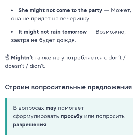
She might not come to the party
— Может,
она не придет на вечеринку.
It might not rain tomorrow
— Возможно,
завтра не будет дождя.
☝
Mightn’t
также не употребляется с don’t /
doesn’t / didn’t.
Строим вопросительные предложения
В вопросах
may
помогает
сформулировать
просьбу
или попросить
разрешения
.