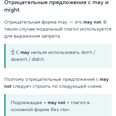
Отрицательные предложения с may и
might
Отрицательная форма may — это
may not
. В
таком случае модальный глагол используется
для выражения запрета.
☝ С
may
нельзя использовать don't /
doesn't / didn't.
Поэтому отрицательные предложения с
may
not
следует строить по следующей схеме:
Подлежащее +
may not
+ глагол в
основной форме без «to»