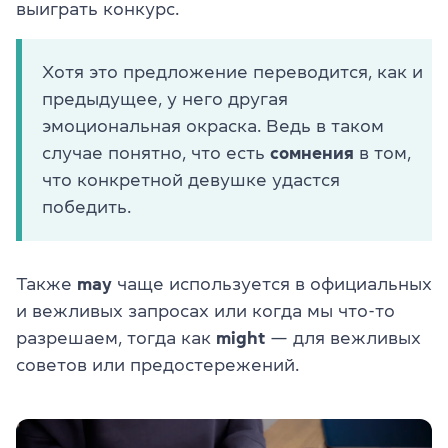
выиграть конкурс.
Хотя это предложение переводится, как и
предыдущее, у него другая
эмоциональная окраска. Ведь в таком
случае понятно, что есть
сомнения
в том,
что конкретной девушке удастся
победить.
Также
may
чаще используется в официальных
и вежливых запросах или когда мы что-то
разрешаем, тогда как
might
— для вежливых
советов или предостережений.