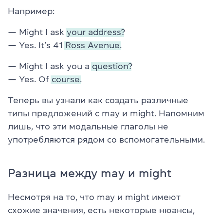
Например:
— Might I ask
your address?
— Yes. It’s 41
Ross Avenue.
— Might I ask you a
question?
— Yes. Of
course.
Теперь вы узнали как создать различные
типы предложений с may и might. Напомним
лишь, что эти модальные глаголы не
употребляются рядом со вспомогательными.
Разница между may и might
Несмотря на то, что may и might имеют
схожие значения, есть некоторые нюансы,