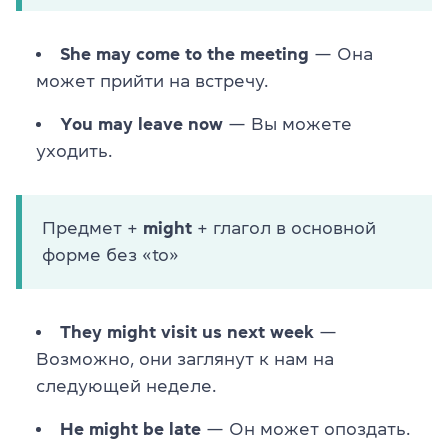
She may come to the meeting
— Она
может прийти на встречу.
You may leave now
— Вы можете
уходить.
Предмет +
might
+ глагол в основной
форме без «to»
They might visit us next week
—
Возможно, они заглянут к нам на
следующей неделе.
He might be late
— Он может опоздать.