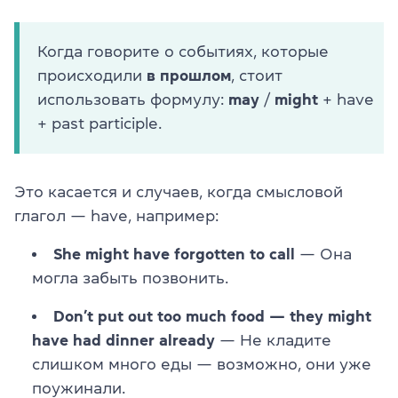
Когда говорите о событиях, которые
происходили
в прошлом
, стоит
использовать формулу:
may
/
might
+ have
+ past participle.
Это касается и случаев, когда смысловой
глагол — have, например:
She might have forgotten to call
— Она
могла забыть позвонить.
Don’t put out too much food — they might
have had dinner already
— Не кладите
слишком много еды — возможно, они уже
поужинали.