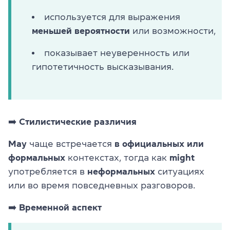
используется для выражения
меньшей вероятности
или возможности,
показывает неуверенность или
гипотетичность высказывания.
➡️
Стилистические различия
May
чаще встречается
в официальных или
формальных
контекстах, тогда как
might
употребляется в
неформальных
ситуациях
или во время повседневных разговоров.
➡️
Временной аспект