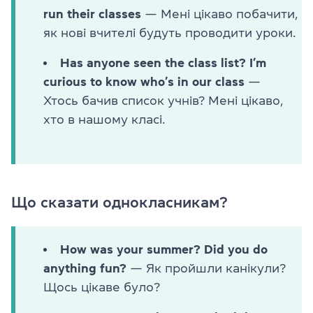
run their classes
— Мені цікаво побачити,
як нові вчителі будуть проводити уроки.
Has anyone seen the class list? I’m
curious to know who’s in our class
—
Хтось бачив список учнів? Мені цікаво,
хто в нашому класі.
Що сказати однокласникам?
How was your summer? Did you do
anything fun?
— Як пройшли канікули?
Щось цікаве було?