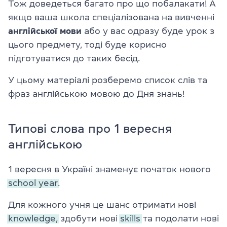
Тож доведеться багато про що побалакати! А
якщо ваша школа спеціалізована на вивченні
англійської мови
або у вас одразу буде урок з
цього предмету, тоді буде корисно
підготуватися до таких бесід.
У цьому матеріалі розберемо список слів та
фраз англійською мовою до Дня знань!
Типові слова про 1 вересня
англійською
1 вересня в Україні знаменує початок нового
school year.
Для кожного учня це шанс отримати нові
knowledge,
здобути нові
skills
та подолати нові