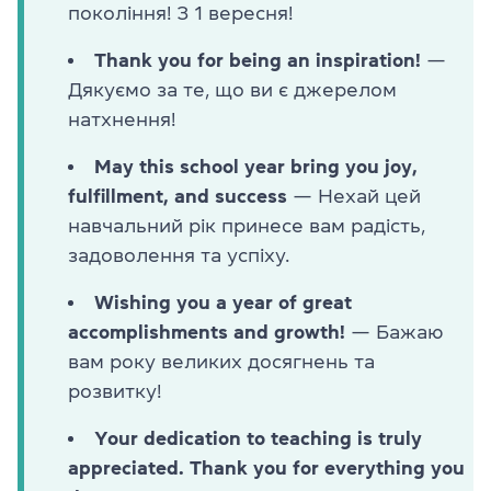
покоління! З 1 вересня!
Thank you for being an inspiration!
—
Дякуємо за те, що ви є джерелом
натхнення!
May this school year bring you joy,
fulfillment, and success
— Нехай цей
навчальний рік принесе вам радість,
задоволення та успіху.
Wishing you a year of great
accomplishments and growth!
— Бажаю
вам року великих досягнень та
розвитку!
Your dedication to teaching is truly
appreciated. Thank you for everything you