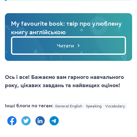
My favourite book: твір про улюблену
книгу англійською
Читати
Ось і все! Бажаємо вам гарного навчального
року, цікавих завдань та найвищих оцінок!
Інші блоги по тегам:
General English
Speaking
Vocabulary