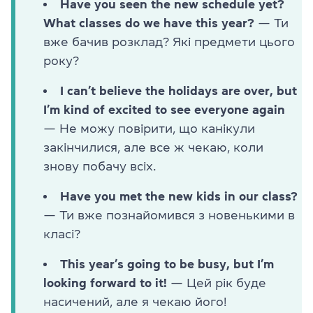
Have you seen the new schedule yet?
What classes do we have this year?
— Ти
вже бачив розклад? Які предмети цього
року?
I can’t believe the holidays are over, but
I’m kind of excited to see everyone again
— Не можу повірити, що канікули
закінчилися, але все ж чекаю, коли
знову побачу всіх.
Have you met the new kids in our class?
— Ти вже познайомився з новенькими в
класі?
This year’s going to be busy, but I’m
looking forward to it!
— Цей рік буде
насичений, але я чекаю його!