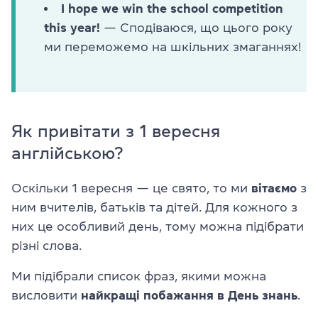
I hope we win the school competition
this year!
— Сподіваюся, що цього року
ми переможемо на шкільних змаганнях!
Як привітати з 1 вересня
англійською?
Оскільки 1 вересня — це свято, то ми
вітаємо
з
ним вчителів, батьків та дітей. Для кожного з
них це особливий день, тому можна підібрати
різні слова.
Ми підібрали список фраз, якими можна
висловити
найкращі побажання в День знань
.