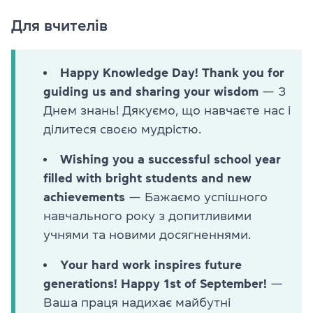
Для вчителів
Happy Knowledge Day! Thank you for
guiding us and sharing your wisdom
— З
Днем знань! Дякуємо, що навчаєте нас і
ділитеся своєю мудрістю.
Wishing you a successful school year
filled with bright students and new
achievements
— Бажаємо успішного
навчального року з допитливими
учнями та новими досягненнями.
Your hard work inspires future
generations! Happy 1st of September!
—
Ваша праця надихає майбутні