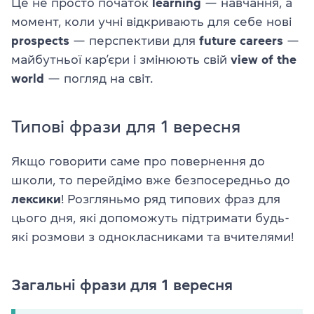
Це не просто початок
learning
— навчання, а
момент, коли учні відкривають для себе нові
prospects
— перспективи для
future careers
—
майбутньої кар’єри і змінюють свій
view of the
world
— погляд на світ.
Типові фрази для 1 вересня
Якщо говорити саме про повернення до
школи, то перейдімо вже безпосередньо до
лексики
! Розгляньмо ряд типових фраз для
цього дня, які допоможуть підтримати будь-
які розмови з однокласниками та вчителями!
Загальні фрази для 1 вересня