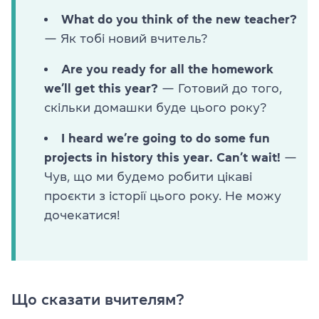
What do you think of the new teacher?
— Як тобі новий вчитель?
Are you ready for all the homework
we’ll get this year?
— Готовий до того,
скільки домашки буде цього року?
I heard we’re going to do some fun
projects in history this year. Can’t wait!
—
Чув, що ми будемо робити цікаві
проєкти з історії цього року. Не можу
дочекатися!
Що сказати вчителям?