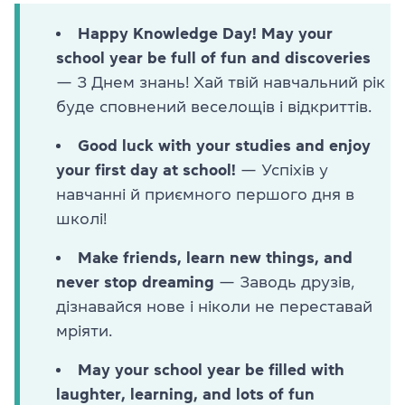
Happy Knowledge Day! May your
school year be full of fun and discoveries
— З Днем знань! Хай твій навчальний рік
буде сповнений веселощів і відкриттів.
Good luck with your studies and enjoy
your first day at school!
— Успіхів у
навчанні й приємного першого дня в
школі!
Make friends, learn new things, and
never stop dreaming
— Заводь друзів,
дізнавайся нове і ніколи не переставай
мріяти.
May your school year be filled with
laughter, learning, and lots of fun