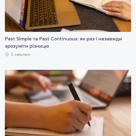
Past Simple та Past Continuous: як раз і назавжди
зрозуміти різницю
5 хвилин