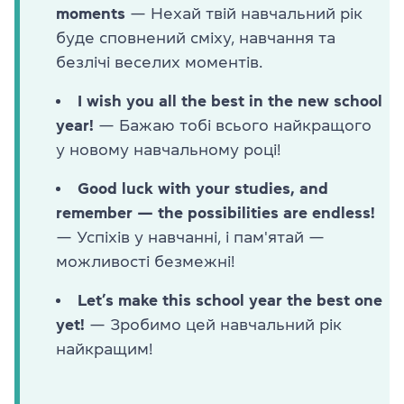
moments
— Нехай твій навчальний рік
буде сповнений сміху, навчання та
безлічі веселих моментів.
I wish you all the best in the new school
year!
— Бажаю тобі всього найкращого
у новому навчальному році!
Good luck with your studies, and
remember — the possibilities are endless!
— Успіхів у навчанні, і пам'ятай —
можливості безмежні!
Let’s make this school year the best one
yet!
— Зробимо цей навчальний рік
найкращим!