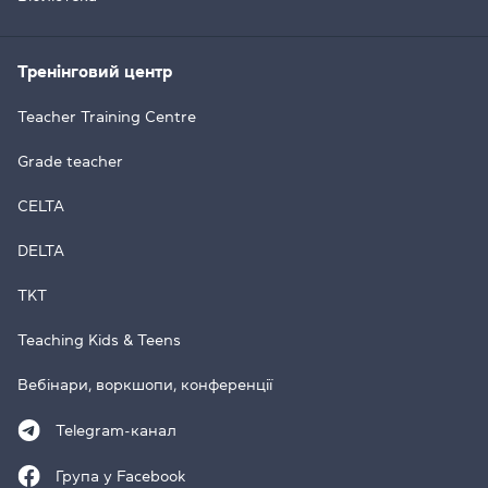
Тренінговий центр
Teacher Training Centre
Grade teacher
CELTA
DELTA
TKT
Teaching Kids & Teens
Вебінари, воркшопи, конференції
Telegram-канал
Група у Facebook