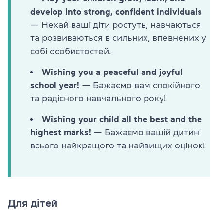
develop into strong, confident individuals
— Нехай ваші діти ростуть, навчаються
та розвиваються в сильних, впевнених у
собі особистостей.
Wishing you a peaceful and joyful
school year!
— Бажаємо вам спокійного
та радісного навчального року!
Wishing your child all the best and the
highest marks!
— Бажаємо вашій дитині
всього найкращого та найвищих оцінок!
Для дітей