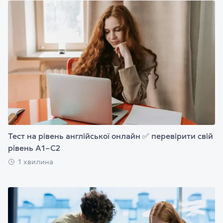
Тест на рівень англійської онлайн ✅ перевірити свій
рівень А1–С2
1 хвилина