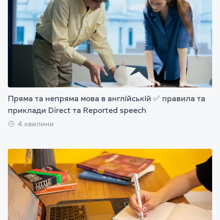
Пряма та непряма мова в англійській ✅ правила та
приклади Direct та Reported speech
4 хвилини