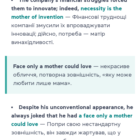
them to innovate; indeed,
necessity is the
mother of invention
— Фінансові труднощі
компанії змусили їх впроваджувати
інновації; дійсно, потреба — матір
винахідливості.
Face only a mother could love
— некрасиве
обличчя, потворна зовнішність, «яку може
любити лише мама».
Despite his unconventional appearance, he
always joked that he had
a face only a mother
could love
— Попри свою нестандартну
зовнішність, він завжди жартував, що у