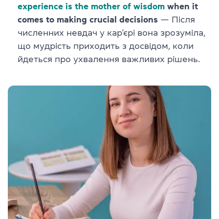
experience is the mother of wisdom
when it
comes to making crucial decisions
— Після
численних невдач у кар’єрі вона зрозуміла,
що мудрість приходить з досвідом, коли
йдеться про ухвалення важливих рішень.