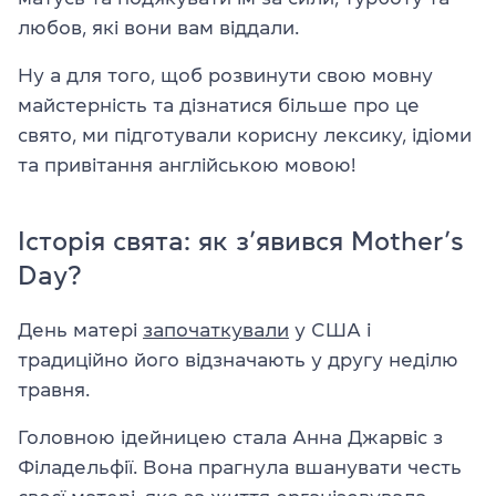
любов, які вони вам віддали.
Ну а для того, щоб розвинути свою мовну
майстерність та дізнатися більше про це
свято, ми підготували корисну лексику, ідіоми
та привітання англійською мовою!
Історія свята: як з’явився Mother’s
Day?
День матері
започаткували
у США і
традиційно його відзначають у другу неділю
травня.
Головною ідейницею стала Анна Джарвіс з
Філадельфії. Вона прагнула вшанувати честь