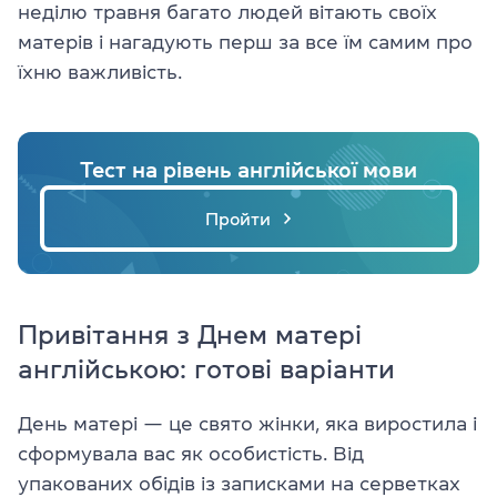
неділю травня багато людей вітають своїх
матерів і нагадують перш за все їм самим про
їхню важливість.
Тест на рівень англійської мови
Пройти
Привітання з Днем матері
англійською: готові варіанти
День матері — це свято жінки, яка виростила і
сформувала вас як особистість. Від
упакованих обідів із записками на серветках