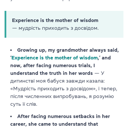
Experience is the mother of wisdom
— мудрість приходить з досвідом.
Growing up, my grandmother always said,
‘
Experience is the mother of wisdom
,’ and
now, after facing numerous trials, I
understand the truth in her words
— У
дитинстві моя бабуся завжди казала:
«Мудрість приходить з досвідом», і тепер,
після численних випробувань, я розумію
суть її слів.
After facing numerous setbacks in her
career, she came to understand that