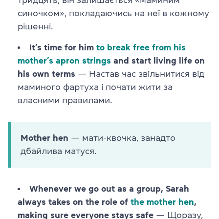
синочком», покладаючись на неї в кожному
рішенні.
It’s time for him
to break free from his
mother’s apron strings
and start living life on
his own terms
— Настав час звільнитися від
маминого фартуха і почати жити за
власними правилами.
Mother hen
— мати-квочка, занадто
дбайлива матуся.
Whenever we go out as a group, Sarah
always takes on the role of
the mother hen
,
making sure everyone stays safe
— Щоразу,