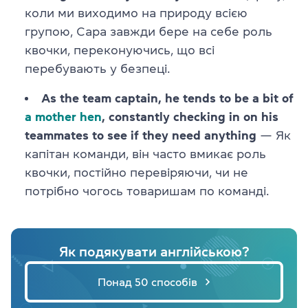
коли ми виходимо на природу всією
групою, Сара завжди бере на себе роль
квочки, переконуючись, що всі
перебувають у безпеці.
As the team captain, he tends to be a bit of
a mother hen
, constantly checking in on his
teammates to see if they need anything
— Як
капітан команди, він часто вмикає роль
квочки, постійно перевіряючи, чи не
потрібно чогось товаришам по команді.
Як подякувати англійською?
Понад 50 способів