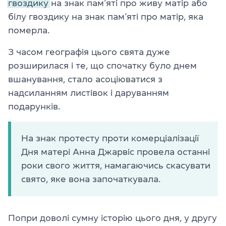
гвоздику
на знак пам’яті про живу матір або
білу гвоздику на знак пам’яті про матір, яка
померла.
З часом географія цього свята дуже
розширилася і те, що спочатку було днем
вшанування, стало асоціюватися з
надсиланням листівок і даруванням
подарунків.
На знак протесту проти комерціалізації
Дня матері Анна Джарвіс провела останні
роки свого життя, намагаючись скасувати
свято, яке вона започаткувала.
Попри доволі сумну історію цього дня, у другу