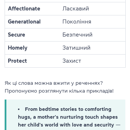
Affectionate
Ласкавий
Generational
Покоління
Secure
Безпечний
Homely
Затишний
Protect
Захист
Як ці слова можна вжити у реченнях?
Пропонуємо розглянути кілька прикладів!
From bedtime stories to comforting
hugs, a mother's nurturing touch shapes
her child's world with love and security
—