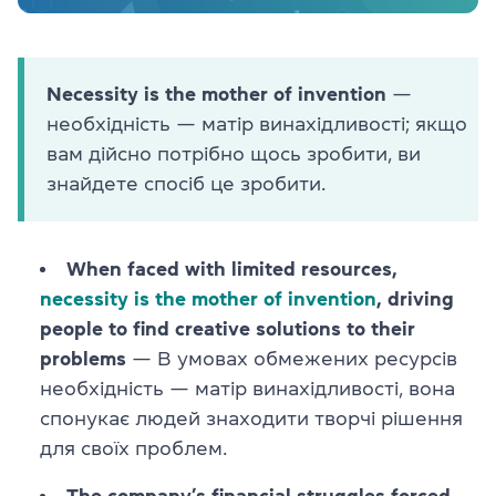
Necessity is the mother of invention
—
необхідність — матір винахідливості; якщо
вам дійсно потрібно щось зробити, ви
знайдете спосіб це зробити.
When faced with limited resources,
necessity is the mother of invention
, driving
people to find creative solutions to their
problems
— В умовах обмежених ресурсів
необхідність — матір винахідливості, вона
спонукає людей знаходити творчі рішення
для своїх проблем.
The company’s financial struggles forced